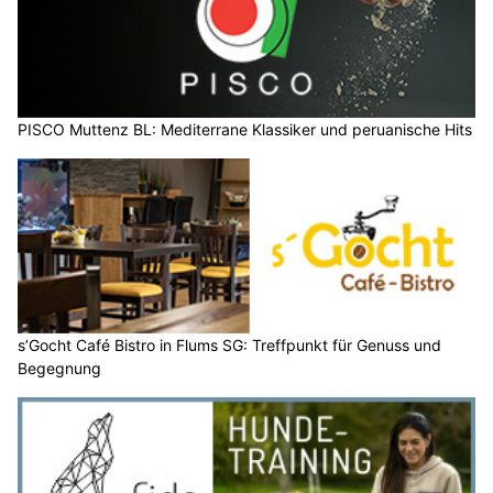
PISCO Muttenz BL: Mediterrane Klassiker und peruanische Hits
s’Gocht Café Bistro in Flums SG: Treffpunkt für Genuss und
Begegnung