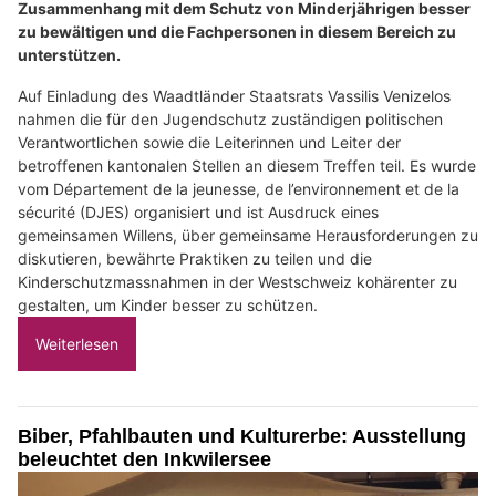
Zusammenhang mit dem Schutz von Minderjährigen besser
zu bewältigen und die Fachpersonen in diesem Bereich zu
unterstützen.
Auf Einladung des Waadtländer Staatsrats Vassilis Venizelos
nahmen die für den Jugendschutz zuständigen politischen
Verantwortlichen sowie die Leiterinnen und Leiter der
betroffenen kantonalen Stellen an diesem Treffen teil. Es wurde
vom Département de la jeunesse, de l’environnement et de la
sécurité (DJES) organisiert und ist Ausdruck eines
gemeinsamen Willens, über gemeinsame Herausforderungen zu
diskutieren, bewährte Praktiken zu teilen und die
Kinderschutzmassnahmen in der Westschweiz kohärenter zu
gestalten, um Kinder besser zu schützen.
Weiterlesen
Biber, Pfahlbauten und Kulturerbe: Ausstellung
beleuchtet den Inkwilersee