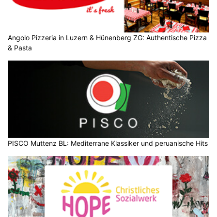
Angolo Pizzeria in Luzern & Hünenberg ZG: Authentische Pizza
& Pasta
PISCO Muttenz BL: Mediterrane Klassiker und peruanische Hits