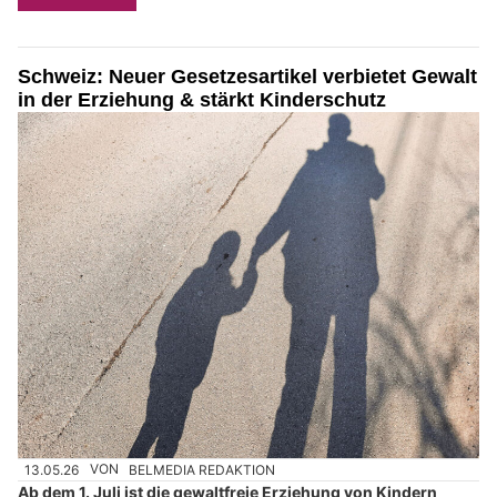
Schweiz: Neuer Gesetzesartikel verbietet Gewalt
in der Erziehung & stärkt Kinderschutz
13.05.26
VON
BELMEDIA REDAKTION
Ab dem 1. Juli ist die gewaltfreie Erziehung von Kindern