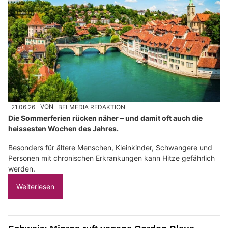
21.06.26
VON
BELMEDIA REDAKTION
Die Sommerferien rücken näher – und damit oft auch die
heissesten Wochen des Jahres.
Besonders für ältere Menschen, Kleinkinder, Schwangere und
Personen mit chronischen Erkrankungen kann Hitze gefährlich
werden.
Weiterlesen