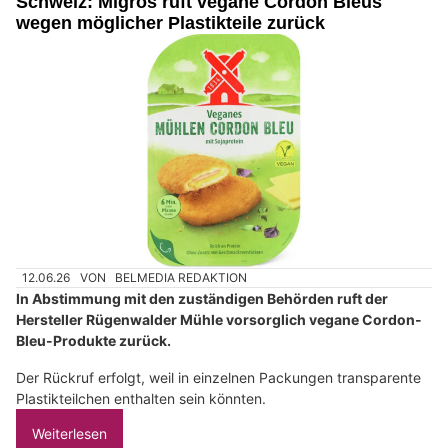
Schweiz: Migros ruft vegane Cordon Bleus
wegen möglicher Plastikteile zurück
12.06.26
VON
BELMEDIA REDAKTION
In Abstimmung mit den zuständigen Behörden ruft der
Hersteller Rügenwalder Mühle vorsorglich vegane Cordon-
Bleu-Produkte zurück.
Der Rückruf erfolgt, weil in einzelnen Packungen transparente
Plastikteilchen enthalten sein könnten.
Weiterlesen