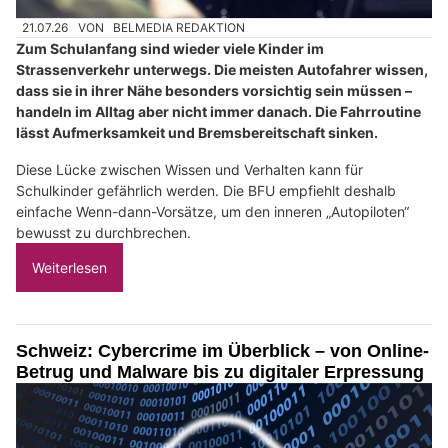
21.07.26
VON
BELMEDIA REDAKTION
Zum Schulanfang sind wieder viele Kinder im
Strassenverkehr unterwegs. Die meisten Autofahrer wissen,
dass sie in ihrer Nähe besonders vorsichtig sein müssen –
handeln im Alltag aber nicht immer danach. Die Fahrroutine
lässt Aufmerksamkeit und Bremsbereitschaft sinken.
Diese Lücke zwischen Wissen und Verhalten kann für
Schulkinder gefährlich werden. Die BFU empfiehlt deshalb
einfache Wenn-dann-Vorsätze, um den inneren „Autopiloten“
bewusst zu durchbrechen.
Weiterlesen
Schweiz: Cybercrime im Überblick – von Online-
Betrug und Malware bis zu digitaler Erpressung