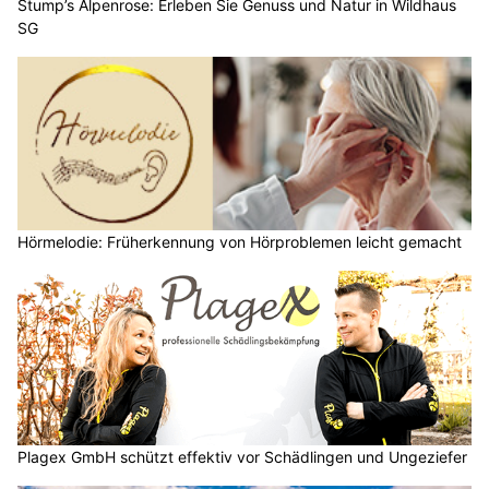
Stump’s Alpenrose: Erleben Sie Genuss und Natur in Wildhaus
SG
Hörmelodie: Früherkennung von Hörproblemen leicht gemacht
Plagex GmbH schützt effektiv vor Schädlingen und Ungeziefer