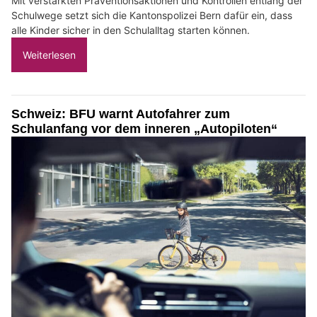
Mit verstärkten Präventionsaktionen und Kontrollen entlang der
Schulwege setzt sich die Kantonspolizei Bern dafür ein, dass
alle Kinder sicher in den Schulalltag starten können.
Weiterlesen
Schweiz: BFU warnt Autofahrer zum
Schulanfang vor dem inneren „Autopiloten“