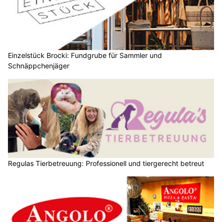
Einzelstück Brocki: Fundgrube für Sammler und
Schnäppchenjäger
Regulas Tierbetreuung: Professionell und tiergerecht betreut