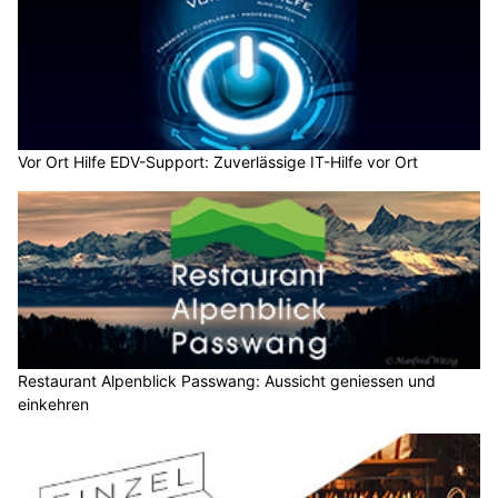
Vor Ort Hilfe EDV-Support: Zuverlässige IT-Hilfe vor Ort
Restaurant Alpenblick Passwang: Aussicht geniessen und
einkehren