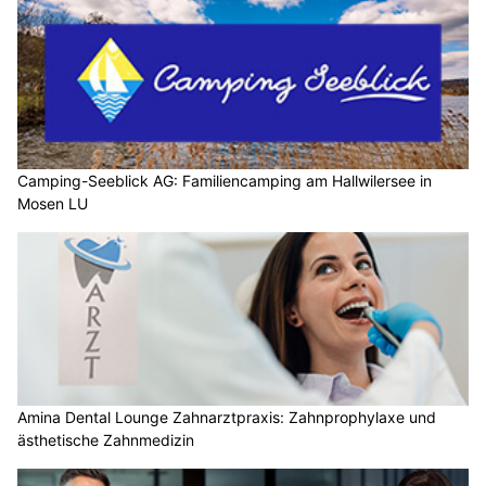
Camping-Seeblick AG: Familiencamping am Hallwilersee in
Mosen LU
Amina Dental Lounge Zahnarztpraxis: Zahnprophylaxe und
ästhetische Zahnmedizin