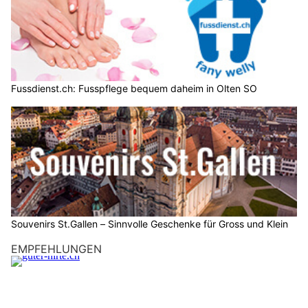
Fussdienst.ch: Fusspflege bequem daheim in Olten SO
Souvenirs St.Gallen – Sinnvolle Geschenke für Gross und Klein
EMPFEHLUNGEN