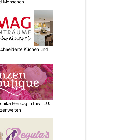
und Menschen
chneiderte Küchen und
nika Herzog in Inwil LU:
anzenwelten