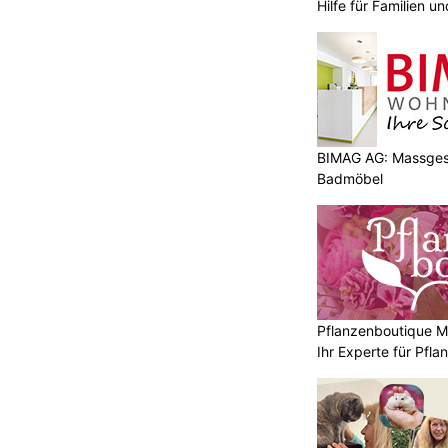
Hilfe für Familien 
BIMAG AG: Massges
Badmöbel
Pflanzenboutique Mo
Ihr Experte für Pfl