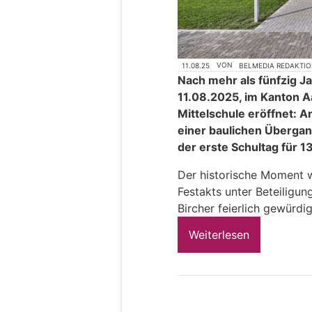
11.08.25
VON
BELMEDIA REDAKTI
Nach mehr als fünfzig J
11.08.2025, im Kanton A
Mittelschule eröffnet: A
einer baulichen Überga
der erste Schultag für 1
Der historische Moment 
Festakts unter Beteiligun
Bircher feierlich gewürdig
Weiterlesen