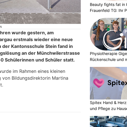
Beauty fights fat i
Frauenfeld TG: Ihr P
Abnehmlösungen
ON
ahren wurde gestern, am
argau erstmals wieder eine neue
n der Kantonsschule Stein fand in
ngslösung an der Münchwilerstrasse
Physiotherapie Gige
30 Schülerinnen und Schüler statt.
Rückenschule und m
wurde im Rahmen eines kleinen
g von Bildungsdirektorin Martina
t.
Spitex Hand & Herz:
und Pflege zu Haus