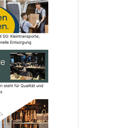
l SG: Kleintransporte,
nelle Entsorgung
n steht für Qualität und
ss