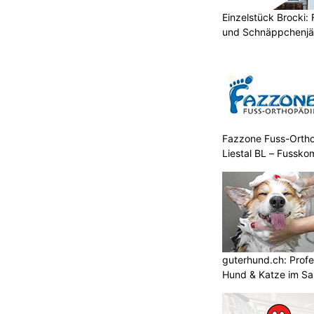
Einzelstück Brocki:
und Schnäppchenjä
Fazzone Fuss-Orthop
Liestal BL – Fussko
guterhund.ch: Profes
Hund & Katze im Sa