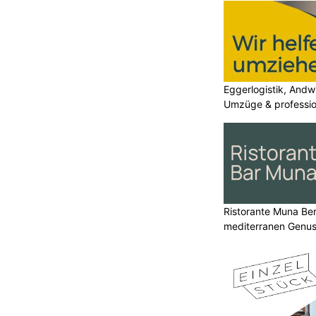
Eggerlogistik, Andwi
Umzüge & professio
Ristorante Muna Ber
mediterranen Genu