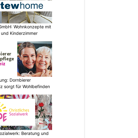
GmbH: Wohnkonzepte mit
n und Kinderzimmer
ung: Dornbierer
z sorgt für Wohlbefinden
ozialwerk: Beratung und