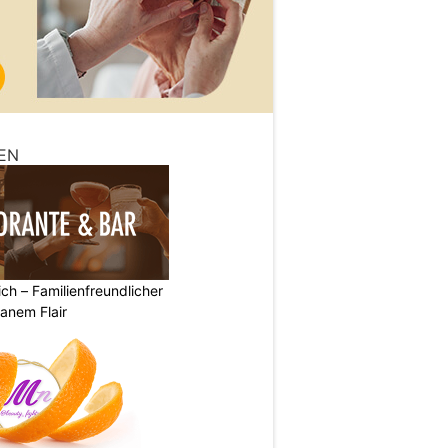
EN
ich – Familienfreundlicher
anem Flair