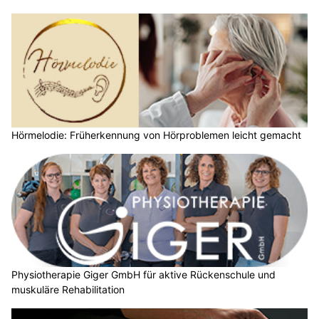
Hörmelodie: Früherkennung von Hörproblemen leicht gemacht
Physiotherapie Giger GmbH für aktive Rückenschule und
muskuläre Rehabilitation