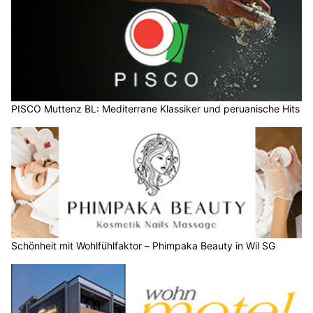
PISCO Muttenz BL: Mediterrane Klassiker und peruanische Hits
Schönheit mit Wohlfühlfaktor – Phimpaka Beauty in Wil SG