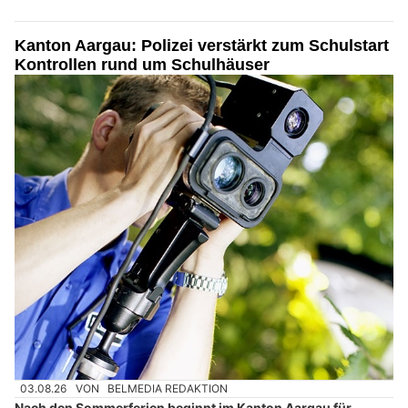
Kanton Aargau: Polizei verstärkt zum Schulstart
Kontrollen rund um Schulhäuser
03.08.26
VON
BELMEDIA REDAKTION
Nach den Sommerferien beginnt im Kanton Aargau für