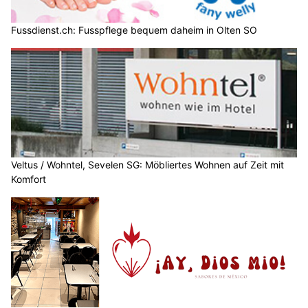
Fussdienst.ch: Fusspflege bequem daheim in Olten SO
Veltus / Wohntel, Sevelen SG: Möbliertes Wohnen auf Zeit mit
Komfort