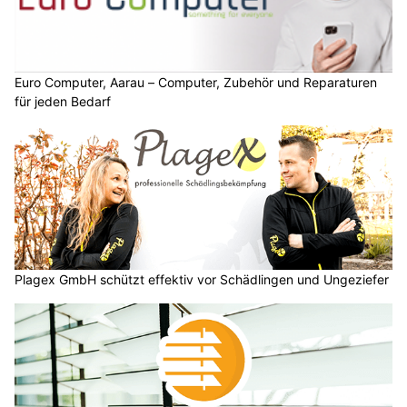
Euro Computer, Aarau – Computer, Zubehör und Reparaturen
für jeden Bedarf
Plagex GmbH schützt effektiv vor Schädlingen und Ungeziefer