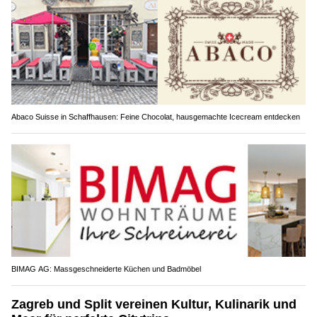
Abaco Suisse in Schaffhausen: Feine Chocolat, hausgemachte Icecream entdecken
BIMAG AG: Massgeschneiderte Küchen und Badmöbel
Zagreb und Split vereinen Kultur, Kulinarik und