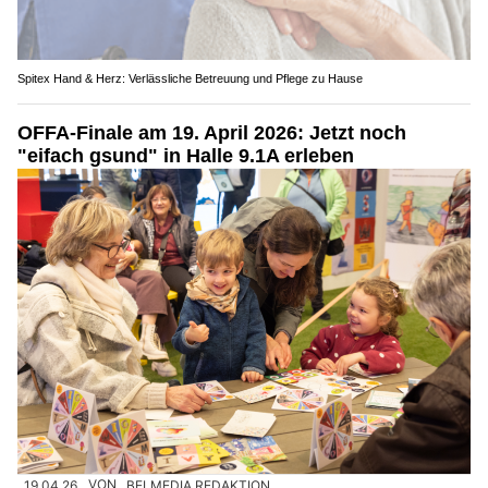
Spitex Hand & Herz: Verlässliche Betreuung und Pflege zu Hause
OFFA-Finale am 19. April 2026: Jetzt noch
"eifach gsund" in Halle 9.1A erleben
19.04.26
VON
BELMEDIA REDAKTION