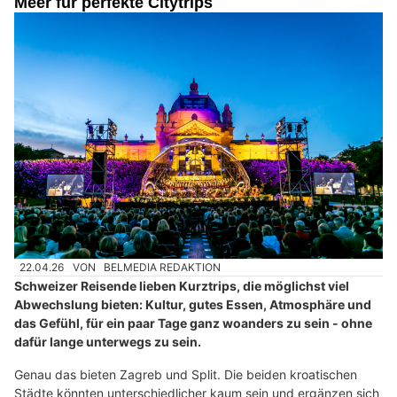
Meer für perfekte Citytrips
22.04.26
VON
BELMEDIA REDAKTION
Schweizer Reisende lieben Kurztrips, die möglichst viel
Abwechslung bieten: Kultur, gutes Essen, Atmosphäre und
das Gefühl, für ein paar Tage ganz woanders zu sein - ohne
dafür lange unterwegs zu sein.
Genau das bieten Zagreb und Split. Die beiden kroatischen
Städte könnten unterschiedlicher kaum sein und ergänzen sich