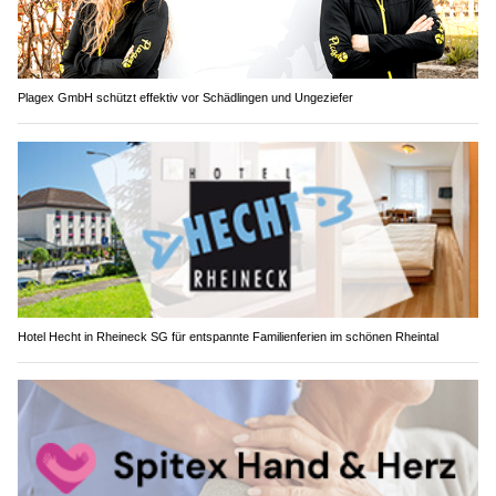
Plagex GmbH schützt effektiv vor Schädlingen und Ungeziefer
Hotel Hecht in Rheineck SG für entspannte Familienferien im schönen Rheintal