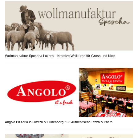
Wollmanufaktur Spescha Luzern – Kreative Wollkurse für Gross und Klein
Angolo Pizzeria in Luzern & Hünenberg ZG: Authentische Pizza & Pasta