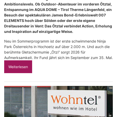
Ambitionslevels. Ob Outdoor-Abenteuer im vorderen Ötztal,
Entspannung im AQUA DOME – Tirol Therme Längenfeld, ein
Besuch der spektakulären James Bond-Erlebniswelt 007
ELEMENTS hoch über Sölden oder der erste eigene
Dreitausender in Vent: Das Ötztal verbindet Action, Erholung
und Inspiration auf einzigartige Weise.
Neu im Sommerprogramm ist der erste schwimmende Ninja
Park Österreichs in Hochoetz auf über 2.000 m. Und auch die
berühmte Gletschermumie „Ötzi“ sorgt 2026 für
Aufmerksamkeit. Ihr Fund jährt sich im September zum 35. Mal.
Weiterlesen