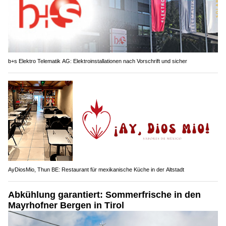
b+s Elektro Telematik AG: Elektroinstallationen nach Vorschrift und sicher
AyDiosMio, Thun BE: Restaurant für mexikanische Küche in der Altstadt
Abkühlung garantiert: Sommerfrische in den
Mayrhofner Bergen in Tirol