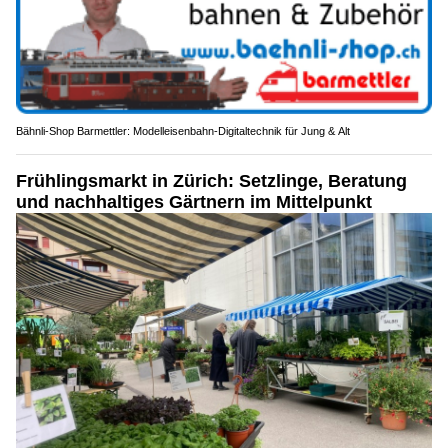
Bähnli-Shop Barmettler: Modelleisenbahn-Digitaltechnik für Jung & Alt
Frühlingsmarkt in Zürich: Setzlinge, Beratung
und nachhaltiges Gärtnern im Mittelpunkt