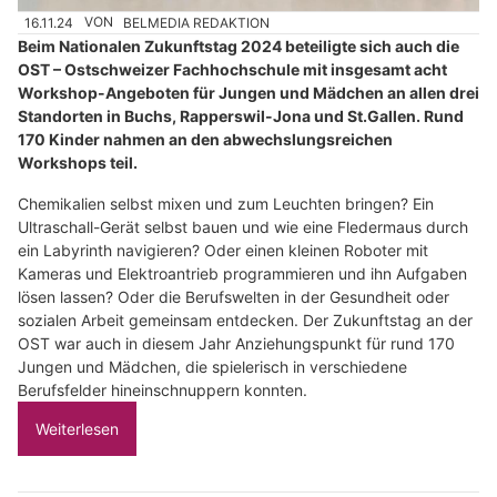
16.11.24
VON
BELMEDIA REDAKTION
Beim Nationalen Zukunftstag 2024 beteiligte sich auch die
OST – Ostschweizer Fachhochschule mit insgesamt acht
Workshop-Angeboten für Jungen und Mädchen an allen drei
Standorten in Buchs, Rapperswil-Jona und St.Gallen. Rund
170 Kinder nahmen an den abwechslungsreichen
Workshops teil.
Chemikalien selbst mixen und zum Leuchten bringen? Ein
Ultraschall-Gerät selbst bauen und wie eine Fledermaus durch
ein Labyrinth navigieren? Oder einen kleinen Roboter mit
Kameras und Elektroantrieb programmieren und ihn Aufgaben
lösen lassen? Oder die Berufswelten in der Gesundheit oder
sozialen Arbeit gemeinsam entdecken. Der Zukunftstag an der
OST war auch in diesem Jahr Anziehungspunkt für rund 170
Jungen und Mädchen, die spielerisch in verschiedene
Berufsfelder hineinschnuppern konnten.
Weiterlesen