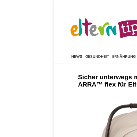
NEWS
GESUNDHEIT
ERNÄHRUNG
Sicher unterwegs m
ARRA™ flex für El