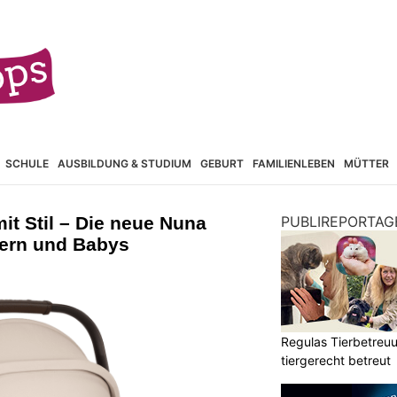
SCHULE
AUSBILDUNG & STUDIUM
GEBURT
FAMILIENLEBEN
MÜTTER
it Stil – Die neue Nuna
PUBLIREPORTAG
tern und Babys
Regulas Tierbetreuu
tiergerecht betreut