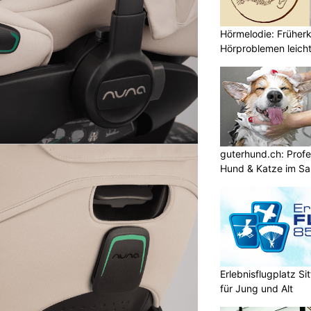
Hörmelodie: Früher
Hörproblemen leich
guterhund.ch: Profes
Hund & Katze im Sa
Erlebnisflugplatz S
für Jung und Alt