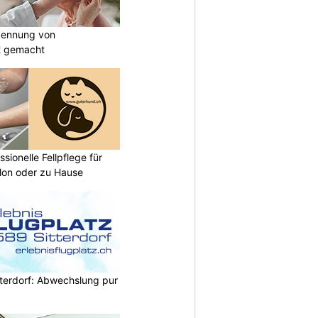
kennung von
t gemacht
sionelle Fellpflege für
lon oder zu Hause
itterdorf: Abwechslung pur