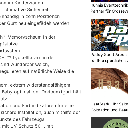
und im Kinderwagen
Kühnis Eventtechnik
ür ultimative Sicherheit
Partner für Grossev
einhändig in zehn Positionen
 der Gurt neu eingefädelt werden
Tech™-Memoryschaum in der
pfstütze
urtsystem
Päddy Sport Arbon: 
L™* Lyocellfasern in der
für Ihre sportlichen 
sind wunderbar weich,
egulieren auf natürliche Weise die
gem, extrem widerstandsfähigem
 Baby optimal, der Dreipunktgurt hält
latz
HaarStark.: Ihr Salo
ation und Farbindikatoren für eine
Coloration und Bea
sichere Installation, auch mithilfe der
unkte des Fahrzeugs
 mit UV-Schutz 50+, mit