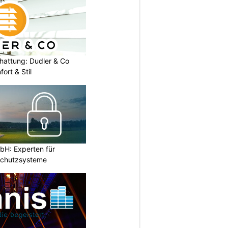
chattung: Dudler & Co
ort & Stil
H: Experten für
Schutzsysteme