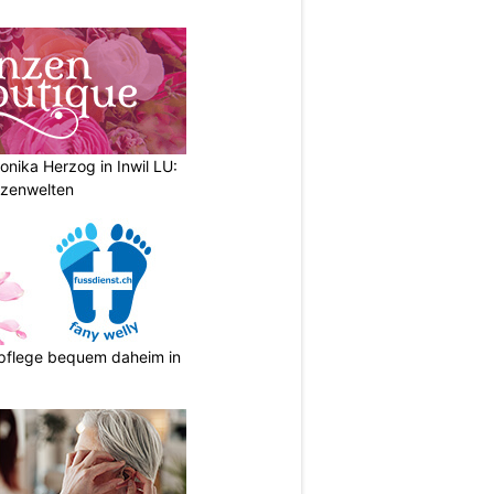
nika Herzog in Inwil LU:
anzenwelten
spflege bequem daheim in