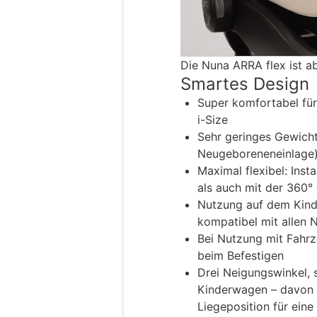
Die Nuna ARRA flex ist ab
Smartes Design
Super komfortabel für
i-Size
Sehr geringes Gewicht
Neugeboreneneinlage
Maximal flexibel: Inst
als auch mit der 360°
Nutzung auf dem Kind
kompatibel mit allen
Bei Nutzung mit Fahrz
beim Befestigen
Drei Neigungswinkel, 
Kinderwagen – davon e
Liegeposition für ein