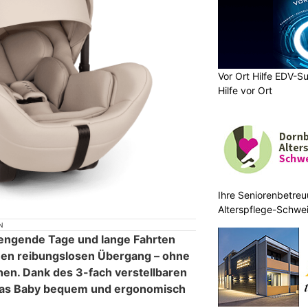
Vor Ort Hilfe EDV-Su
Hilfe vor Ort
Ihre Seniorenbetreu
Alterspflege-Schwei
N
rengende Tage und lange Fahrten
inen reibungslosen Übergang – ohne
hen. Dank des 3-fach verstellbaren
das Baby bequem und ergonomisch