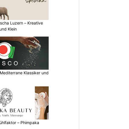
scha Luzern – Kreative
und Klein
Mediterrane Klassiker und
ühlfaktor – Phimpaka