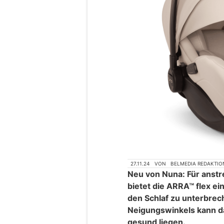
27.11.24
VON
BELMEDIA REDAKTIO
Neu von Nuna: Für anst
bietet die ARRA™ flex e
den Schlaf zu unterbrec
Neigungswinkels kann 
gesund liegen.