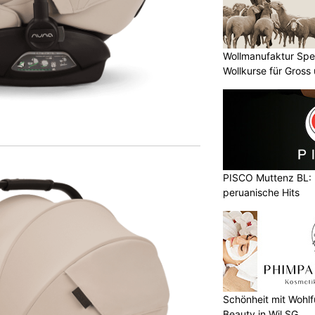
Wollmanufaktur Spe
Wollkurse für Gross 
PISCO Muttenz BL: 
peruanische Hits
Schönheit mit Wohlf
Beauty in Wil SG