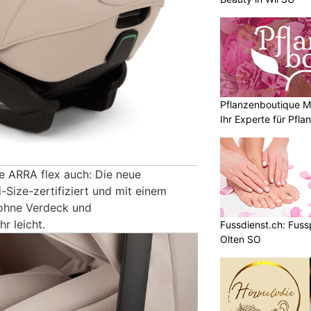
Pflanzenboutique Mo
Ihr Experte für Pfl
ie ARRA flex auch: Die neue
-Size-zertifiziert und mit einem
(ohne Verdeck und
r leicht.
Fussdienst.ch: Fus
Olten SO