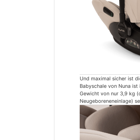
Und maximal sicher ist d
Babyschale von Nuna ist i
Gewicht von nur 3,9 kg 
Neugeboreneneinlage) seh