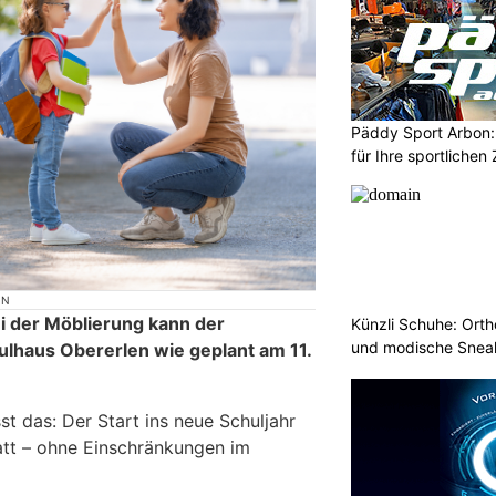
Päddy Sport Arbon: 
für Ihre sportlichen 
ON
i der Möblierung kann der
Künzli Schuhe: Ort
und modische Sneak
ulhaus Obererlen wie geplant am 11.
st das: Der Start ins neue Schuljahr
att – ohne Einschränkungen im