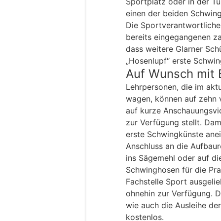
Sportplatz oder in der Tu
einen der beiden Schwing
Die Sportverantwortliche
bereits eingegangenen za
dass weitere Glarner Sch
„Hosenlupf“ erste Schwi
Auf Wunsch mit 
Lehrpersonen, die im aktu
wagen, können auf zehn v
auf kurze Anschauungsvid
zur Verfügung stellt. Dam
erste Schwingkünste anei
Anschluss an die Aufbaur
ins Sägemehl oder auf di
Schwinghosen für die Pra
Fachstelle Sport ausgelie
ohnehin zur Verfügung. D
wie auch die Ausleihe de
kostenlos.