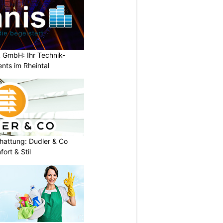
 GmbH: Ihr Technik-
ents im Rheintal
chattung: Dudler & Co
ort & Stil