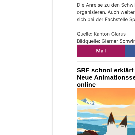
Die Anreise zu den Schwi
organisieren. Auch weite
sich bei der Fachstelle 
Quelle: Kanton Glarus
Bildquelle: Glarner Schw
Mail
SRF school erklärt
Neue Animationsse
online