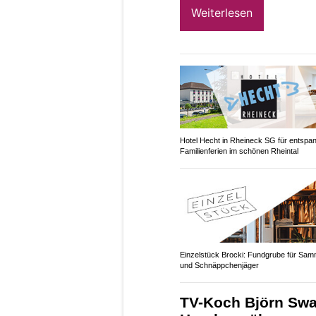
Weiterlesen
Hotel Hecht in Rheineck SG für entspa
Familienferien im schönen Rheintal
Einzelstück Brocki: Fundgrube für Sam
und Schnäppchenjäger
TV-Koch Björn Swan