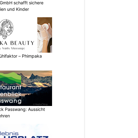
 GmbH schafft sichere
lien und Kinder
ühlfaktor – Phimpaka
ick Passwang: Aussicht
ehren