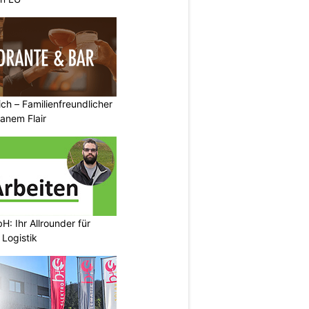
ich – Familienfreundlicher
anem Flair
: Ihr Allrounder für
Logistik