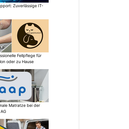
pport: Zuverlässige IT-
sionelle Fellpflege für
lon oder zu Hause
imale Matratze bei der
 AG