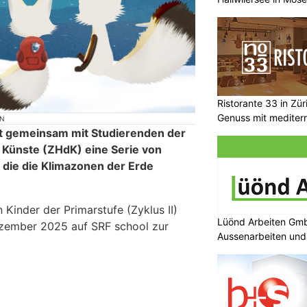
Ristorante 33 in Zür
Genuss mit mediterr
ON
ht gemeinsam mit Studierenden der
 Künste (ZHdK) eine Serie von
 die die Klimazonen der Erde
 Kinder der Primarstufe (Zyklus II)
Lüönd Arbeiten GmbH
zember 2025 auf SRF school zur
Aussenarbeiten und 