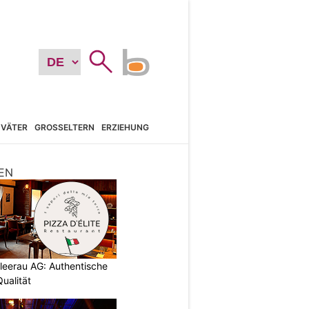
VÄTER
GROSSELTERN
ERZIEHUNG
EN
chleerau AG: Authentische
ualität