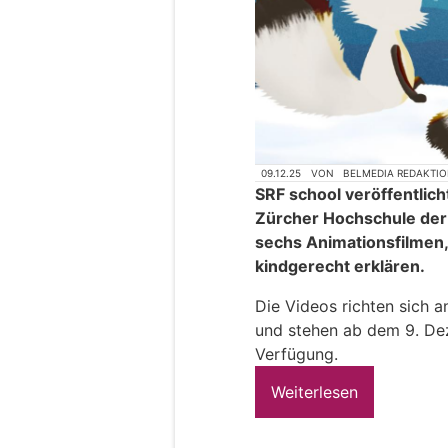
09.12.25
VON
BELMEDIA REDAKTI
SRF school veröffentlic
Zürcher Hochschule der
sechs Animationsfilmen,
kindgerecht erklären.
Die Videos richten sich an
und stehen ab dem 9. De
Verfügung.
Weiterlesen