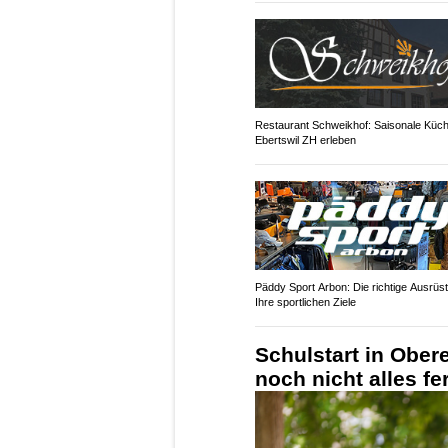
Restaurant Schweikhof: Saisonale Küch
Ebertswil ZH erleben
Päddy Sport Arbon: Die richtige Ausrüst
Ihre sportlichen Ziele
Schulstart in Ober
noch nicht alles fer