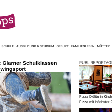
SCHULE
AUSBILDUNG & STUDIUM
GEBURT
FAMILIENLEBEN
MÜTTER
: Glarner Schulklassen
PUBLIREPORTAG
hwingsport
Pizza D’élite in Kir
Pizza mit höchster Q