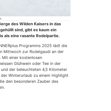
N
erge des Wilden Kaisers in das
gehüllt sind, gibt es kaum ein
 als eine rasante Rodelpartie.
NNERplus Programms 2025 lädt die
en Mittwoch zur Rodelgaudi an der
. Mit einer kostenlosen
 heissen Glühwein oder Tee in der
 und der beleuchteten 4,5 Kilometer
 der Winterurlaub zu einem Highlight
, die den besonderen Zauber des
en.