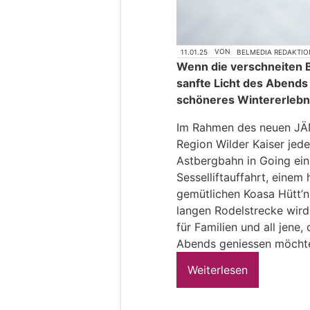
11.01.25
VON
BELMEDIA REDAKTIO
Wenn die verschneiten B
sanfte Licht des Abends 
schöneres Wintererlebnis
Im Rahmen des neuen JÄ
Region Wilder Kaiser jed
Astbergbahn in Going ein
Sesselliftauffahrt, einem
gemütlichen Koasa Hütt’n
langen Rodelstrecke wird
für Familien und all jene
Abends geniessen möcht
Weiterlesen