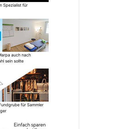
n Spezialist für
Marpa auch nach
l sein sollte
 Fundgrube für Sammler
ger