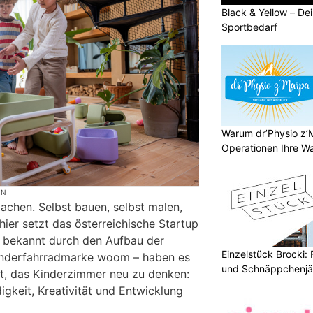
Black & Yellow – Dei
Sportbedarf
Warum dr’Physio z’
Operationen Ihre Wah
ON
achen. Selbst bauen, selbst malen,
ier setzt das österreichische Startup
– bekannt durch den Aufbau der
Einzelstück Brocki:
Kinderfahrradmarke woom – haben es
und Schnäppchenjä
t, das Kinderzimmer neu zu denken:
igkeit, Kreativität und Entwicklung