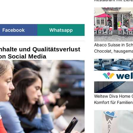
Facebook
Whatsapp
Abaco Suisse in Sch
nhalte und Qualitätsverlust
Chocolat, hausgem
on Social Media
entdecken
Weltew Diva Home 
Komfort für Familie