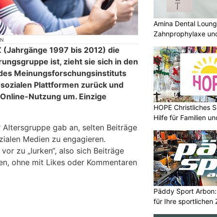
Amina Dental Loung
Zahnprophylaxe und
ON
Zahnmedizin
 (Jahrgänge 1997 bis 2012) die
ungsgruppe ist, zieht sie sich in den
 des Meinungsforschungsinstituts
 sozialen Plattformen zurück und
r Online-Nutzung um. Einzige
HOPE Christliches S
Hilfe für Familien 
er Altersgruppe gab an, selten Beiträge
ozialen Medien zu engagieren.
vor zu „lurken“, also sich Beiträge
en, ohne mit Likes oder Kommentaren
Päddy Sport Arbon: 
für Ihre sportlichen 