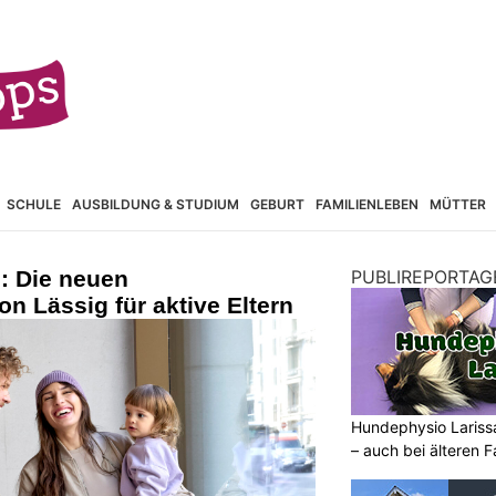
SCHULE
AUSBILDUNG & STUDIUM
GEBURT
FAMILIENLEBEN
MÜTTER
: Die neuen
PUBLIREPORTAG
n Lässig für aktive Eltern
Hundephysio Larissa
– auch bei älteren 