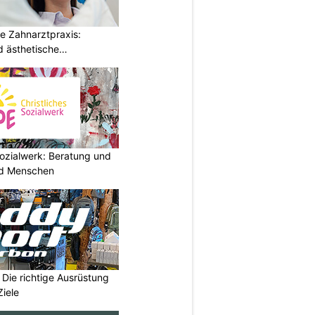
e Zahnarztpraxis:
 ästhetische
ozialwerk: Beratung und
und Menschen
Die richtige Ausrüstung
Ziele