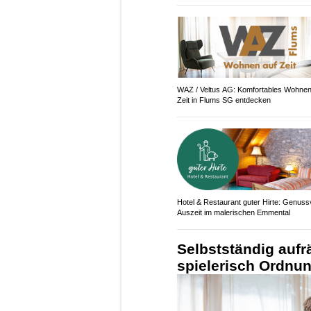
WAZ / Veltus AG: Komfortables Wohnen
Zeit in Flums SG entdecken
Hotel & Restaurant guter Hirte: Genuss
Auszeit im malerischen Emmental
Selbstständig aufr
spielerisch Ordnu