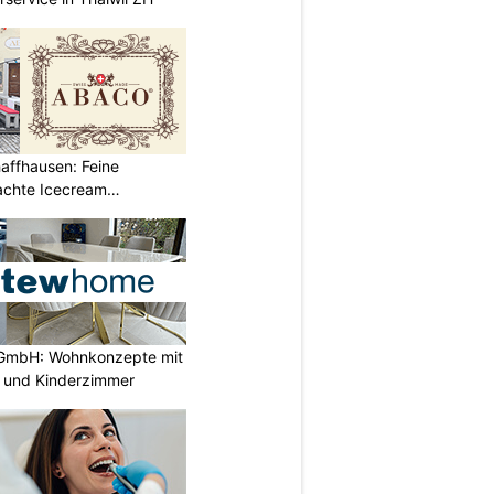
affhausen: Feine
achte Icecream
GmbH: Wohnkonzepte mit
n und Kinderzimmer