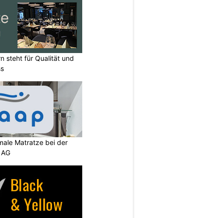
n steht für Qualität und
ss
imale Matratze bei der
 AG