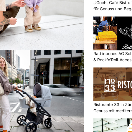
s’Gocht Café Bistro
für Genuss und Be
Rattlinbones AG Sc
& Rock'n'Roll-Acces
Ristorante 33 in Zür
Genuss mit mediterr