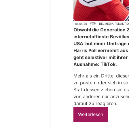
01.04.26
VON
BELMEDIA REDAKTI
Obwohl die Generation Z
internetaffinste Bevölker
USA laut einer Umfrage
Harris Poll vermehrt aus
geht selektiver mit ihre
Ausnahme: TikTok.
Mehr als ein Drittel dies
zu posten oder sich in s
Stattdessen ziehen sie es 
von anderen nur anzuseh
darauf zu reagieren.
Weiterlesen