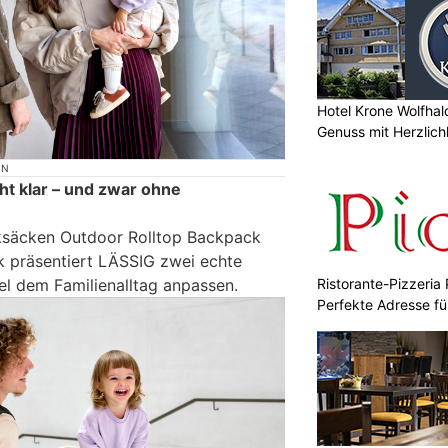
Hotel Krone Wolfhal
Genuss mit Herzlich
ON
ht klar – und zwar ohne
ksäcken Outdoor Rolltop Backpack
 präsentiert LÄSSIG zwei echte
Ristorante-Pizzeria 
ibel dem Familienalltag anpassen.
Perfekte Adresse fü