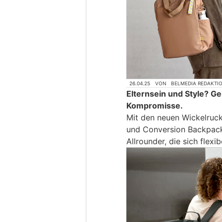
26.04.25
VON
BELMEDIA REDAKTI
Elternsein und Style? Ge
Kompromisse.
Mit den neuen Wickelruc
und Conversion Backpack
Allrounder, die sich flex