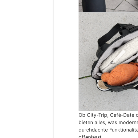
Ob City-Trip, Café-Date 
bieten alles, was moderne
durchdachte Funktionalit
offenlässt.