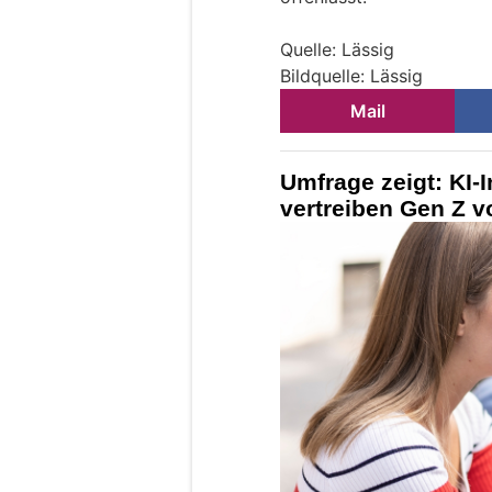
Quelle: Lässig
Bildquelle: Lässig
Mail
Umfrage zeigt: KI-I
vertreiben Gen Z v