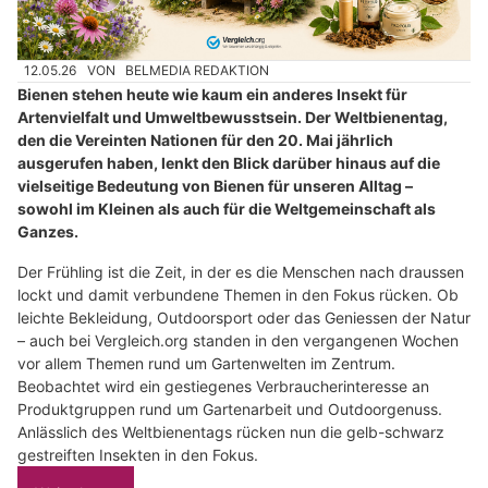
12.05.26
VON
BELMEDIA REDAKTION
Bienen stehen heute wie kaum ein anderes Insekt für
Artenvielfalt und Umweltbewusstsein. Der Weltbienentag,
den die Vereinten Nationen für den 20. Mai jährlich
ausgerufen haben, lenkt den Blick darüber hinaus auf die
vielseitige Bedeutung von Bienen für unseren Alltag –
sowohl im Kleinen als auch für die Weltgemeinschaft als
Ganzes.
Der Frühling ist die Zeit, in der es die Menschen nach draussen
lockt und damit verbundene Themen in den Fokus rücken. Ob
leichte Bekleidung, Outdoorsport oder das Geniessen der Natur
– auch bei Vergleich.org standen in den vergangenen Wochen
vor allem Themen rund um Gartenwelten im Zentrum.
Beobachtet wird ein gestiegenes Verbraucherinteresse an
Produktgruppen rund um Gartenarbeit und Outdoorgenuss.
Anlässlich des Weltbienentags rücken nun die gelb-schwarz
gestreiften Insekten in den Fokus.