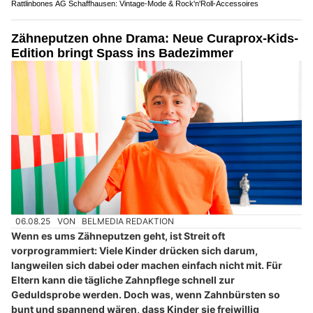
Rattlinbones AG Schaffhausen: Vintage-Mode & Rock'n'Roll-Accessoires
Zähneputzen ohne Drama: Neue Curaprox-Kids-
Edition bringt Spass ins Badezimmer
06.08.25
VON
BELMEDIA REDAKTION
Wenn es ums Zähneputzen geht, ist Streit oft
vorprogrammiert: Viele Kinder drücken sich darum,
langweilen sich dabei oder machen einfach nicht mit. Für
Eltern kann die tägliche Zahnpflege schnell zur
Geduldsprobe werden. Doch was, wenn Zahnbürsten so
bunt und spannend wären, dass Kinder sie freiwillig