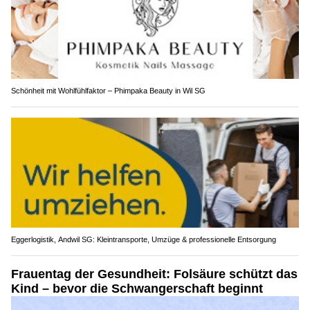
Schönheit mit Wohlfühlfaktor – Phimpaka Beauty in Wil SG
Eggerlogistik, Andwil SG: Kleintransporte, Umzüge & professionelle Entsorgung
Frauentag der Gesundheit: Folsäure schützt das
Kind – bevor die Schwangerschaft beginnt