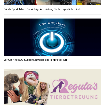
Päddy Sport Arbon: Die richtige Ausrüstung für Ihre sportlichen Ziele
Vor Ort Hilfe EDV-Support: Zuverlässige IT-Hilfe vor Ort