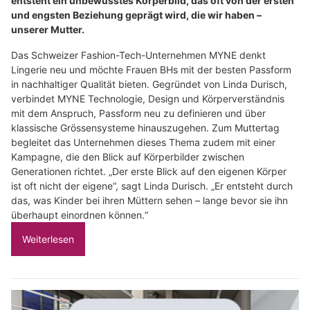
entsteht ein unbewusstes Körperbild, das oft von der ersten
und engsten Beziehung geprägt wird, die wir haben –
unserer Mutter.
Das Schweizer Fashion-Tech-Unternehmen MYNE denkt
Lingerie neu und möchte Frauen BHs mit der besten Passform
in nachhaltiger Qualität bieten. Gegründet von Linda Durisch,
verbindet MYNE Technologie, Design und Körperverständnis
mit dem Anspruch, Passform neu zu definieren und über
klassische Grössensysteme hinauszugehen. Zum Muttertag
begleitet das Unternehmen dieses Thema zudem mit einer
Kampagne, die den Blick auf Körperbilder zwischen
Generationen richtet. „Der erste Blick auf den eigenen Körper
ist oft nicht der eigene“, sagt Linda Durisch. „Er entsteht durch
das, was Kinder bei ihren Müttern sehen – lange bevor sie ihn
überhaupt einordnen können.“
Weiterlesen