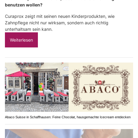
benutzen wollen?
Curaprox zeigt mit seinen neuen Kinderprodukten, wie
Zahnpflege nicht nur wirksam, sondern auch richtig
unterhaltsam sein kann.
Weiterlesen
Abaco Suisse in Schaffhausen: Feine Chocolat, hausgemachte Icecream entdecken