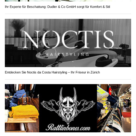
Ihr Experte für Beschattung: Dudler & Co GmbH sorgt für Komfort & Stil
Entdecken Sie Noctis da Costa Hairstyling – Ihr Friseur in Zürich