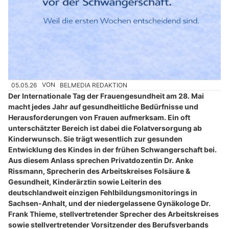
05.05.26
VON
BELMEDIA REDAKTION
Der Internationale Tag der Frauengesundheit am 28. Mai
macht jedes Jahr auf gesundheitliche Bedürfnisse und
Herausforderungen von Frauen aufmerksam. Ein oft
unterschätzter Bereich ist dabei die Folatversorgung ab
Kinderwunsch. Sie trägt wesentlich zur gesunden
Entwicklung des Kindes in der frühen Schwangerschaft bei.
Aus diesem Anlass sprechen Privatdozentin Dr. Anke
Rissmann, Sprecherin des Arbeitskreises Folsäure &
Gesundheit, Kinderärztin sowie Leiterin des
deutschlandweit einzigen Fehlbildungsmonitorings in
Sachsen-Anhalt, und der niedergelassene Gynäkologe Dr.
Frank Thieme, stellvertretender Sprecher des Arbeitskreises
sowie stellvertretender Vorsitzender des Berufsverbands