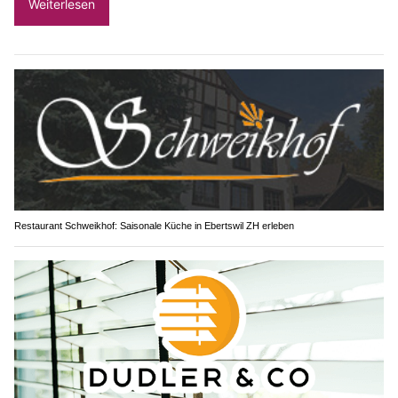
Weiterlesen
Restaurant Schweikhof: Saisonale Küche in Ebertswil ZH erleben