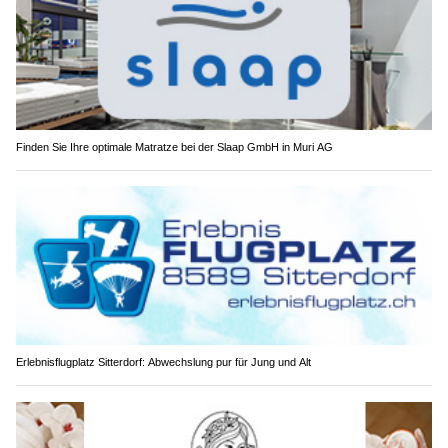
Finden Sie Ihre optimale Matratze bei der Slaap GmbH in Muri AG
Erlebnisflugplatz Sitterdorf: Abwechslung pur für Jung und Alt