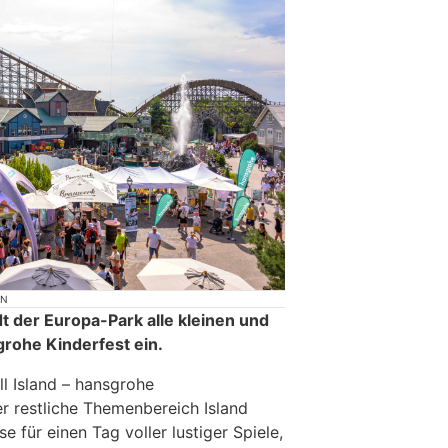
ON
dt der Europa-Park alle kleinen und
rohe Kinderfest ein.
ll Island – hansgrohe
r restliche Themenbereich Island
se für einen Tag voller lustiger Spiele,