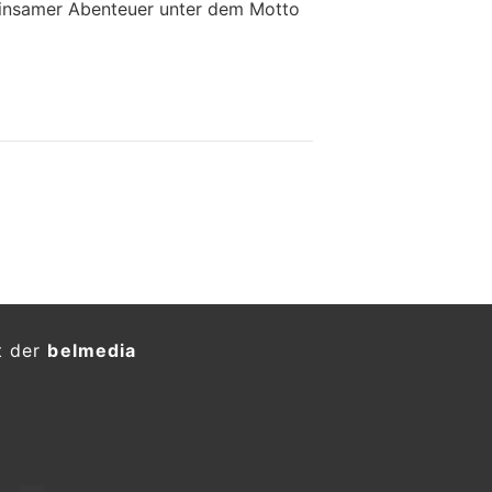
insamer Abenteuer unter dem Motto
t der
belmedia