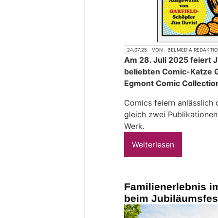
24.07.25
VON
BELMEDIA REDAKTI
Am 28. Juli 2025 feiert 
beliebten Comic-Katze G
Egmont Comic Collecti
Comics feiern anlässlich
gleich zwei Publikationen
Werk.
Weiterlesen
Familienerlebnis i
beim Jubiläumsfest