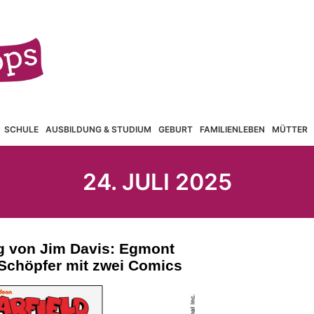
SCHULE
AUSBILDUNG & STUDIUM
GEBURT
FAMILIENLEBEN
MÜTTER
24. JULI 2025
g von Jim Davis: Egmont
d-Schöpfer mit zwei Comics