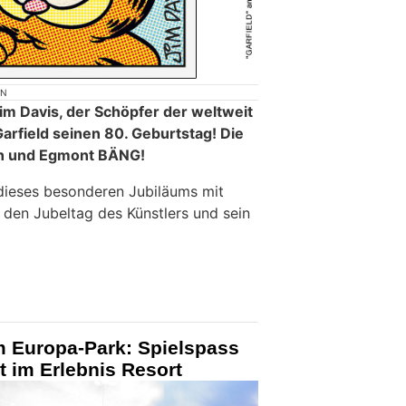
ON
Jim Davis, der Schöpfer der weltweit
arfield seinen 80. Geburtstag! Die
on und Egmont BÄNG!
 dieses besonderen Jubiläums mit
 den Jubeltag des Künstlers und sein
m Europa-Park: Spielspass
 im Erlebnis Resort