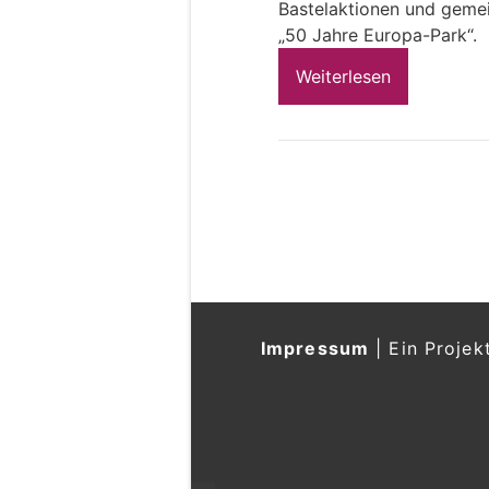
Bastelaktionen und geme
„50 Jahre Europa-Park“.
Weiterlesen
Impressum
|
Ein Projek