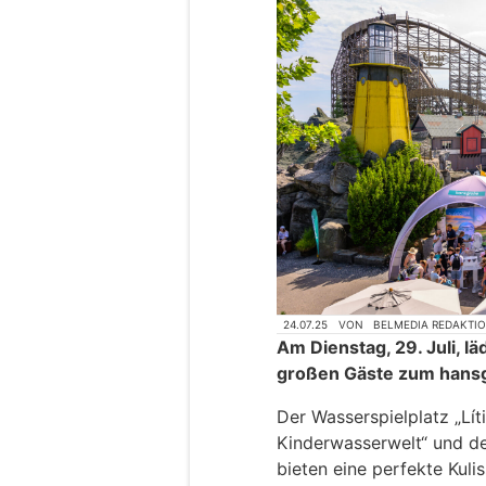
24.07.25
VON
BELMEDIA REDAKTI
Am Dienstag, 29. Juli, lä
großen Gäste zum hansg
Der Wasserspielplatz „Líti
Kinderwasserwelt“ und de
bieten eine perfekte Kulis