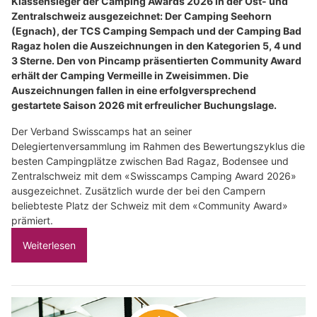
Klassensieger der Camping Awards 2026 in der Ost- und
Zentralschweiz ausgezeichnet: Der Camping Seehorn
(Egnach), der TCS Camping Sempach und der Camping Bad
Ragaz holen die Auszeichnungen in den Kategorien 5, 4 und
3 Sterne. Den von Pincamp präsentierten Community Award
erhält der Camping Vermeille in Zweisimmen. Die
Auszeichnungen fallen in eine erfolgversprechend
gestartete Saison 2026 mit erfreulicher Buchungslage.
Der Verband Swisscamps hat an seiner
Delegiertenversammlung im Rahmen des Bewertungszyklus die
besten Campingplätze zwischen Bad Ragaz, Bodensee und
Zentralschweiz mit dem «Swisscamps Camping Award 2026»
ausgezeichnet. Zusätzlich wurde der bei den Campern
beliebteste Platz der Schweiz mit dem «Community Award»
prämiert.
Weiterlesen