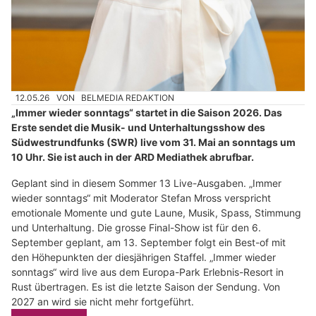
12.05.26
VON
BELMEDIA REDAKTION
„Immer wieder sonntags“ startet in die Saison 2026. Das
Erste sendet die Musik- und Unterhaltungsshow des
Südwestrundfunks (SWR) live vom 31. Mai an sonntags um
10 Uhr. Sie ist auch in der ARD Mediathek abrufbar.
Geplant sind in diesem Sommer 13 Live-Ausgaben. „Immer
wieder sonntags“ mit Moderator Stefan Mross verspricht
emotionale Momente und gute Laune, Musik, Spass, Stimmung
und Unterhaltung. Die grosse Final-Show ist für den 6.
September geplant, am 13. September folgt ein Best-of mit
den Höhepunkten der diesjährigen Staffel. „Immer wieder
sonntags“ wird live aus dem Europa-Park Erlebnis-Resort in
Rust übertragen. Es ist die letzte Saison der Sendung. Von
2027 an wird sie nicht mehr fortgeführt.