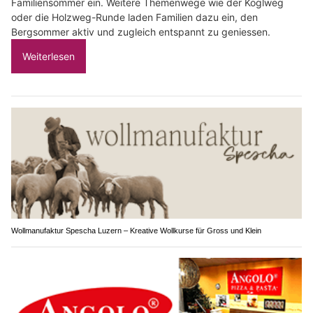
Familiensommer ein. Weitere Themenwege wie der Koglweg
oder die Holzweg-Runde laden Familien dazu ein, den
Bergsommer aktiv und zugleich entspannt zu geniessen.
Weiterlesen
Wollmanufaktur Spescha Luzern – Kreative Wollkurse für Gross und Klein