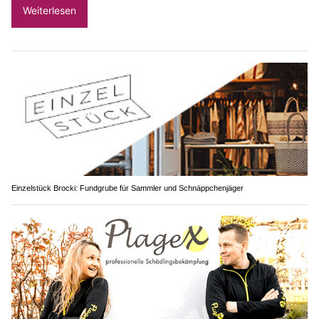
Weiterlesen
Einzelstück Brocki: Fundgrube für Sammler und Schnäppchenjäger