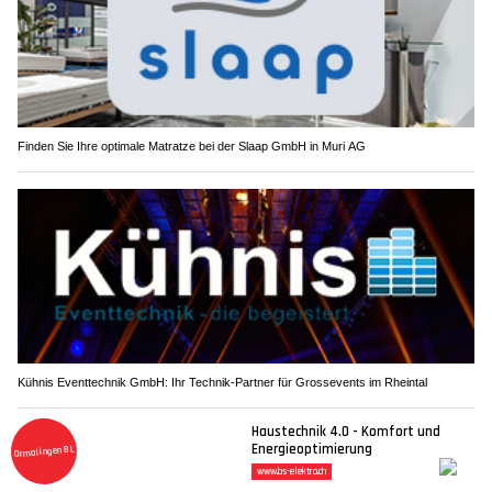
Finden Sie Ihre optimale Matratze bei der Slaap GmbH in Muri AG
Kühnis Eventtechnik GmbH: Ihr Technik-Partner für Grossevents im Rheintal
Madeira für Gross und Klein: Fünf Highlights für
den perfekten Familienurlaub