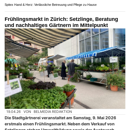
Spitex Hand & Herz: Verlässliche Betreuung und Pflege zu Hause
Frühlingsmarkt in Zürich: Setzlinge, Beratung
und nachhaltiges Gärtnern im Mittelpunkt
19.04.26
VON
BELMEDIA REDAKTION
Die Stadtgärtnerei veranstaltet am Samstag, 9. Mai 2026
erstmals einen Frühlingsmarkt. Neben dem Verkauf von
Setzlingen stehen Umweltbildung sowie der Austausch