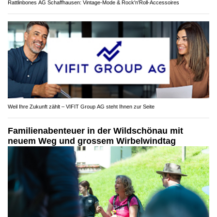
Rattlinbones AG Schaffhausen: Vintage-Mode & Rock'n'Roll-Accessoires
Weil Ihre Zukunft zählt – VIFIT Group AG steht Ihnen zur Seite
Familienabenteuer in der Wildschönau mit
neuem Weg und grossem Wirbelwindtag