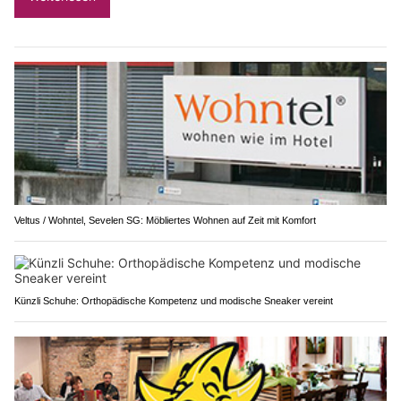
Veltus / Wohntel, Sevelen SG: Möbliertes Wohnen auf Zeit mit Komfort
Künzli Schuhe: Orthopädische Kompetenz und modische Sneaker vereint