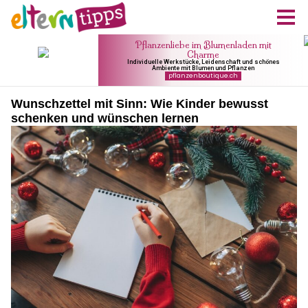
Wunschzettel mit Sinn: Wie Kinder bewusst
schenken und wünschen lernen