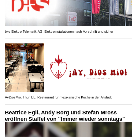
b+s Elektro Telematik AG: Elektroinstallationen nach Vorschrift und sicher
AyDiosMio, Thun BE: Restaurant für mexikanische Küche in der Altstadt
Beatrice Egli, Andy Borg und Stefan Mross
eröffnen Staffel von "Immer wieder sonntags"