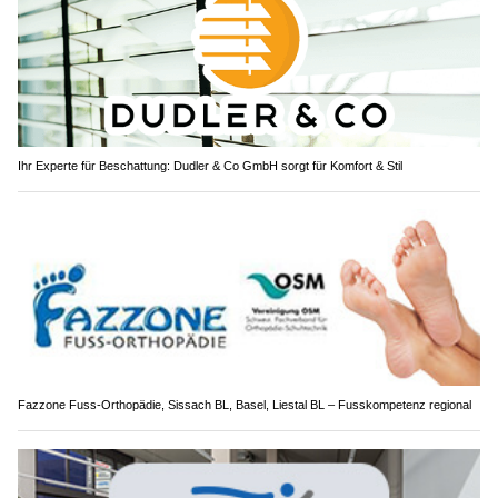
Ihr Experte für Beschattung: Dudler & Co GmbH sorgt für Komfort & Stil
Fazzone Fuss-Orthopädie, Sissach BL, Basel, Liestal BL – Fusskompetenz regional