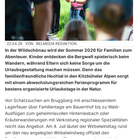
22.04.26
VON
BELMEDIA REDAKTION
In der Wildschönau wird der Sommer 2026 für Familien zum
Abenteuer. Kinder entdecken die Bergwelt spielerisch beim
Wandern, während Eltern sich keine Sorge um die
Urlaubsgestaltung machen müssen. Denn das
familienfreundliche Hochtal in den Kitzbüheler Alpen sorgt
mit einem abwechslungsreichen Ferienprogramm für
bestens organisierte Urlaubstage in der Natur.
Von Schatzsuchen am Bruggberg mit anschliessendem
Lagerfeuer über Familientage am Bauernhof bis zu Wald-
Ausflügen zum geheimnisvollen Hinterriesbach oder
Kräuterwanderungen mit Verkostung regionaler Spezialitäten
reicht das Angebot. Am 4. Juli läutet der Wirbelwindtag rund
um den neu angelegten Wirbelwindweg offiziell den