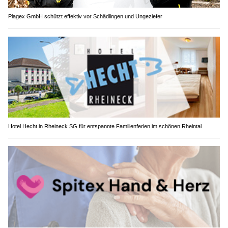
Plagex GmbH schützt effektiv vor Schädlingen und Ungeziefer
Hotel Hecht in Rheineck SG für entspannte Familienferien im schönen Rheintal