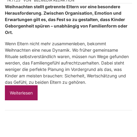
14.11.25
VON
BELMEDIA REDAKTION
Weihnachten stellt getrennte Eltern vor eine besondere
Herausforderung. Zwischen Organisation, Emotion und
Erwartungen gilt es, das Fest so zu gestalten, dass Kinder
Geborgenheit spüren – unabhängig von Familienform oder
Ort.
Wenn Eltern nicht mehr zusammenleben, bekommt
Weihnachten eine neue Dynamik. Wo früher gemeinsame
Rituale selbstverständlich waren, müssen nun Wege gefunden
werden, das Familiengefühl aufrechtzuerhalten. Dabei steht
weniger die perfekte Planung im Vordergrund als das, was
Kinder am meisten brauchen: Sicherheit, Wertschätzung und
das Gefühl, zu beiden Eltern zu gehören.
Weiterlesen