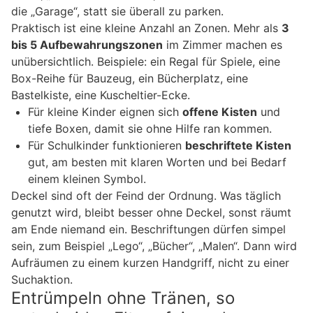
die „Garage“, statt sie überall zu parken.
Praktisch ist eine kleine Anzahl an Zonen. Mehr als
3
bis 5 Aufbewahrungszonen
im Zimmer machen es
unübersichtlich. Beispiele: ein Regal für Spiele, eine
Box-Reihe für Bauzeug, ein Bücherplatz, eine
Bastelkiste, eine Kuscheltier-Ecke.
Für kleine Kinder eignen sich
offene Kisten
und
tiefe Boxen, damit sie ohne Hilfe ran kommen.
Für Schulkinder funktionieren
beschriftete Kisten
gut, am besten mit klaren Worten und bei Bedarf
einem kleinen Symbol.
Deckel sind oft der Feind der Ordnung. Was täglich
genutzt wird, bleibt besser ohne Deckel, sonst räumt
am Ende niemand ein. Beschriftungen dürfen simpel
sein, zum Beispiel „Lego“, „Bücher“, „Malen“. Dann wird
Aufräumen zu einem kurzen Handgriff, nicht zu einer
Suchaktion.
Entrümpeln ohne Tränen, so