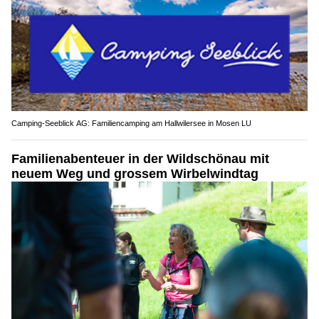
Camping-Seeblick AG: Familiencamping am Hallwilersee in Mosen LU
Familienabenteuer in der Wildschönau mit
neuem Weg und grossem Wirbelwindtag