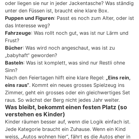
oder liegen sie nur in jeder Jackentasche? Was ständig
unter den Füssen ist, braucht eine klare Box.
Puppen und Figuren
: Passt es noch zum Alter, oder ist
das Interesse weg?
Fahrzeuge
: Was rollt noch gut, was ist nur Lärm und
Frust?
Bücher
: Was wird noch angeschaut, was ist zu
„babyhaft“ geworden?
Basteln
: Was ist komplett, was sind nur Restli ohne
Sinn?
Nach den Feiertagen hilft eine klare Regel:
„Eins rein,
eins raus“
. Kommt ein neues grosses Spielzeug ins
Zimmer, geht ein grosses oder ein gleichwertiges Set
raus. So wächst der Berg nicht jedes Jahr weiter.
Was bleibt, bekommt einen festen Platz (so
verstehen es Kinder)
Kinder räumen besser auf, wenn die Logik einfach ist.
Jede Kategorie braucht ein Zuhause. Wenn ein Kind
weiss, „Autos wohnen hier“, fährt es die Autos eher in