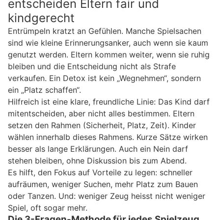
entscheiden Eltern fair und
kindgerecht
Entrümpeln kratzt an Gefühlen. Manche Spielsachen
sind wie kleine Erinnerungsanker, auch wenn sie kaum
genutzt werden. Eltern kommen weiter, wenn sie ruhig
bleiben und die Entscheidung nicht als Strafe
verkaufen. Ein Detox ist kein „Wegnehmen“, sondern
ein „Platz schaffen“.
Hilfreich ist eine klare, freundliche Linie: Das Kind darf
mitentscheiden, aber nicht alles bestimmen. Eltern
setzen den Rahmen (Sicherheit, Platz, Zeit). Kinder
wählen innerhalb dieses Rahmens. Kurze Sätze wirken
besser als lange Erklärungen. Auch ein Nein darf
stehen bleiben, ohne Diskussion bis zum Abend.
Es hilft, den Fokus auf Vorteile zu legen: schneller
aufräumen, weniger Suchen, mehr Platz zum Bauen
oder Tanzen. Und: weniger Zeug heisst nicht weniger
Spiel, oft sogar mehr.
Die 3-Fragen-Methode für jedes Spielzeug