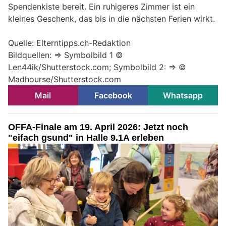
Spendenkiste bereit. Ein ruhigeres Zimmer ist ein
kleines Geschenk, das bis in die nächsten Ferien wirkt.
Quelle: Elterntipps.ch-Redaktion
Bildquellen: => Symbolbild 1 ©
Len44ik/Shutterstock.com; Symbolbild 2: => ©
Madhourse/Shutterstock.com
Mail
Facebook
Whatsapp
OFFA-Finale am 19. April 2026: Jetzt noch
"eifach gsund" in Halle 9.1A erleben