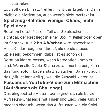
austrocknen.
Lob soll den Einsatz treffen, nicht das Ergebnis. Dann
bleibt die Motivation, auch wenn’s nicht perfekt ist.
Spielzeug-Rotation, weniger Chaos, mehr
Spielideen
Rotation heisst: Nur ein Teil der Spielsachen ist
sichtbar, der Rest liegt in einer Box im Keller oder oben
im Schrank. Alle
2 bis 4 Wochen
wird gewechselt.
Viele Kinder reagieren darauf, als ob sie „neues“
Spielzeug bekommen, dabei ist es schon da.
Rotation klappt besser, wenn Kategorien komplett
sind. Wenn alle Duplo-Steine zusammenbleiben, kann
das Kind sofort bauen, statt zu suchen. So sinkt auch
das „Mir ist langweilig“, weil die Auswahl klarer ist.
Passendes YouTube-Video zum Mitmachen
(Aufräumen als Challenge)
Das eingebettete Video oben eignet sich als kurze
Aufraeum-Challenge mit Timer und Lied. Viele Kinder
machen eher mit, wenn das Aufräumen wie ein Spiel