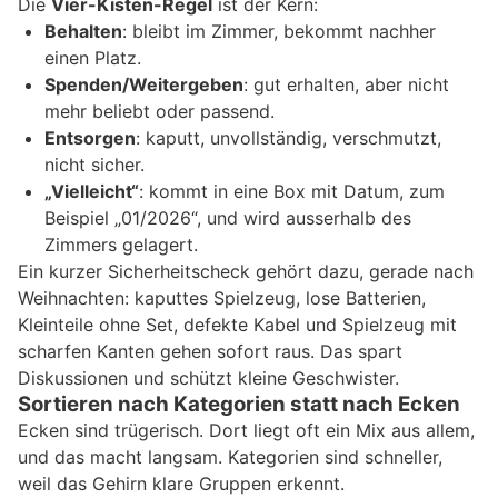
Die
Vier-Kisten-Regel
ist der Kern:
Behalten
: bleibt im Zimmer, bekommt nachher
einen Platz.
Spenden/Weitergeben
: gut erhalten, aber nicht
mehr beliebt oder passend.
Entsorgen
: kaputt, unvollständig, verschmutzt,
nicht sicher.
„Vielleicht“
: kommt in eine Box mit Datum, zum
Beispiel „01/2026“, und wird ausserhalb des
Zimmers gelagert.
Ein kurzer Sicherheitscheck gehört dazu, gerade nach
Weihnachten: kaputtes Spielzeug, lose Batterien,
Kleinteile ohne Set, defekte Kabel und Spielzeug mit
scharfen Kanten gehen sofort raus. Das spart
Diskussionen und schützt kleine Geschwister.
Sortieren nach Kategorien statt nach Ecken
Ecken sind trügerisch. Dort liegt oft ein Mix aus allem,
und das macht langsam. Kategorien sind schneller,
weil das Gehirn klare Gruppen erkennt.