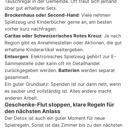
Tauschregal in der Gemeinde. Oft freut sich jemand
über gut erhaltene Sets.
Brockenhaus oder Second-Hand
: Viele nehmen
Spielzeug und Kinderbücher gerne an, am besten
vorher kurz nachfragen.
Caritas oder Schweizerisches Rotes Kreuz
: Je nach
Region gibt es Annahmestellen oder Aktionen, die gut
erhaltene Kinderartikel weitergeben.
Entsorgen
: Elektronisches Spielzeug gehört zur E-
Sammelstelle oder kann oft im Detailhandel
zurückgegeben werden.
Batterien
werden separat
gesammelt.
Ein guter Grundsatz: Spenden ist nur dann nett, wenn
es sauber und vollständig ist. Alles andere macht
anderen Arbeit.
Geschenke-Flut stoppen, klare Regeln für
den nächsten Anlass
Der Detox ist auch ein guter Moment für neue
Spielregeln. Sonst ist das Zimmer bis zu den nächsten