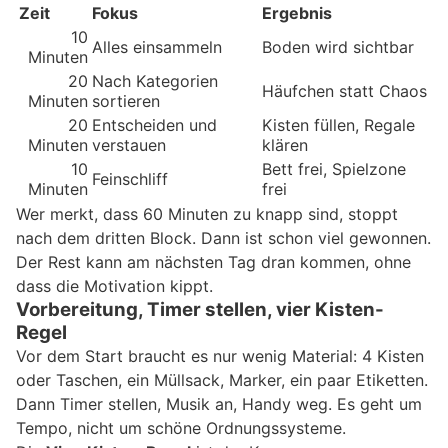
Zeit
Fokus
Ergebnis
10
Alles einsammeln
Boden wird sichtbar
Minuten
20
Nach Kategorien
Häufchen statt Chaos
Minuten
sortieren
20
Entscheiden und
Kisten füllen, Regale
Minuten
verstauen
klären
10
Bett frei, Spielzone
Feinschliff
Minuten
frei
Wer merkt, dass 60 Minuten zu knapp sind, stoppt
nach dem dritten Block. Dann ist schon viel gewonnen.
Der Rest kann am nächsten Tag dran kommen, ohne
dass die Motivation kippt.
Vorbereitung, Timer stellen, vier Kisten-
Regel
Vor dem Start braucht es nur wenig Material: 4 Kisten
oder Taschen, ein Müllsack, Marker, ein paar Etiketten.
Dann Timer stellen, Musik an, Handy weg. Es geht um
Tempo, nicht um schöne Ordnungssysteme.