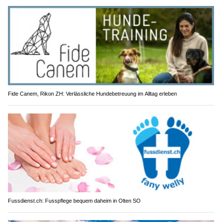
Fide Canem, Rikon ZH: Verlässliche Hundebetreuung im Alltag erleben
Fussdienst.ch: Fusspflege bequem daheim in Olten SO