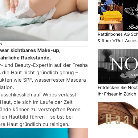
Rattlinbones AG Sc
& Rock'n'Roll-Acces
ON
war sichtbares Make-up,
fährliche Rückstände.
r- und Beauty-Expertin auf der Fresha
 die Haut nicht gründlich genug –
ukten wie SPF, wasserfester Mascara
ation.
Entdecken Sie Nocti
Ihr Friseur in Zürich
usschliesslich auf Wipes verlässt,
Haut, die sich im Laufe der Zeit
ände können zu verstopften Poren,
len Hautbild führen – selbst bei
re Haut gründlich zu reinigen.