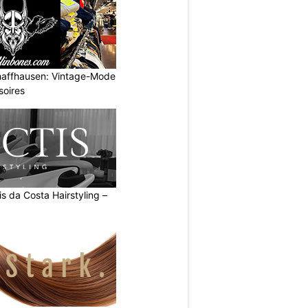
haffhausen: Vintage-Mode
soires
s da Costa Hairstyling –