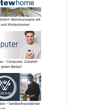
GmbH: Wohnkonzepte mit
n und Kinderzimmer
au – Computer, Zubehör
 jeden Bedarf
den – familienfreundlicher
keit