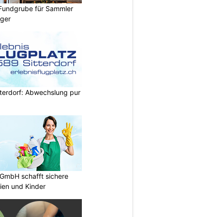
 Fundgrube für Sammler
ger
itterdorf: Abwechslung pur
 GmbH schafft sichere
lien und Kinder