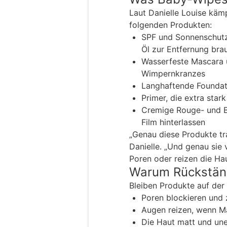
Laut Danielle Louise kä
folgenden Produkten:
SPF und Sonnenschutz,
Öl zur Entfernung bra
Wasserfeste Mascara u
Wimpernkranzes
Langhaftende Foundati
Primer, die extra star
Cremige Rouge- und Br
Film hinterlassen
„Genau diese Produkte tra
Danielle. „Und genau sie 
Poren oder reizen die Hau
Warum Rückständ
Bleiben Produkte auf der
Poren blockieren und 
Augen reizen, wenn M
Die Haut matt und une