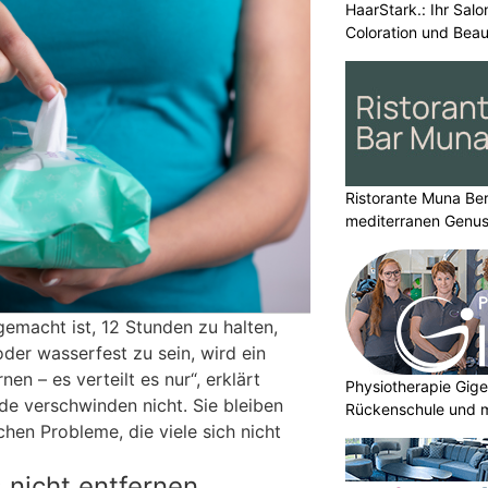
HaarStark.: Ihr Salo
Coloration und Bea
Ristorante Muna Ber
mediterranen Genu
gemacht ist, 12 Stunden zu halten,
der wasserfest zu sein, wird ein
en – es verteilt es nur“, erklärt
Physiotherapie Gige
de verschwinden nicht. Sie bleiben
Rückenschule und m
hen Probleme, die viele sich nicht
nicht entfernen