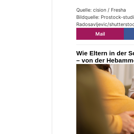
Quelle: cision / Fresha
Bildquelle: Prostock-stu
Radosavljevic/shutterst
Mail
Wie Eltern in der 
– von der Hebamme