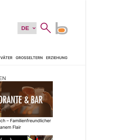
VÄTER
GROSSELTERN
ERZIEHUNG
EN
ich – Familienfreundlicher
anem Flair