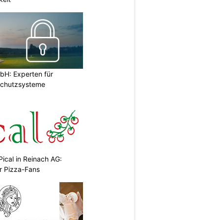
H: Experten für
Schutzsysteme
Pical in Reinach AG:
r Pizza-Fans