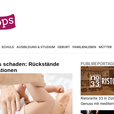
SCHULE
AUSBILDUNG & STUDIUM
GEBURT
FAMILIENLEBEN
MÜTTER
 schaden: Rückstände
PUBLIREPORTAG
ationen
Ristorante 33 in Zür
Genuss mit mediterr