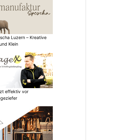
scha Luzern – Kreative
und Klein
t effektiv vor
geziefer