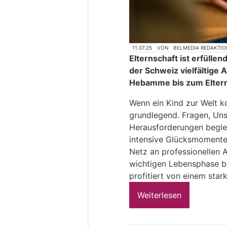
11.07.25
VON
BELMEDIA REDAKTIO
Elternschaft ist erfüllen
der Schweiz vielfältige 
Hebamme bis zum Elter
Wenn ein Kind zur Welt k
grundlegend. Fragen, Uns
Herausforderungen begle
intensive Glücksmomente. 
Netz an professionellen An
wichtigen Lebensphase beg
profitiert von einem star
Weiterlesen