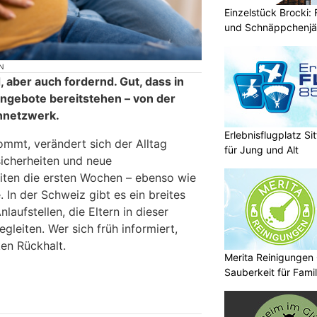
Einzelstück Brocki:
und Schnäppchenjä
N
d, aber auch fordernd. Gut, dass in
Angebote bereitstehen – von der
nnetzwerk.
Erlebnisflugplatz S
ommt, verändert sich der Alltag
für Jung und Alt
icherheiten und neue
iten die ersten Wochen – ebenso wie
In der Schweiz gibt es ein breites
laufstellen, die Eltern in dieser
leiten. Wer sich früh informiert,
ken Rückhalt.
Merita Reinigungen
Sauberkeit für Fami