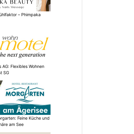
ühlfaktor – Phimpaka
 AG: Flexibles Wohnen
st SG
orgarten: Feine Küche und
häre am See