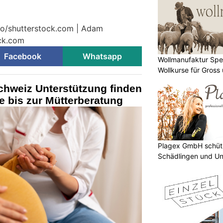
dio/shutterstock.com | Adam
ock.com
Facebook
Whatsapp
Wollmanufaktur Spe
Wollkurse für Gross 
Schweiz Unterstützung finden
 bis zur Mütterberatung
Plagex GmbH schütz
Schädlingen und Un