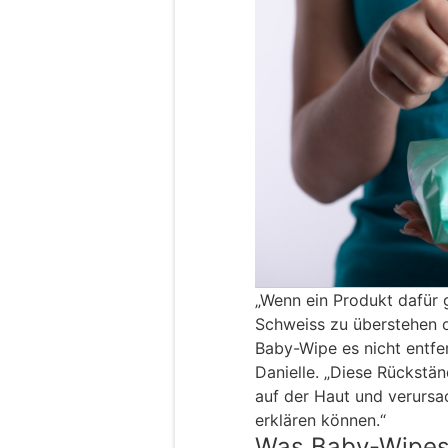
„Wenn ein Produkt dafür 
Schweiss zu überstehen o
Baby-Wipe es nicht entfern
Danielle. „Diese Rückstän
auf der Haut und verursac
erklären können.“
Was Baby-Wipes 