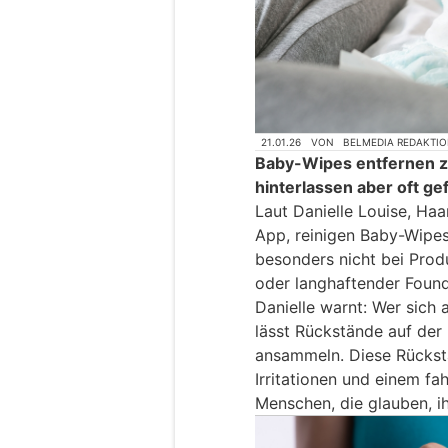
21.01.26
VON
BELMEDIA REDAKTI
Baby-Wipes entfernen z
hinterlassen aber oft ge
Laut Danielle Louise, Haa
App, reinigen Baby-Wipes
besonders nicht bei Prod
oder langhaftender Found
Danielle warnt: Wer sich a
lässt Rückstände auf der 
ansammeln. Diese Rückst
Irritationen und einem fah
Menschen, die glauben, ih