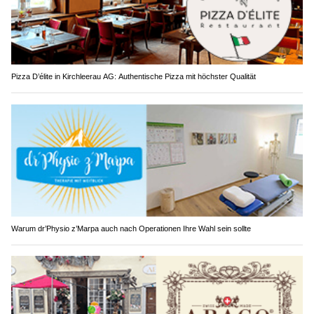
Pizza D’élite in Kirchleerau AG: Authentische Pizza mit höchster Qualität
Warum dr’Physio z’Marpa auch nach Operationen Ihre Wahl sein sollte