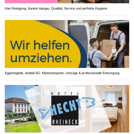
Hari Reinigung, Kanton Aargau: Qualität, Service und perfekte Hygiene
Eggerlogistik, Andwil SG: Kleintransporte, Umzüge & professionelle Entsorgung