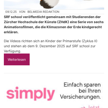
09.12.25
VON
BELMEDIA REDAKTION
SRF school veröffentlicht gemeinsam mit Studierenden der
Zürcher Hochschule der Künste (ZHdK) eine Serie von sechs
Animationsfilmen, die die Klimazonen der Erde kindgerecht
erklären.
Die Videos richten sich an Kinder der Primarstufe (Zyklus II)
und stehen ab dem 9. Dezember 2025 auf SRF school zur
Verfügung.
Weiterlesen