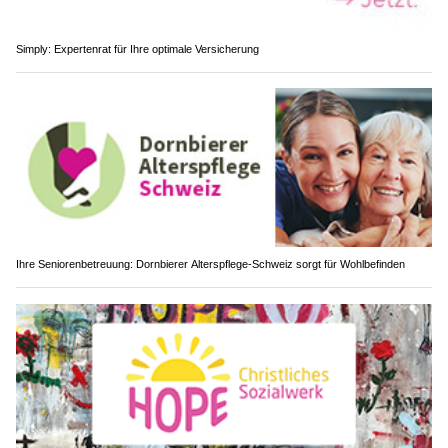
Simply: Expertenrat für Ihre optimale Versicherung
Ihre Seniorenbetreuung: Dornbierer Alterspflege-Schweiz sorgt für Wohlbefinden