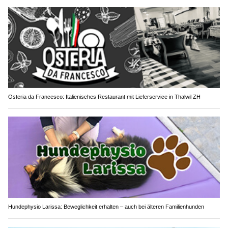
Osteria da Francesco: Italienisches Restaurant mit Lieferservice in Thalwil ZH
Hundephysio Larissa: Beweglichkeit erhalten – auch bei älteren Familienhunden