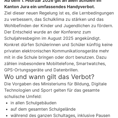
Ab dem 1. Februar 2026 gilt an allen Schulen im
Kanton Jura ein umfassendes Handyverbot.
Ziel dieser neuen Regelung ist es, die Lernbedingungen
zu verbessern, das Schulklima zu stärken und das
Wohlbefinden der Kinder und Jugendlichen zu fördern.
Der Entscheid wurde an der Konferenz zum
Schuljahresbeginn im August 2025 angekündigt.
Konkret dürfen Schülerinnen und Schüler künftig keine
privaten elektronischen Kommunikationsgeräte mehr
mit in die Schule bringen oder dort benutzen. Dazu
zählen insbesondere Mobiltelefone, Smartwatches,
GPS-Ortungsgeräte und Datenbrillen.
Wo und wann gilt das Verbot?
Die Vorgaben des Ministeriums für Bildung, Digitale
Technologien und Sport gelten für das gesamte
schulische Umfeld:
in allen Schulgebäuden
auf dem gesamten Schulgelände
während des ganzen Schultages, inklusive Pausen