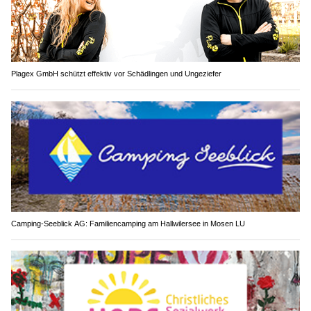
Plagex GmbH schützt effektiv vor Schädlingen und Ungeziefer
Camping-Seeblick AG: Familiencamping am Hallwilersee in Mosen LU