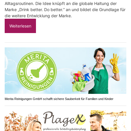
Alltagsroutinen. Die Idee knüpft an die globale Haltung der
Marke „Drink better. Do better.“ an und bildet die Grundlage für
die weitere Entwicklung der Marke.
Weiterlesen
Merita Reinigungen GmbH schafft sichere Sauberkeit für Familien und Kinder