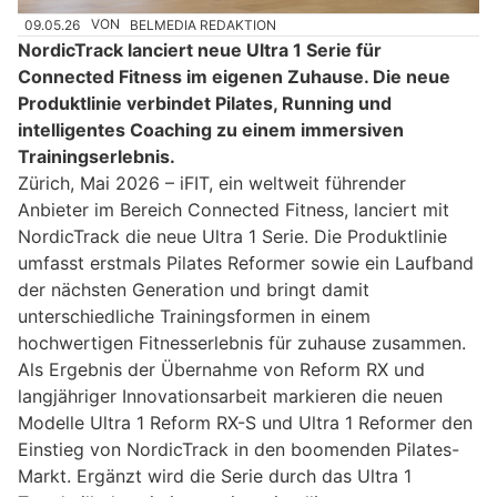
09.05.26
VON
BELMEDIA REDAKTION
NordicTrack lanciert neue Ultra 1 Serie für
Connected Fitness im eigenen Zuhause. Die neue
Produktlinie verbindet Pilates, Running und
intelligentes Coaching zu einem immersiven
Trainingserlebnis.
Zürich, Mai 2026 – iFIT, ein weltweit führender
Anbieter im Bereich Connected Fitness, lanciert mit
NordicTrack die neue Ultra 1 Serie. Die Produktlinie
umfasst erstmals Pilates Reformer sowie ein Laufband
der nächsten Generation und bringt damit
unterschiedliche Trainingsformen in einem
hochwertigen Fitnesserlebnis für zuhause zusammen.
Als Ergebnis der Übernahme von Reform RX und
langjähriger Innovationsarbeit markieren die neuen
Modelle Ultra 1 Reform RX-S und Ultra 1 Reformer den
Einstieg von NordicTrack in den boomenden Pilates-
Markt. Ergänzt wird die Serie durch das Ultra 1