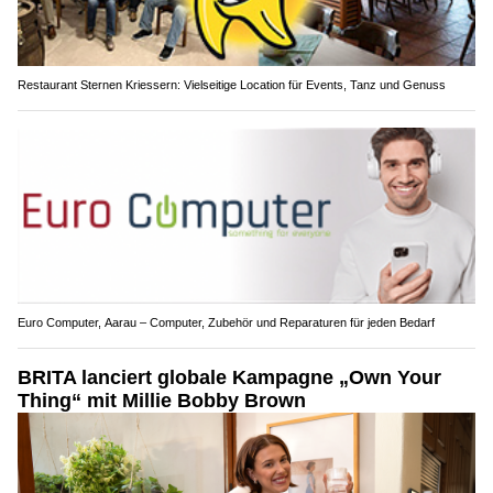
Restaurant Sternen Kriessern: Vielseitige Location für Events, Tanz und Genuss
Euro Computer, Aarau – Computer, Zubehör und Reparaturen für jeden Bedarf
BRITA lanciert globale Kampagne „Own Your
Thing“ mit Millie Bobby Brown