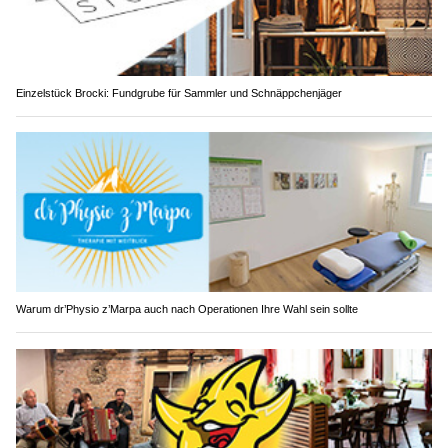
Einzelstück Brocki: Fundgrube für Sammler und Schnäppchenjäger
Warum dr’Physio z’Marpa auch nach Operationen Ihre Wahl sein sollte