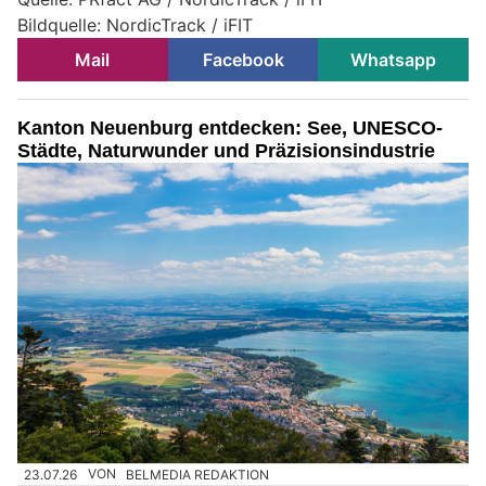
Bildquelle: NordicTrack / iFIT
Mail
Facebook
Whatsapp
Kanton Neuenburg entdecken: See, UNESCO-
Städte, Naturwunder und Präzisionsindustrie
23.07.26
VON
BELMEDIA REDAKTION