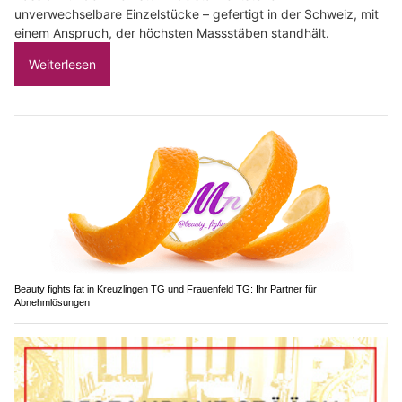
unverwechselbare Einzelstücke – gefertigt in der Schweiz, mit
einem Anspruch, der höchsten Massstäben standhält.
Weiterlesen
Beauty fights fat in Kreuzlingen TG und Frauenfeld TG: Ihr Partner für
Abnehmlösungen