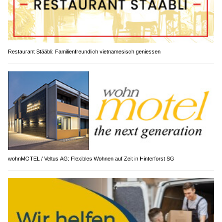
Restaurant Stääbli: Familienfreundlich vietnamesisch geniessen
wohnMOTEL / Veltus AG: Flexibles Wohnen auf Zeit in Hinterforst SG