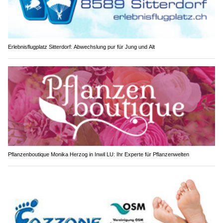
Erlebnisflugplatz Sitterdorf: Abwechslung pur für Jung und Alt
Pflanzenboutique Monika Herzog in Inwil LU: Ihr Experte für Pflanzenwelten