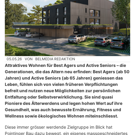
05.05.26
VON
BELMEDIA REDAKTION
Attraktives Wohnen für Best Agers und Active Seniors – die
Generationen, die das Altern neu erfinden: Best Agers (ab 50
Jahren) und Active Seniors (ab 65 Jahren) geniessen das
Leben, fühlen sich von vielen früheren Verpflichtungen
befreit und nutzen neue Möglichkeiten zur persönlichen
Entfaltung oder Selbstverwirklichung. Sie sind quasi
Pioniere des Älterwerdens und legen hohen Wert auf ihre
Gesundheit, was auch bewusste Ernährung, Fitness und
Wellness sowie ökologisches Wohnen miteinschliesst.
Diese immer grösser werdende Zielgruppe im Blick hat
Pointinger Bau dazu bewegt, ein eigenes massgeschneidertes