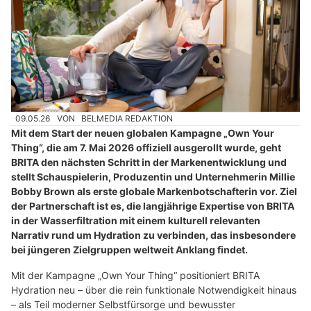
09.05.26
VON
BELMEDIA REDAKTION
Mit dem Start der neuen globalen Kampagne „Own Your
Thing“, die am 7. Mai 2026 offiziell ausgerollt wurde, geht
BRITA den nächsten Schritt in der Markenentwicklung und
stellt Schauspielerin, Produzentin und Unternehmerin Millie
Bobby Brown als erste globale Markenbotschafterin vor. Ziel
der Partnerschaft ist es, die langjährige Expertise von BRITA
in der Wasserfiltration mit einem kulturell relevanten
Narrativ rund um Hydration zu verbinden, das insbesondere
bei jüngeren Zielgruppen weltweit Anklang findet.
Mit der Kampagne „Own Your Thing“ positioniert BRITA
Hydration neu – über die rein funktionale Notwendigkeit hinaus
– als Teil moderner Selbstfürsorge und bewusster