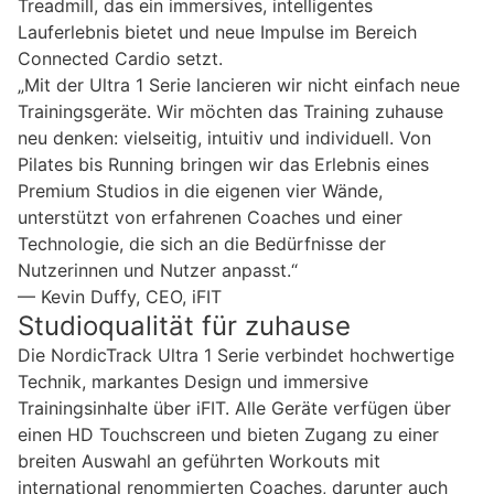
Treadmill, das ein immersives, intelligentes
Lauferlebnis bietet und neue Impulse im Bereich
Connected Cardio setzt.
„Mit der Ultra 1 Serie lancieren wir nicht einfach neue
Trainingsgeräte. Wir möchten das Training zuhause
neu denken: vielseitig, intuitiv und individuell. Von
Pilates bis Running bringen wir das Erlebnis eines
Premium Studios in die eigenen vier Wände,
unterstützt von erfahrenen Coaches und einer
Technologie, die sich an die Bedürfnisse der
Nutzerinnen und Nutzer anpasst.“
— Kevin Duffy, CEO, iFIT
Studioqualität für zuhause
Die NordicTrack Ultra 1 Serie verbindet hochwertige
Technik, markantes Design und immersive
Trainingsinhalte über iFIT. Alle Geräte verfügen über
einen HD Touchscreen und bieten Zugang zu einer
breiten Auswahl an geführten Workouts mit
international renommierten Coaches, darunter auch