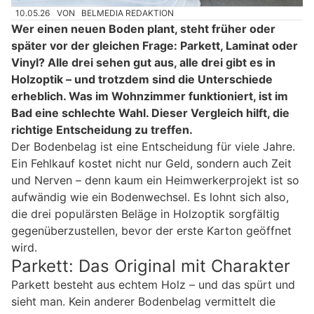
10.05.26
VON
BELMEDIA REDAKTION
Wer einen neuen Boden plant, steht früher oder
später vor der gleichen Frage: Parkett, Laminat oder
Vinyl? Alle drei sehen gut aus, alle drei gibt es in
Holzoptik – und trotzdem sind die Unterschiede
erheblich. Was im Wohnzimmer funktioniert, ist im
Bad eine schlechte Wahl. Dieser Vergleich hilft, die
richtige Entscheidung zu treffen.
Der Bodenbelag ist eine Entscheidung für viele Jahre.
Ein Fehlkauf kostet nicht nur Geld, sondern auch Zeit
und Nerven – denn kaum ein Heimwerkerprojekt ist so
aufwändig wie ein Bodenwechsel. Es lohnt sich also,
die drei populärsten Beläge in Holzoptik sorgfältig
gegenüberzustellen, bevor der erste Karton geöffnet
wird.
Parkett: Das Original mit Charakter
Parkett besteht aus echtem Holz – und das spürt und
sieht man. Kein anderer Bodenbelag vermittelt die