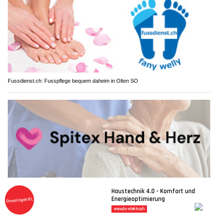
Fussdienst.ch: Fusspflege bequem daheim in Olten SO
Spitex Hand & Herz: Verlässliche Betreuung und Pflege zu Hause
Holzterrasse reinigen und ölen für Schutz vor