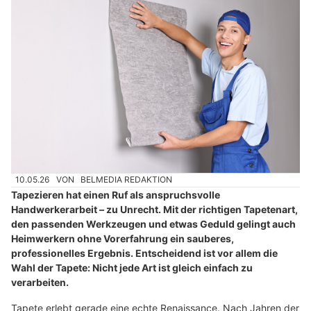
10.05.26
VON
BELMEDIA REDAKTION
Tapezieren hat einen Ruf als anspruchsvolle
Handwerkerarbeit – zu Unrecht. Mit der richtigen Tapetenart,
den passenden Werkzeugen und etwas Geduld gelingt auch
Heimwerkern ohne Vorerfahrung ein sauberes,
professionelles Ergebnis. Entscheidend ist vor allem die
Wahl der Tapete: Nicht jede Art ist gleich einfach zu
verarbeiten.
Tapete erlebt gerade eine echte Renaissance. Nach Jahren der