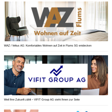
WAZ / Veltus AG: Komfortables Wohnen auf Zeit in Flums SG entdecken
Weil Ihre Zukunft zählt – VIFIT Group AG steht Ihnen zur Seite