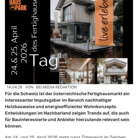
14.04.26
VON
BELMEDIA REDAKTION
Für die Schweiz ist der österreichische Fertighausmarkt ein
interessanter Impulsgeber im Bereich nachhaltiger
Holzbauweise und energieeffizienter Wohnkonzepte.
Entwicklungen im Nachbarland zeigen Trends auf, die auch
für Bauinteressierte und Anbieter hierzulande relevant sein
können.
Am 24. und 25. April 2026 steht ganz Österreich im Zeichen