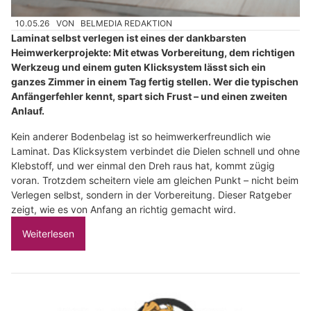
10.05.26
VON
BELMEDIA REDAKTION
Laminat selbst verlegen ist eines der dankbarsten
Heimwerkerprojekte: Mit etwas Vorbereitung, dem richtigen
Werkzeug und einem guten Klicksystem lässt sich ein
ganzes Zimmer in einem Tag fertig stellen. Wer die typischen
Anfängerfehler kennt, spart sich Frust – und einen zweiten
Anlauf.
Kein anderer Bodenbelag ist so heimwerkerfreundlich wie
Laminat. Das Klicksystem verbindet die Dielen schnell und ohne
Klebstoff, und wer einmal den Dreh raus hat, kommt zügig
voran. Trotzdem scheitern viele am gleichen Punkt – nicht beim
Verlegen selbst, sondern in der Vorbereitung. Dieser Ratgeber
zeigt, wie es von Anfang an richtig gemacht wird.
Weiterlesen