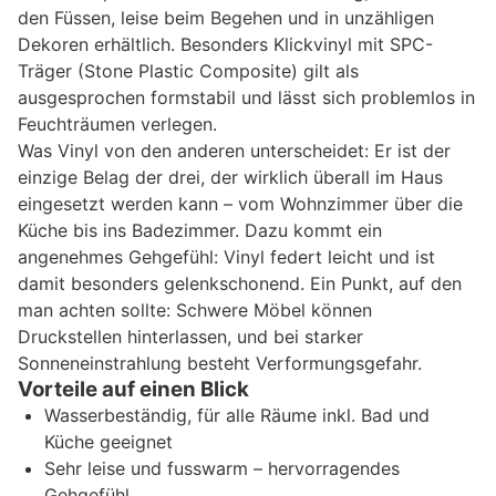
den Füssen, leise beim Begehen und in unzähligen
Dekoren erhältlich. Besonders Klickvinyl mit SPC-
Träger (Stone Plastic Composite) gilt als
ausgesprochen formstabil und lässt sich problemlos in
Feuchträumen verlegen.
Was Vinyl von den anderen unterscheidet: Er ist der
einzige Belag der drei, der wirklich überall im Haus
eingesetzt werden kann – vom Wohnzimmer über die
Küche bis ins Badezimmer. Dazu kommt ein
angenehmes Gehgefühl: Vinyl federt leicht und ist
damit besonders gelenkschonend. Ein Punkt, auf den
man achten sollte: Schwere Möbel können
Druckstellen hinterlassen, und bei starker
Sonneneinstrahlung besteht Verformungsgefahr.
Vorteile auf einen Blick
Wasserbeständig, für alle Räume inkl. Bad und
Küche geeignet
Sehr leise und fusswarm – hervorragendes
Gehgefühl