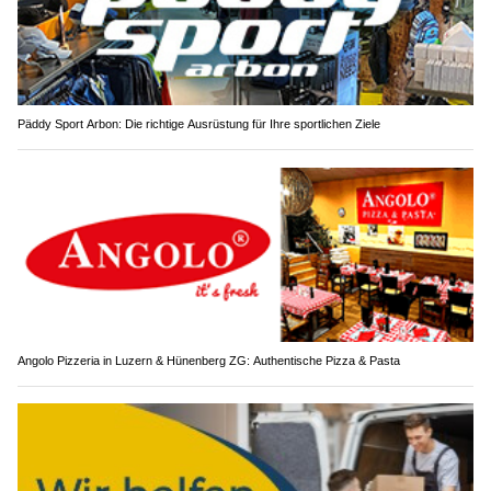
Päddy Sport Arbon: Die richtige Ausrüstung für Ihre sportlichen Ziele
Angolo Pizzeria in Luzern & Hünenberg ZG: Authentische Pizza & Pasta