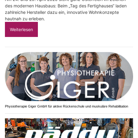
des modernen Hausbaus: Beim „Tag des Fertighauses“ laden
zahlreiche Hersteller dazu ein, innovative Wohnkonzepte
hautnah zu erleben.
Weiterlesen
Physiotherapie Giger GmbH für aktive Rückenschule und muskuläre Rehabilitation