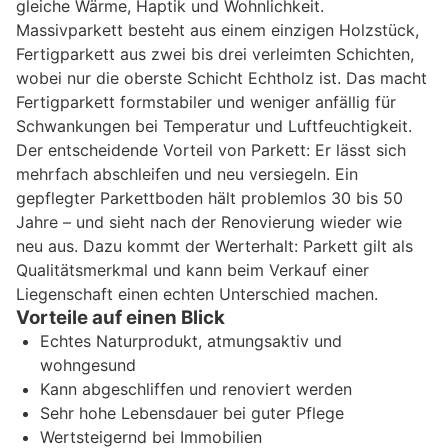
gleiche Wärme, Haptik und Wohnlichkeit.
Massivparkett besteht aus einem einzigen Holzstück,
Fertigparkett aus zwei bis drei verleimten Schichten,
wobei nur die oberste Schicht Echtholz ist. Das macht
Fertigparkett formstabiler und weniger anfällig für
Schwankungen bei Temperatur und Luftfeuchtigkeit.
Der entscheidende Vorteil von Parkett: Er lässt sich
mehrfach abschleifen und neu versiegeln. Ein
gepflegter Parkettboden hält problemlos 30 bis 50
Jahre – und sieht nach der Renovierung wieder wie
neu aus. Dazu kommt der Werterhalt: Parkett gilt als
Qualitätsmerkmal und kann beim Verkauf einer
Liegenschaft einen echten Unterschied machen.
Vorteile auf einen Blick
Echtes Naturprodukt, atmungsaktiv und
wohngesund
Kann abgeschliffen und renoviert werden
Sehr hohe Lebensdauer bei guter Pflege
Wertsteigernd bei Immobilien