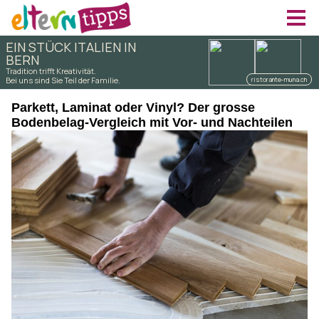
Parkett, Laminat oder Vinyl? Der grosse
Bodenbelag-Vergleich mit Vor- und Nachteilen