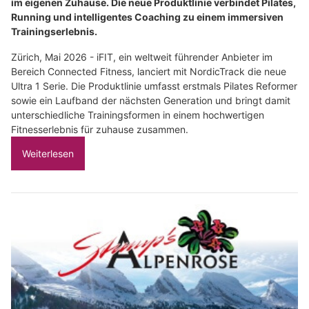
im eigenen Zuhause. Die neue Produktlinie verbindet Pilates,
Running und intelligentes Coaching zu einem immersiven
Trainingserlebnis.
Zürich, Mai 2026 - iFIT, ein weltweit führender Anbieter im
Bereich Connected Fitness, lanciert mit NordicTrack die neue
Ultra 1 Serie. Die Produktlinie umfasst erstmals Pilates Reformer
sowie ein Laufband der nächsten Generation und bringt damit
unterschiedliche Trainingsformen in einem hochwertigen
Fitnesserlebnis für zuhause zusammen.
Weiterlesen