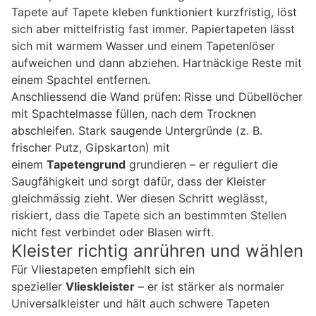
Tapete auf Tapete kleben funktioniert kurzfristig, löst
sich aber mittelfristig fast immer. Papiertapeten lässt
sich mit warmem Wasser und einem Tapetenlöser
aufweichen und dann abziehen. Hartnäckige Reste mit
einem Spachtel entfernen.
Anschliessend die Wand prüfen: Risse und Dübellöcher
mit Spachtelmasse füllen, nach dem Trocknen
abschleifen. Stark saugende Untergründe (z. B.
frischer Putz, Gipskarton) mit
einem
Tapetengrund
grundieren – er reguliert die
Saugfähigkeit und sorgt dafür, dass der Kleister
gleichmässig zieht. Wer diesen Schritt weglässt,
riskiert, dass die Tapete sich an bestimmten Stellen
nicht fest verbindet oder Blasen wirft.
Kleister richtig anrühren und wählen
Für Vliestapeten empfiehlt sich ein
spezieller
Vlieskleister
– er ist stärker als normaler
Universalkleister und hält auch schwere Tapeten