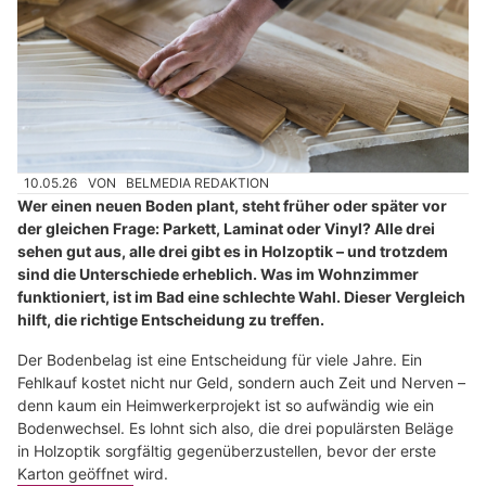
10.05.26
VON
BELMEDIA REDAKTION
Wer einen neuen Boden plant, steht früher oder später vor
der gleichen Frage: Parkett, Laminat oder Vinyl? Alle drei
sehen gut aus, alle drei gibt es in Holzoptik – und trotzdem
sind die Unterschiede erheblich. Was im Wohnzimmer
funktioniert, ist im Bad eine schlechte Wahl. Dieser Vergleich
hilft, die richtige Entscheidung zu treffen.
Der Bodenbelag ist eine Entscheidung für viele Jahre. Ein
Fehlkauf kostet nicht nur Geld, sondern auch Zeit und Nerven –
denn kaum ein Heimwerkerprojekt ist so aufwändig wie ein
Bodenwechsel. Es lohnt sich also, die drei populärsten Beläge
in Holzoptik sorgfältig gegenüberzustellen, bevor der erste
Karton geöffnet wird.