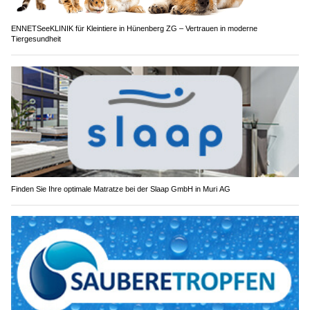
ENNETSeeKLINIK für Kleintiere in Hünenberg ZG – Vertrauen in moderne
Tiergesundheit
Finden Sie Ihre optimale Matratze bei der Slaap GmbH in Muri AG