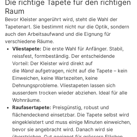
Die richtige Tapete für den richtigen
Raum
Bevor Kleister angerührt wird, steht die Wahl der
Tapetenart. Sie bestimmt nicht nur die Optik, sondern
auch den Arbeitsaufwand und die Eignung für
verschiedene Räume.
Vliestapete:
Die erste Wahl für Anfänger. Stabil,
reissfest, formbeständig. Der entscheidende
Vorteil: Der Kleister wird direkt auf
die
Wand
aufgetragen, nicht auf die Tapete – kein
Einweichen, keine Wartezeiten, keine
Dehnungsprobleme. Vliestapeten lassen sich
ausserdem trocken wieder abziehen. Ideal für alle
Wohnräume.
Raufasertapete:
Preisgünstig, robust und
flächendeckend einsetzbar. Die Tapete selbst wird
eingekleistert und muss einige Minuten einweichen,
bevor sie angebracht wird. Danach wird sie
überstrichen. Gut geeignet für grössere Flächen