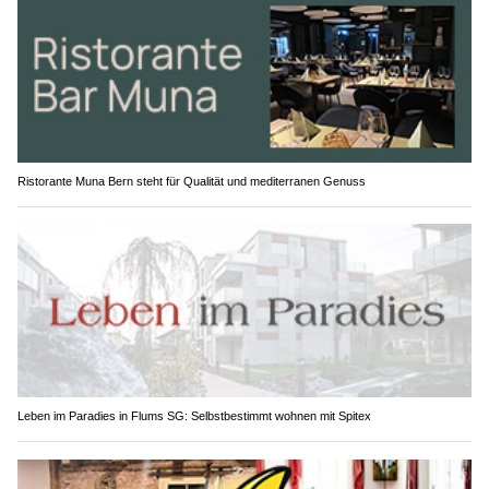
Ristorante Muna Bern steht für Qualität und mediterranen Genuss
Leben im Paradies in Flums SG: Selbstbestimmt wohnen mit Spitex