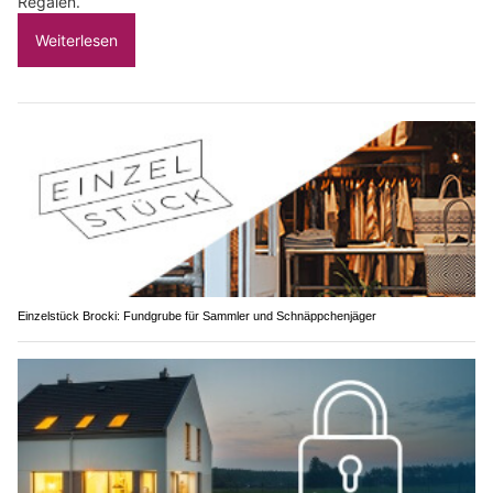
Regalen.
Weiterlesen
Einzelstück Brocki: Fundgrube für Sammler und Schnäppchenjäger