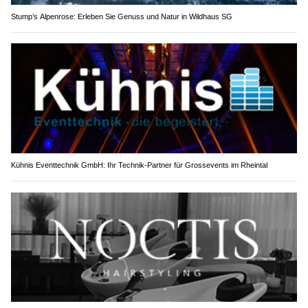
Stump’s Alpenrose: Erleben Sie Genuss und Natur in Wildhaus SG
Kühnis Eventtechnik GmbH: Ihr Technik-Partner für Grossevents im Rheintal