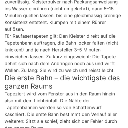
zuverlässig. Kleisterpulver nach Packungsanweisung
ins Wasser einrühren (nicht umgekehrt), dann 5–15
Minuten quellen lassen, bis eine gleichmässig cremige
Konsistenz entsteht. Klumpen mit einem Rührer
auflösen.
Für Raufasertapeten gilt: Den Kleister direkt auf die
Tapetenbahn auftragen, die Bahn locker falten (nicht
knicken!) und je nach Hersteller 3–5 Minuten
einweichen lassen. Zu kurz eingeweicht: Die Tapete
dehnt sich nach dem Anbringen noch aus und wirft
Wellen. Zu lang: Sie wird zu weich und reisst leicht.
Die erste Bahn – die wichtigste des
ganzen Raums
Tapeziert wird vom Fenster aus in den Raum hinein –
also mit dem Lichteinfall. Die Nähte der
Tapetenbahnen werden so von Schattenwurf
kaschiert. Die erste Bahn bestimmt den Verlauf aller
weiteren: Sitzt sie schief, zieht sich der Fehler durch
den ganzen Raum.