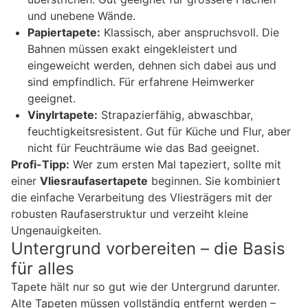
und unebene Wände.
Papiertapete:
Klassisch, aber anspruchsvoll. Die
Bahnen müssen exakt eingekleistert und
eingeweicht werden, dehnen sich dabei aus und
sind empfindlich. Für erfahrene Heimwerker
geeignet.
Vinylrtapete:
Strapazierfähig, abwaschbar,
feuchtigkeitsresistent. Gut für Küche und Flur, aber
nicht für Feuchträume wie das Bad geeignet.
Profi-Tipp:
Wer zum ersten Mal tapeziert, sollte mit
einer
Vliesraufasertapete
beginnen. Sie kombiniert
die einfache Verarbeitung des Vliesträgers mit der
robusten Raufaserstruktur und verzeiht kleine
Ungenauigkeiten.
Untergrund vorbereiten – die Basis
für alles
Tapete hält nur so gut wie der Untergrund darunter.
Alte Tapeten müssen vollständig entfernt werden –