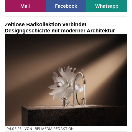
Mail
Facebook
Whatsapp
Zeitlose Badkollektion verbindet
Designgeschichte mit moderner Architektur
04.05.26
VON
BELMEDIA REDAKTION