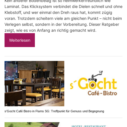
Kein anderer Bodenbelag ist so heimwerkerfreundlich wie
Laminat. Das Klicksystem verbindet die Dielen schnell und ohne
Klebstoff, und wer einmal den Dreh raus hat, kommt zügig
voran. Trotzdem scheitern viele am gleichen Punkt – nicht beim
Verlegen selbst, sondern in der Vorbereitung. Dieser Ratgeber
zeigt, wie es von Anfang an richtig gemacht wird.
Weiterlesen
s’Gocht Café Bistro in Flums SG: Treffpunkt für Genuss und Begegnung