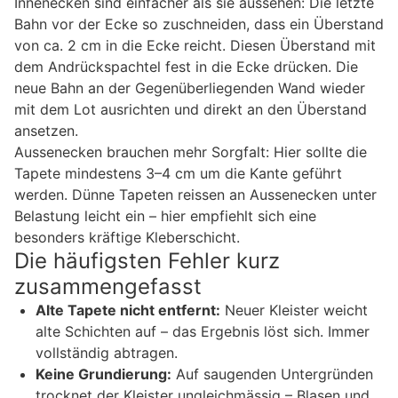
Innenecken sind einfacher als sie aussehen: Die letzte
Bahn vor der Ecke so zuschneiden, dass ein Überstand
von ca. 2 cm in die Ecke reicht. Diesen Überstand mit
dem Andrückspachtel fest in die Ecke drücken. Die
neue Bahn an der Gegenüberliegenden Wand wieder
mit dem Lot ausrichten und direkt an den Überstand
ansetzen.
Aussenecken brauchen mehr Sorgfalt: Hier sollte die
Tapete mindestens 3–4 cm um die Kante geführt
werden. Dünne Tapeten reissen an Aussenecken unter
Belastung leicht ein – hier empfiehlt sich eine
besonders kräftige Kleberschicht.
Die häufigsten Fehler kurz
zusammengefasst
Alte Tapete nicht entfernt:
Neuer Kleister weicht
alte Schichten auf – das Ergebnis löst sich. Immer
vollständig abtragen.
Keine Grundierung:
Auf saugenden Untergründen
trocknet der Kleister ungleichmässig – Blasen und