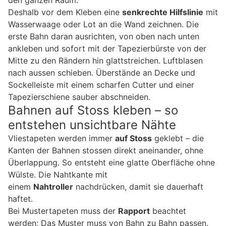
Deshalb vor dem Kleben eine
senkrechte Hilfslinie
mit
Wasserwaage oder Lot an die Wand zeichnen. Die
erste Bahn daran ausrichten, von oben nach unten
ankleben und sofort mit der Tapezierbürste von der
Mitte zu den Rändern hin glattstreichen. Luftblasen
nach aussen schieben. Überstände an Decke und
Sockelleiste mit einem scharfen Cutter und einer
Tapezierschiene sauber abschneiden.
Bahnen auf Stoss kleben – so
entstehen unsichtbare Nähte
Vliestapeten werden immer
auf Stoss
geklebt – die
Kanten der Bahnen stossen direkt aneinander, ohne
Überlappung. So entsteht eine glatte Oberfläche ohne
Wülste. Die Nahtkante mit
einem
Nahtroller
nachdrücken, damit sie dauerhaft
haftet.
Bei Mustertapeten muss der
Rapport
beachtet
werden: Das Muster muss von Bahn zu Bahn passen.