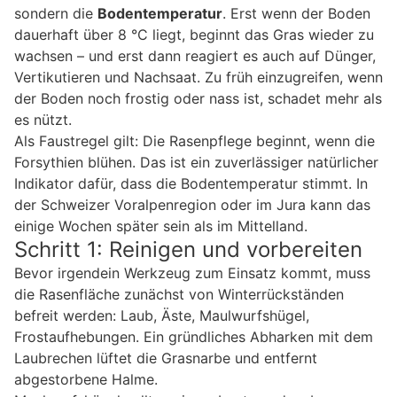
sondern die
Bodentemperatur
. Erst wenn der Boden
dauerhaft über 8 °C liegt, beginnt das Gras wieder zu
wachsen – und erst dann reagiert es auch auf Dünger,
Vertikutieren und Nachsaat. Zu früh einzugreifen, wenn
der Boden noch frostig oder nass ist, schadet mehr als
es nützt.
Als Faustregel gilt: Die Rasenpflege beginnt, wenn die
Forsythien blühen. Das ist ein zuverlässiger natürlicher
Indikator dafür, dass die Bodentemperatur stimmt. In
der Schweizer Voralpenregion oder im Jura kann das
einige Wochen später sein als im Mittelland.
Schritt 1: Reinigen und vorbereiten
Bevor irgendein Werkzeug zum Einsatz kommt, muss
die Rasenfläche zunächst von Winterrückständen
befreit werden: Laub, Äste, Maulwurfshügel,
Frostaufhebungen. Ein gründliches Abharken mit dem
Laubrechen lüftet die Grasnarbe und entfernt
abgestorbene Halme.