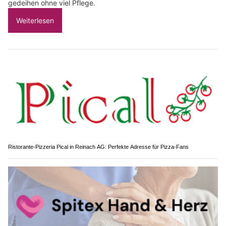
gedeihen ohne viel Pflege.
Weiterlesen
Ristorante-Pizzeria Pical in Reinach AG: Perfekte Adresse für Pizza-Fans