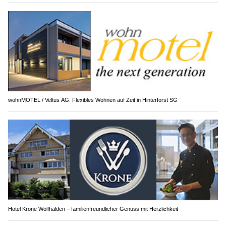
wohnMOTEL / Veltus AG: Flexibles Wohnen auf Zeit in Hinterforst SG
Hotel Krone Wolfhalden – familienfreundlicher Genuss mit Herzlichkeit