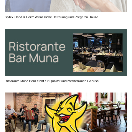
Spitex Hand & Herz: Verlässliche Betreuung und Pflege zu Hause
Ristorante Muna Bern steht für Qualität und mediterranen Genuss