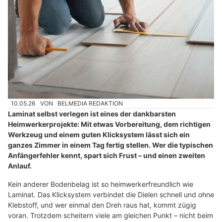
10.05.26
VON
BELMEDIA REDAKTION
Laminat selbst verlegen ist eines der dankbarsten
Heimwerkerprojekte: Mit etwas Vorbereitung, dem richtigen
Werkzeug und einem guten Klicksystem lässt sich ein
ganzes Zimmer in einem Tag fertig stellen. Wer die typischen
Anfängerfehler kennt, spart sich Frust – und einen zweiten
Anlauf.
Kein anderer Bodenbelag ist so heimwerkerfreundlich wie
Laminat. Das Klicksystem verbindet die Dielen schnell und ohne
Klebstoff, und wer einmal den Dreh raus hat, kommt zügig
voran. Trotzdem scheitern viele am gleichen Punkt – nicht beim