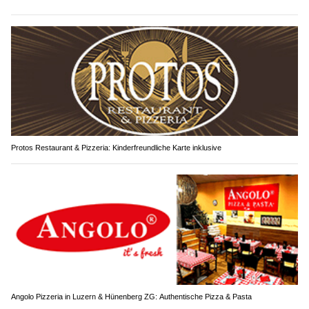
Protos Restaurant & Pizzeria: Kinderfreundliche Karte inklusive
Angolo Pizzeria in Luzern & Hünenberg ZG: Authentische Pizza & Pasta