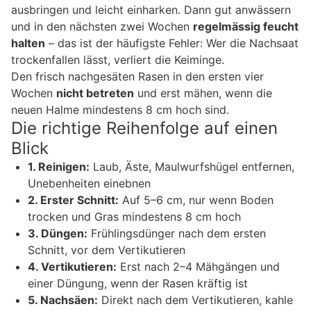
ausbringen und leicht einharken. Dann gut anwässern
und in den nächsten zwei Wochen
regelmässig feucht
halten
– das ist der häufigste Fehler: Wer die Nachsaat
trockenfallen lässt, verliert die Keiminge.
Den frisch nachgesäten Rasen in den ersten vier
Wochen
nicht betreten
und erst mähen, wenn die
neuen Halme mindestens 8 cm hoch sind.
Die richtige Reihenfolge auf einen
Blick
1. Reinigen:
Laub, Äste, Maulwurfshügel entfernen,
Unebenheiten einebnen
2. Erster Schnitt:
Auf 5–6 cm, nur wenn Boden
trocken und Gras mindestens 8 cm hoch
3. Düngen:
Frühlingsdünger nach dem ersten
Schnitt, vor dem Vertikutieren
4. Vertikutieren:
Erst nach 2–4 Mähgängen und
einer Düngung, wenn der Rasen kräftig ist
5. Nachsäen:
Direkt nach dem Vertikutieren, kahle