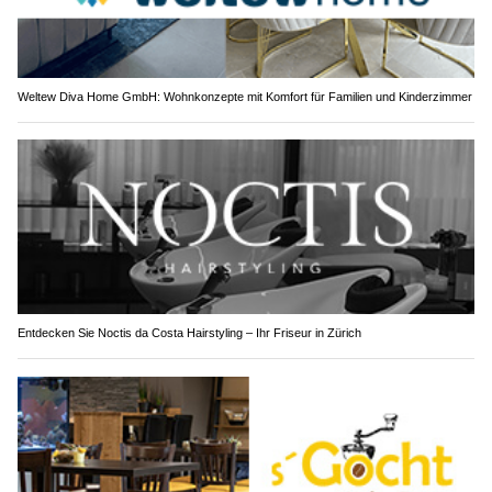
Weltew Diva Home GmbH: Wohnkonzepte mit Komfort für Familien und Kinderzimmer
Entdecken Sie Noctis da Costa Hairstyling – Ihr Friseur in Zürich