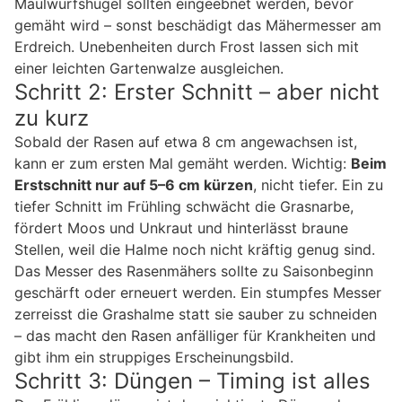
Maulwurfshügel sollten eingeebnet werden, bevor
gemäht wird – sonst beschädigt das Mähermesser am
Erdreich. Unebenheiten durch Frost lassen sich mit
einer leichten Gartenwalze ausgleichen.
Schritt 2: Erster Schnitt – aber nicht
zu kurz
Sobald der Rasen auf etwa 8 cm angewachsen ist,
kann er zum ersten Mal gemäht werden. Wichtig:
Beim
Erstschnitt nur auf 5–6 cm kürzen
, nicht tiefer. Ein zu
tiefer Schnitt im Frühling schwächt die Grasnarbe,
fördert Moos und Unkraut und hinterlässt braune
Stellen, weil die Halme noch nicht kräftig genug sind.
Das Messer des Rasenmähers sollte zu Saisonbeginn
geschärft oder erneuert werden. Ein stumpfes Messer
zerreisst die Grashalme statt sie sauber zu schneiden
– das macht den Rasen anfälliger für Krankheiten und
gibt ihm ein struppiges Erscheinungsbild.
Schritt 3: Düngen – Timing ist alles