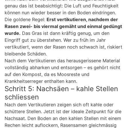
genau das ist beabsichtigt: Die Luft und Feuchtigkeit
können nun wieder besser in den Boden eindringen.
Die goldene Regel:
Erst vertikutieren, nachdem der
Rasen zwei- bis viermal gemäht und einmal gedüngt
wurde.
Das Gras ist dann kräftig genug, um den
Eingriff gut zu überstehen. Wer zu früh im Jahr
vertikutiert, wenn der Rasen noch schwach ist, riskiert
bleibende Schäden.
Nach dem Vertikutieren das herausgerissene Material
vollständig abharken und entsorgen – es gehört nicht
auf den Kompost, da es Moosreste und
Krankheitserreger enthalten kann.
Schritt 5: Nachsäen – kahle Stellen
schliessen
Nach dem Vertikutieren zeigen sich oft kahle oder
schüttere Stellen. Jetzt ist der ideale Zeitpunkt für die
Nachsaat. Den Boden an den kahlen Stellen mit einem
Rechen leicht auflockern, Rasensamen gleichmässig