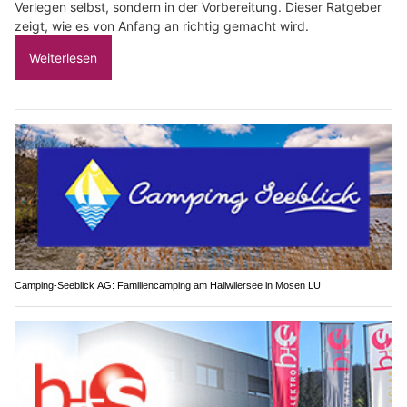
Verlegen selbst, sondern in der Vorbereitung. Dieser Ratgeber
zeigt, wie es von Anfang an richtig gemacht wird.
Weiterlesen
Camping-Seeblick AG: Familiencamping am Hallwilersee in Mosen LU