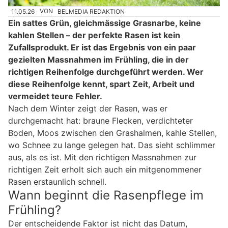
11.05.26
VON
BELMEDIA REDAKTION
Ein sattes Grün, gleichmässige Grasnarbe, keine
kahlen Stellen – der perfekte Rasen ist kein
Zufallsprodukt. Er ist das Ergebnis von ein paar
gezielten Massnahmen im Frühling, die in der
richtigen Reihenfolge durchgeführt werden. Wer
diese Reihenfolge kennt, spart Zeit, Arbeit und
vermeidet teure Fehler.
Nach dem Winter zeigt der Rasen, was er
durchgemacht hat: braune Flecken, verdichteter
Boden, Moos zwischen den Grashalmen, kahle Stellen,
wo Schnee zu lange gelegen hat. Das sieht schlimmer
aus, als es ist. Mit den richtigen Massnahmen zur
richtigen Zeit erholt sich auch ein mitgenommener
Rasen erstaunlich schnell.
Wann beginnt die Rasenpflege im
Frühling?
Der entscheidende Faktor ist nicht das Datum,