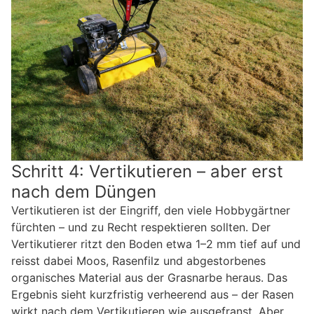
Schritt 4: Vertikutieren – aber erst
nach dem Düngen
Vertikutieren ist der Eingriff, den viele Hobbygärtner
fürchten – und zu Recht respektieren sollten. Der
Vertikutierer ritzt den Boden etwa 1–2 mm tief auf und
reisst dabei Moos, Rasenfilz und abgestorbenes
organisches Material aus der Grasnarbe heraus. Das
Ergebnis sieht kurzfristig verheerend aus – der Rasen
wirkt nach dem Vertikutieren wie ausgefranst. Aber