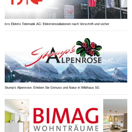
b+s Elektro Telematik AG: Elektroinstallationen nach Vorschrift und sicher
Stump’s Alpenrose: Erleben Sie Genuss und Natur in Wildhaus SG