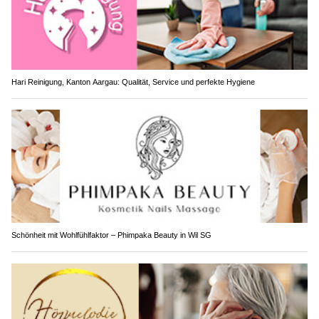
Hari Reinigung, Kanton Aargau: Qualität, Service und perfekte Hygiene
Schönheit mit Wohlfühlfaktor – Phimpaka Beauty in Wil SG