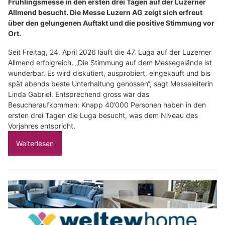
Frühlingsmesse in den ersten drei Tagen auf der Luzerner
Allmend besucht. Die Messe Luzern AG zeigt sich erfreut
über den gelungenen Auftakt und die positive Stimmung vor
Ort.
Seit Freitag, 24. April 2026 läuft die 47. Luga auf der Luzerner
Allmend erfolgreich. „Die Stimmung auf dem Messegelände ist
wunderbar. Es wird diskutiert, ausprobiert, eingekauft und bis
spät abends beste Unterhaltung genossen“, sagt Messeleiterin
Linda Gabriel. Entsprechend gross war das
Besucheraufkommen: Knapp 40’000 Personen haben in den
ersten drei Tagen die Luga besucht, was dem Niveau des
Vorjahres entspricht.
Weiterlesen