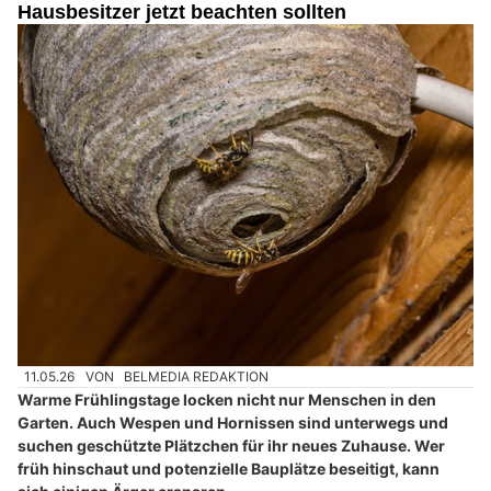
Hausbesitzer jetzt beachten sollten
11.05.26
VON
BELMEDIA REDAKTION
Warme Frühlingstage locken nicht nur Menschen in den
Garten. Auch Wespen und Hornissen sind unterwegs und
suchen geschützte Plätzchen für ihr neues Zuhause. Wer
früh hinschaut und potenzielle Bauplätze beseitigt, kann