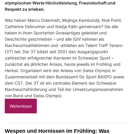
olympischen Werte Höchstleistung, Freundschaft und
Respekt zu erleben.
Was haben Marco Odermatt, Mujinga Kambundji, Noè Ponti,
Catherine Debrunner und Nadja Kälin gemeinsam? Sie alle
haben in ihren Sportarten Grossartiges geleistet und
Geschichte geschrieben – und alle fünf nahmen als
Nachwuchsathletinnen und -athleten am Talent Treff Tenero
(3T) teil. Der 3T bildet seit 2001 den Ausgangspunkt
zahlreicher erfolgreicher Karrieren im Schweizer Sport –
zunächst als jährlicher Anlass, heute jeweils im Frühling und
Herbst. Organisiert wird der Anlass von Swiss Olympic in
Zusammenarbeit mit dem Bundesamt für Sport BASPO sowie
dem CST. Der 3T ist ein zentrales Element der Schweizer
Nachwuchsförderung und Teil der Umsetzungsmassnahmen
von Bund und Swiss Olympic.
Weiterlesen
Wespen und Hornissen im Frühling: Was