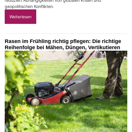
reduziert Abhängigkeiten von globalen Krisen und
geopolitischen Konflikten.
Weiterlesen
Rasen im Frühling richtig pflegen: Die richtige
Reihenfolge bei Mähen, Düngen, Vertikutieren