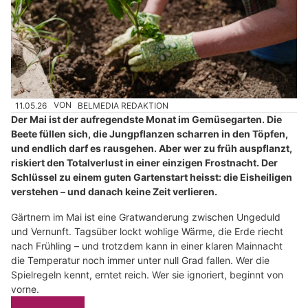
11.05.26
VON
BELMEDIA REDAKTION
Der Mai ist der aufregendste Monat im Gemüsegarten. Die
Beete füllen sich, die Jungpflanzen scharren in den Töpfen,
und endlich darf es rausgehen. Aber wer zu früh auspflanzt,
riskiert den Totalverlust in einer einzigen Frostnacht. Der
Schlüssel zu einem guten Gartenstart heisst: die Eisheiligen
verstehen – und danach keine Zeit verlieren.
Gärtnern im Mai ist eine Gratwanderung zwischen Ungeduld
und Vernunft. Tagsüber lockt wohlige Wärme, die Erde riecht
nach Frühling – und trotzdem kann in einer klaren Mainnacht
die Temperatur noch immer unter null Grad fallen. Wer die
Spielregeln kennt, erntet reich. Wer sie ignoriert, beginnt von
vorne.