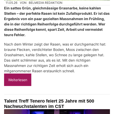
11.05.26
VON
BELMEDIA REDAKTION
Ein sattes Grün, gleichmässige Grasnarbe, keine kahlen
Stellen – der perfekte Rasen ist kein Zufallsprodukt. Er ist das
Ergebnis von ein paar gezielten Massnahmen im Frühling,
die in der richtigen Reihenfolge durchgeführt werden. Wer
diese Reihenfolge kennt, spart Zeit, Arbeit und vermeidet
teure Fehler.
Nach dem Winter zeigt der Rasen, was er durchgemacht hat:
braune Flecken, verdichteter Boden, Moos zwischen den
Grashalmen, kahle Stellen, wo Schnee zu lange gelegen hat.
Das sieht schlimmer aus, als es ist. Mit den richtigen
Massnahmen zur richtigen Zeit erholt sich auch ein
mitgenommener Rasen erstaunlich schnell.
Weiterlesen
Talent Treff Tenero feiert 25 Jahre mit 500
Nachwuchstalenten im CST