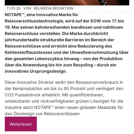
11.05.26
VON
BELMEDIA REDAKTION
NOTAPE™, eine innovative Marke für
Reissverschlusstechnologie, wird auf der EOW vom 17. bis
19. Mai seinen bahnbrechenden bandlosen und nahtlosen
Reissverschluss vorstellen. Die Marke durchbricht
jahrhundertealte strukturelle Barrieren im Bereich der
Reissverschlüsse und erreicht eine Reduzierung des
Kohlenstoffausstosses und der Umweltverschmutzung über
den gesamten Lebenszyklus hinweg – von der Produktion
über die Anwendung bis hin zum Recycling – durch ein
innovatives Ursprungsdesign.
Diese innovative Struktur senkt den Ressourcenverbrauch in
der Kernproduktion um bis zu 95 Prozent und verringert den
CO2-Fussabdruck erheblich. Mit quantifizierbaren,
umsetzbaren und rückverfolgbaren grünen Lösungen für die
Industrie setzt NOTAPE™ einen neuen globalen Massstab für
das Ökodesign von Reissverschlüssen.
Weiterlesen