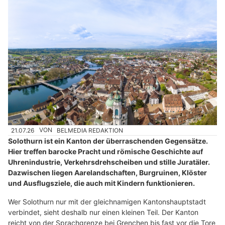
21.07.26
VON
BELMEDIA REDAKTION
Solothurn ist ein Kanton der überraschenden Gegensätze.
Hier treffen barocke Pracht und römische Geschichte auf
Uhrenindustrie, Verkehrsdrehscheiben und stille Juratäler.
Dazwischen liegen Aarelandschaften, Burgruinen, Klöster
und Ausflugsziele, die auch mit Kindern funktionieren.
Wer Solothurn nur mit der gleichnamigen Kantonshauptstadt
verbindet, sieht deshalb nur einen kleinen Teil. Der Kanton
reicht von der Sprachgrenze bei Grenchen bis fast vor die Tore