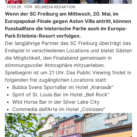
17.05.26
VON
BELMEDIA REDAKTION
Wenn der SC Freiburg am Mittwoch, 20. Mai, im
Europapokal-Finale gegen Aston Villa antritt, können
Fussballfans die historische Partie auch im Europa-
Park Erlebnis-Resort verfolgen.
Der langjährige Partner des SC Freiburg überträgt das
Endspiel in verschiedenen Locations und bietet Gästen
die Möglichkeit, den Finalabend gemeinsam in
stimmungsvoller Atmosphäre mitzuerleben.
Spielbeginn ist um 21 Uhr. Das Public Viewing findet in
folgenden frei zugänglichen Locations statt:
Bubba Svens SportsBar im Hotel „Krønasår“
Spirit of St. Louis Bar im Hotel „Bell Rock“
Wild Horse Bar in der Silver Lake City
Commedia dell’Arte im Hotel „Colosseo“