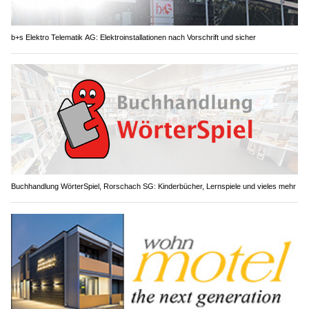
b+s Elektro Telematik AG: Elektroinstallationen nach Vorschrift und sicher
Buchhandlung WörterSpiel, Rorschach SG: Kinderbücher, Lernspiele und vieles mehr