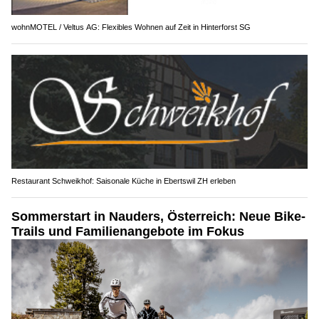
wohnMOTEL / Veltus AG: Flexibles Wohnen auf Zeit in Hinterforst SG
Restaurant Schweikhof: Saisonale Küche in Ebertswil ZH erleben
Sommerstart in Nauders, Österreich: Neue Bike-
Trails und Familienangebote im Fokus