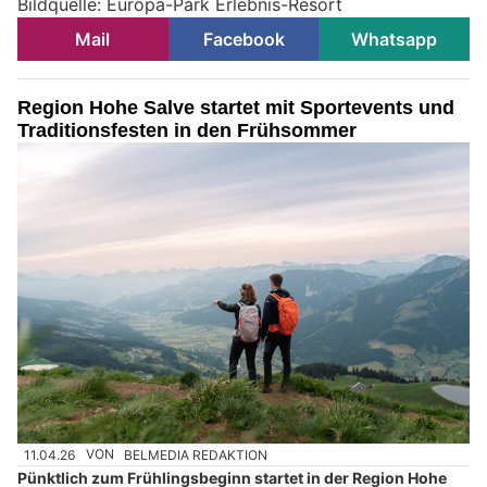
Bildquelle: Europa-Park Erlebnis-Resort
Mail
Facebook
Whatsapp
Region Hohe Salve startet mit Sportevents und
Traditionsfesten in den Frühsommer
11.04.26
VON
BELMEDIA REDAKTION
Pünktlich zum Frühlingsbeginn startet in der Region Hohe