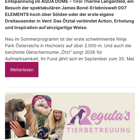
Entspannung im AQUA DOME – Tirol Therme Längenfeld, ein
Besuch der spektakulären James Bond-Erlebniswelt 007
ELEMENTS hoch über Sölden oder der erste eigene
Dreitausender in Vent: Das Ötztal verbindet Action, Erholung
und Inspiration auf einzigartige Weise.
Neu im Sommerprogramm ist der erste schwimmende Ninja
Park Österreichs in Hochoetz auf über 2.000 m. Und auch die
berühmte Gletschermumie „Ötzi“ sorgt 2026 für
Aufmerksamkeit. Ihr Fund jährt sich im September zum 35. Mal.
Weiterlesen