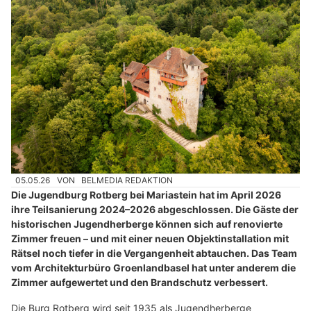
05.05.26
VON
BELMEDIA REDAKTION
Die Jugendburg Rotberg bei Mariastein hat im April 2026
ihre Teilsanierung 2024–2026 abgeschlossen. Die Gäste der
historischen Jugendherberge können sich auf renovierte
Zimmer freuen – und mit einer neuen Objektinstallation mit
Rätsel noch tiefer in die Vergangenheit abtauchen. Das Team
vom Architekturbüro Groenlandbasel hat unter anderem die
Zimmer aufgewertet und den Brandschutz verbessert.
Die Burg Rotberg wird seit 1935 als Jugendherberge