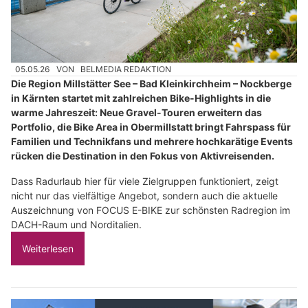
05.05.26
VON
BELMEDIA REDAKTION
Die Region Millstätter See – Bad Kleinkirchheim – Nockberge
in Kärnten startet mit zahlreichen Bike-Highlights in die
warme Jahreszeit: Neue Gravel-Touren erweitern das
Portfolio, die Bike Area in Obermillstatt bringt Fahrspass für
Familien und Technikfans und mehrere hochkarätige Events
rücken die Destination in den Fokus von Aktivreisenden.
Dass Radurlaub hier für viele Zielgruppen funktioniert, zeigt
nicht nur das vielfältige Angebot, sondern auch die aktuelle
Auszeichnung von FOCUS E-BIKE zur schönsten Radregion im
DACH-Raum und Norditalien.
Weiterlesen