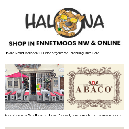
Halona Naturfutterladen: Für eine artgerechte Ernährung Ihrer Tiere
Abaco Suisse in Schaffhausen: Feine Chocolat, hausgemachte Icecream entdecken