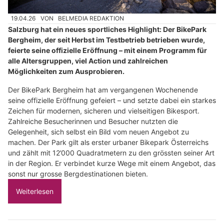
19.04.26
VON
BELMEDIA REDAKTION
Salzburg hat ein neues sportliches Highlight: Der BikePark
Bergheim, der seit Herbst im Testbetrieb betrieben wurde,
feierte seine offizielle Eröffnung – mit einem Programm für
alle Altersgruppen, viel Action und zahlreichen
Möglichkeiten zum Ausprobieren.
Der BikePark Bergheim hat am vergangenen Wochenende
seine offizielle Eröffnung gefeiert – und setzte dabei ein starkes
Zeichen für modernen, sicheren und vielseitigen Bikesport.
Zahlreiche Besucherinnen und Besucher nutzten die
Gelegenheit, sich selbst ein Bild vom neuen Angebot zu
machen. Der Park gilt als erster urbaner Bikepark Österreichs
und zählt mit 12’000 Quadratmetern zu den grössten seiner Art
in der Region. Er verbindet kurze Wege mit einem Angebot, das
sonst nur grosse Bergdestinationen bieten.
Weiterlesen