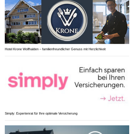
Hotel Krone Wolfhalden – familienfreundlicher Genuss mit Herzlichkeit
Simply: Expertenrat für Ihre optimale Versicherung