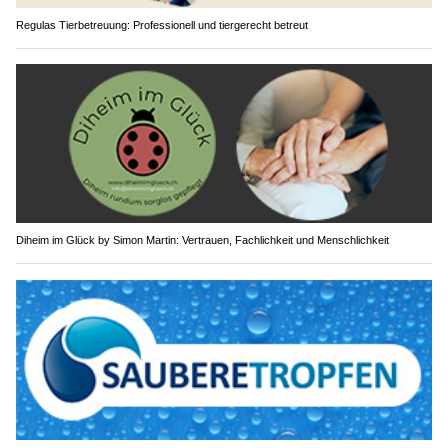
Regulas Tierbetreuung: Professionell und tiergerecht betreut
Diheim im Glück by Simon Martin: Vertrauen, Fachlichkeit und Menschlichkeit