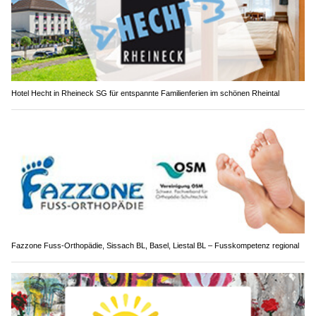
Hotel Hecht in Rheineck SG für entspannte Familienferien im schönen Rheintal
Fazzone Fuss-Orthopädie, Sissach BL, Basel, Liestal BL – Fusskompetenz regional