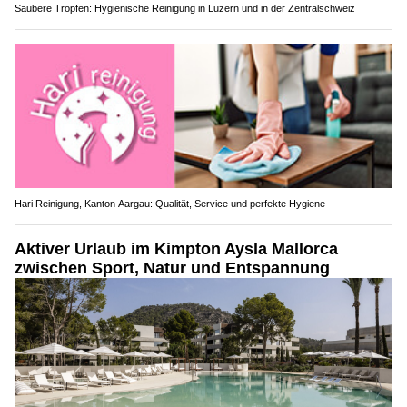
Saubere Tropfen: Hygienische Reinigung in Luzern und in der Zentralschweiz
Hari Reinigung, Kanton Aargau: Qualität, Service und perfekte Hygiene
Aktiver Urlaub im Kimpton Aysla Mallorca
zwischen Sport, Natur und Entspannung