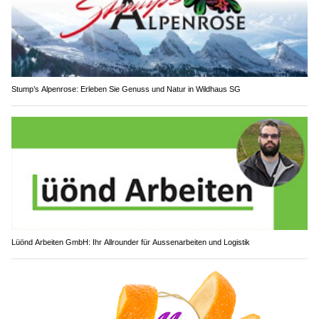
Stump’s Alpenrose: Erleben Sie Genuss und Natur in Wildhaus SG
Lüönd Arbeiten GmbH: Ihr Allrounder für Aussenarbeiten und Logistik