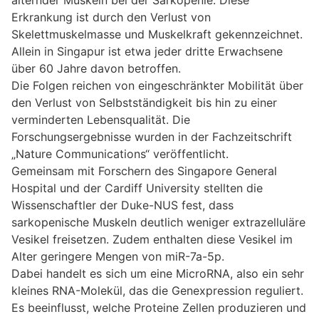
Erkrankung ist durch den Verlust von
Skelettmuskelmasse und Muskelkraft gekennzeichnet.
Allein in Singapur ist etwa jeder dritte Erwachsene
über 60 Jahre davon betroffen.
Die Folgen reichen von eingeschränkter Mobilität über
den Verlust von Selbstständigkeit bis hin zu einer
verminderten Lebensqualität. Die
Forschungsergebnisse wurden in der Fachzeitschrift
„Nature Communications“ veröffentlicht.
Gemeinsam mit Forschern des Singapore General
Hospital und der Cardiff University stellten die
Wissenschaftler der Duke-NUS fest, dass
sarkopenische Muskeln deutlich weniger extrazelluläre
Vesikel freisetzen. Zudem enthalten diese Vesikel im
Alter geringere Mengen von miR-7a-5p.
Dabei handelt es sich um eine MicroRNA, also ein sehr
kleines RNA-Molekül, das die Genexpression reguliert.
Es beeinflusst, welche Proteine Zellen produzieren und