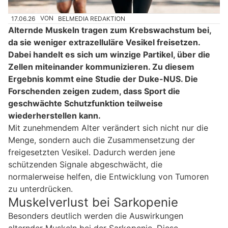
17.06.26
VON
BELMEDIA REDAKTION
Alternde Muskeln tragen zum Krebswachstum bei,
da sie weniger extrazelluläre Vesikel freisetzen.
Dabei handelt es sich um winzige Partikel, über die
Zellen miteinander kommunizieren. Zu diesem
Ergebnis kommt eine Studie der Duke-NUS. Die
Forschenden zeigen zudem, dass Sport die
geschwächte Schutzfunktion teilweise
wiederherstellen kann.
Mit zunehmendem Alter verändert sich nicht nur die
Menge, sondern auch die Zusammensetzung der
freigesetzten Vesikel. Dadurch werden jene
schützenden Signale abgeschwächt, die
normalerweise helfen, die Entwicklung von Tumoren
zu unterdrücken.
Muskelverlust bei Sarkopenie
Besonders deutlich werden die Auswirkungen
alternder Muskeln bei der Sarkopenie. Diese