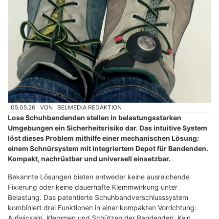
05.05.26
VON
BELMEDIA REDAKTION
Lose Schuhbandenden stellen in belastungsstarken
Umgebungen ein Sicherheitsrisiko dar. Das intuitive System
löst dieses Problem mithilfe einer mechanischen Lösung:
einem Schnürsystem mit integriertem Depot für Bandenden.
Kompakt, nachrüstbar und universell einsetzbar.
Bekannte Lösungen bieten entweder keine ausreichende
Fixierung oder keine dauerhafte Klemmwirkung unter
Belastung. Das patentierte Schuhbandverschlusssystem
kombiniert drei Funktionen in einer kompakten Vorrichtung:
Aufwickeln, Klemmen und Schützen der Bandenden. Kein