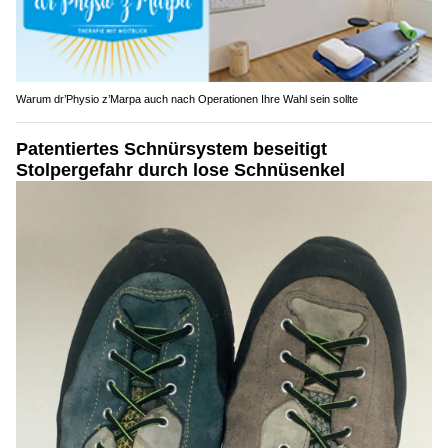
Warum dr’Physio z’Marpa auch nach Operationen Ihre Wahl sein sollte
Patentiertes Schnürsystem beseitigt
Stolpergefahr durch lose Schnüsenkel