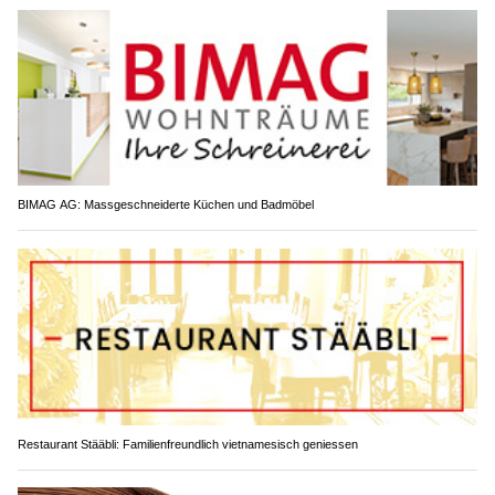
BIMAG AG: Massgeschneiderte Küchen und Badmöbel
Restaurant Stääbli: Familienfreundlich vietnamesisch geniessen