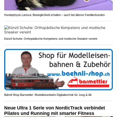
Hundephysio Larissa: Beweglichkeit erhalten – auch bei älteren Familienhunden
Künzli Schuhe: Orthopädische Kompetenz und modische Sneaker vereint
Bähnli-Shop Barmettler: Modelleisenbahn-Digitaltechnik für Jung & Alt
Neue Ultra 1 Serie von NordicTrack verbindet
Pilates und Running mit smarter Fitness