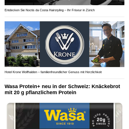
Entdecken Sie Noctis da Costa Hairstyling – Ihr Friseur in Zürich
Hotel Krone Wolfhalden – familienfreundlicher Genuss mit Herzlichkeit
Wasa Protein+ neu in der Schweiz: Knäckebrot
mit 20 g pflanzlichem Protein