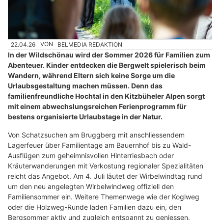
22.04.26
VON
BELMEDIA REDAKTION
In der Wildschönau wird der Sommer 2026 für Familien zum
Abenteuer. Kinder entdecken die Bergwelt spielerisch beim
Wandern, während Eltern sich keine Sorge um die
Urlaubsgestaltung machen müssen. Denn das
familienfreundliche Hochtal in den Kitzbüheler Alpen sorgt
mit einem abwechslungsreichen Ferienprogramm für
bestens organisierte Urlaubstage in der Natur.
Von Schatzsuchen am Bruggberg mit anschliessendem
Lagerfeuer über Familientage am Bauernhof bis zu Wald-
Ausflügen zum geheimnisvollen Hinterriesbach oder
Kräuterwanderungen mit Verkostung regionaler Spezialitäten
reicht das Angebot. Am 4. Juli läutet der Wirbelwindtag rund
um den neu angelegten Wirbelwindweg offiziell den
Familiensommer ein. Weitere Themenwege wie der Koglweg
oder die Holzweg-Runde laden Familien dazu ein, den
Bergsommer aktiv und zugleich entspannt zu geniessen.