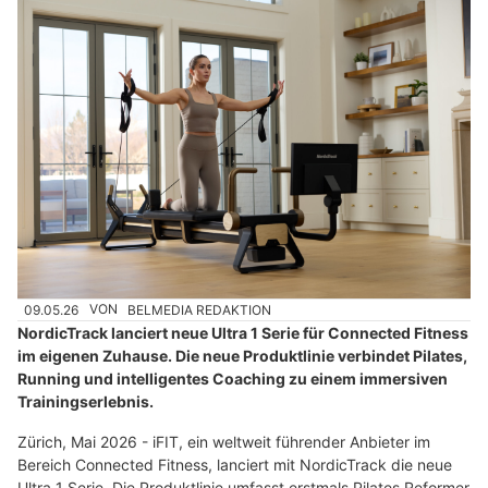
09.05.26
VON
BELMEDIA REDAKTION
NordicTrack lanciert neue Ultra 1 Serie für Connected Fitness
im eigenen Zuhause. Die neue Produktlinie verbindet Pilates,
Running und intelligentes Coaching zu einem immersiven
Trainingserlebnis.
Zürich, Mai 2026 - iFIT, ein weltweit führender Anbieter im
Bereich Connected Fitness, lanciert mit NordicTrack die neue
Ultra 1 Serie. Die Produktlinie umfasst erstmals Pilates Reformer