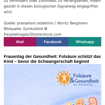
zu verhindern oder zumindest zu verlangsamen, indem
gezielt in diesen biologischen Signalweg eingegriffen
wird.
Quelle: pressetext.redaktion / Moritz Bergmann
Bildquelle: Symbolbild ©
PeopleImages/Shutterstock.com
Mail
Facebook
Whatsapp
Frauentag der Gesundheit: Folsäure schützt das
Kind – bevor die Schwangerschaft beginnt