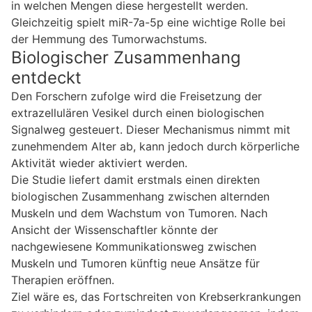
in welchen Mengen diese hergestellt werden.
Gleichzeitig spielt miR-7a-5p eine wichtige Rolle bei
der Hemmung des Tumorwachstums.
Biologischer Zusammenhang
entdeckt
Den Forschern zufolge wird die Freisetzung der
extrazellulären Vesikel durch einen biologischen
Signalweg gesteuert. Dieser Mechanismus nimmt mit
zunehmendem Alter ab, kann jedoch durch körperliche
Aktivität wieder aktiviert werden.
Die Studie liefert damit erstmals einen direkten
biologischen Zusammenhang zwischen alternden
Muskeln und dem Wachstum von Tumoren. Nach
Ansicht der Wissenschaftler könnte der
nachgewiesene Kommunikationsweg zwischen
Muskeln und Tumoren künftig neue Ansätze für
Therapien eröffnen.
Ziel wäre es, das Fortschreiten von Krebserkrankungen