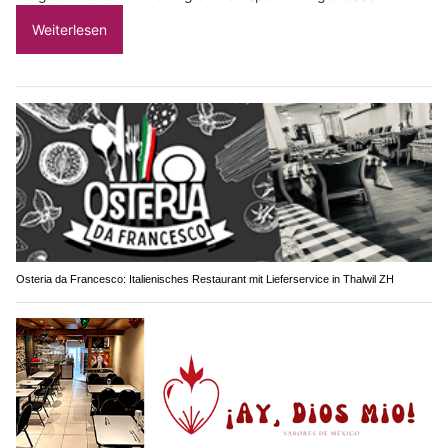
Weiterlesen
Osteria da Francesco: Italienisches Restaurant mit Lieferservice in Thalwil ZH