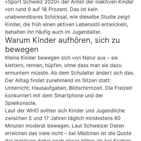
«Sport Schweiz 2020» der Anteil der inaktiven Kinder
von rund 9 auf 18 Prozent. Das ist kein
unabwendbares Schicksal, wie dieselbe Studie zeigt:
Kinder, die früh einen aktiven Lebensstil entwickeln,
behalten ihn häufig auch im Jugendalter.
Warum Kinder aufhören, sich zu
bewegen
Kleine Kinder bewegen sich von Natur aus – sie
klettern, rennen, hüpfen, ohne dass man sie dazu
ermuntern müsste. Ab dem Schulalter ändert sich das.
Der Alltag findet zunehmend im Sitzen statt:
Unterricht, Hausaufgaben, Bildschirmzeit. Die Freizeit
konkurriert mit dem Smartphone und der
Spielkonsole.
Laut der WHO sollten sich Kinder und Jugendliche
zwischen 5 und 17 Jahren täglich mindestens 60
Minuten moderat bewegen. Laut Schweizer Daten
erreichen das viele nicht – bei Mädchen ist die Quote
der Inaktiven dabei noch etwas höher als bei Knaben,