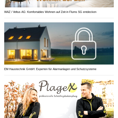
WAZ / Veltus AG: Komfortables Wohnen auf Zeit in Flums SG entdecken
EM Haustechnik GmbH: Experten für Alarmanlagen und Schutzsysteme