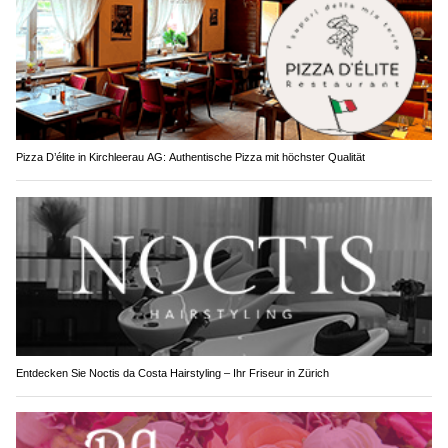
Pizza D’élite in Kirchleerau AG: Authentische Pizza mit höchster Qualität
Entdecken Sie Noctis da Costa Hairstyling – Ihr Friseur in Zürich