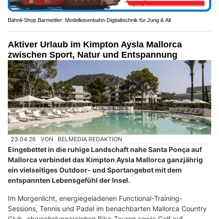
Bähnli-Shop Barmettler: Modelleisenbahn-Digitaltechnik für Jung & Alt
Aktiver Urlaub im Kimpton Aysla Mallorca
zwischen Sport, Natur und Entspannung
23.04.26
VON
BELMEDIA REDAKTION
Eingebettet in die ruhige Landschaft nahe Santa Ponça auf
Mallorca verbindet das Kimpton Aysla Mallorca ganzjährig
ein vielseitiges Outdoor- und Sportangebot mit dem
entspannten Lebensgefühl der Insel.
Im Morgenlicht, energiegeladenen Functional-Training-
Sessions, Tennis und Padel im benachbarten Mallorca Country
Club, abwechslungsreichen Bike-Touren sowie Golf auf