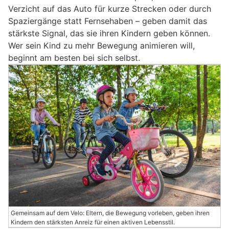
Verzicht auf das Auto für kurze Strecken oder durch
Spaziergänge statt Fernsehaben – geben damit das
stärkste Signal, das sie ihren Kindern geben können.
Wer sein Kind zu mehr Bewegung animieren will,
beginnt am besten bei sich selbst.
Gemeinsam auf dem Velo: Eltern, die Bewegung vorleben, geben ihren
Kindern den stärksten Anreiz für einen aktiven Lebensstil.