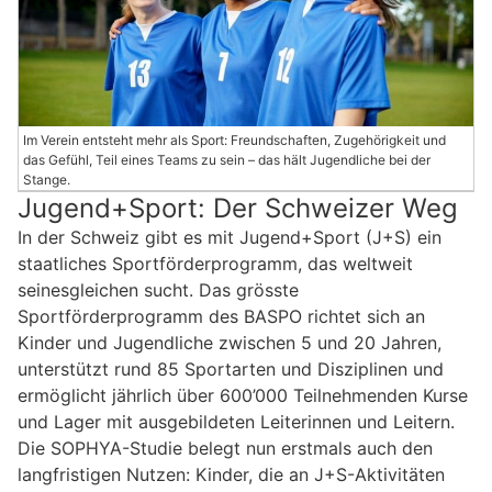
Im Verein entsteht mehr als Sport: Freundschaften, Zugehörigkeit und
das Gefühl, Teil eines Teams zu sein – das hält Jugendliche bei der
Stange.
Jugend+Sport: Der Schweizer Weg
In der Schweiz gibt es mit Jugend+Sport (J+S) ein
staatliches Sportförderprogramm, das weltweit
seinesgleichen sucht. Das grösste
Sportförderprogramm des BASPO richtet sich an
Kinder und Jugendliche zwischen 5 und 20 Jahren,
unterstützt rund 85 Sportarten und Disziplinen und
ermöglicht jährlich über 600’000 Teilnehmenden Kurse
und Lager mit ausgebildeten Leiterinnen und Leitern.
Die SOPHYA-Studie belegt nun erstmals auch den
langfristigen Nutzen: Kinder, die an J+S-Aktivitäten