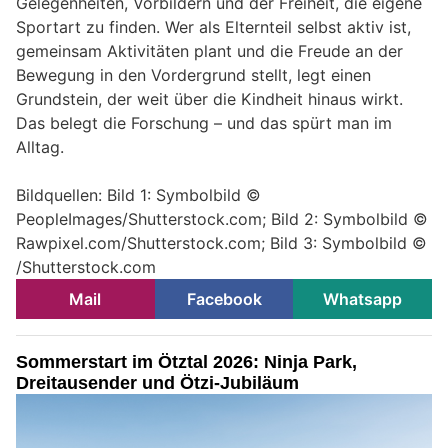
Gelegenheiten, Vorbildern und der Freiheit, die eigene
Sportart zu finden. Wer als Elternteil selbst aktiv ist,
gemeinsam Aktivitäten plant und die Freude an der
Bewegung in den Vordergrund stellt, legt einen
Grundstein, der weit über die Kindheit hinaus wirkt.
Das belegt die Forschung – und das spürt man im
Alltag.
Bildquellen: Bild 1: Symbolbild ©
PeopleImages/Shutterstock.com; Bild 2: Symbolbild ©
Rawpixel.com/Shutterstock.com; Bild 3: Symbolbild ©
/Shutterstock.com
Mail
Facebook
Whatsapp
Sommerstart im Ötztal 2026: Ninja Park,
Dreitausender und Ötzi-Jubiläum