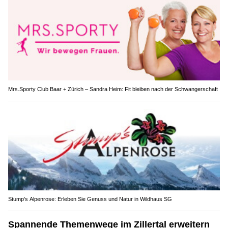
Mrs.Sporty Club Baar + Zürich – Sandra Heim: Fit bleiben nach der Schwangerschaft
Stump’s Alpenrose: Erleben Sie Genuss und Natur in Wildhaus SG
Spannende Themenwege im Zillertal erweitern