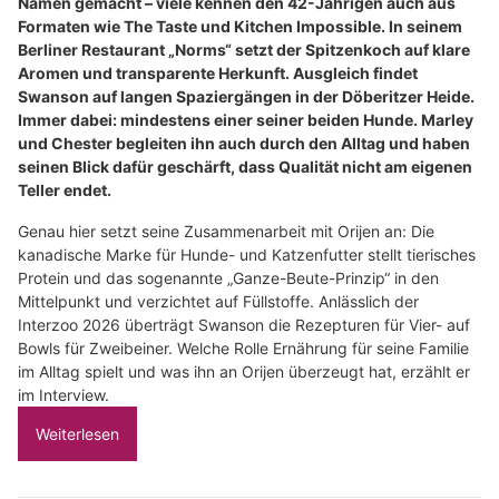
Namen gemacht – viele kennen den 42-Jährigen auch aus
Formaten wie The Taste und Kitchen Impossible. In seinem
Berliner Restaurant „Norms“ setzt der Spitzenkoch auf klare
Aromen und transparente Herkunft. Ausgleich findet
Swanson auf langen Spaziergängen in der Döberitzer Heide.
Immer dabei: mindestens einer seiner beiden Hunde. Marley
und Chester begleiten ihn auch durch den Alltag und haben
seinen Blick dafür geschärft, dass Qualität nicht am eigenen
Teller endet.
Genau hier setzt seine Zusammenarbeit mit Orijen an: Die
kanadische Marke für Hunde- und Katzenfutter stellt tierisches
Protein und das sogenannte „Ganze-Beute-Prinzip“ in den
Mittelpunkt und verzichtet auf Füllstoffe. Anlässlich der
Interzoo 2026 überträgt Swanson die Rezepturen für Vier- auf
Bowls für Zweibeiner. Welche Rolle Ernährung für seine Familie
im Alltag spielt und was ihn an Orijen überzeugt hat, erzählt er
im Interview.
Weiterlesen