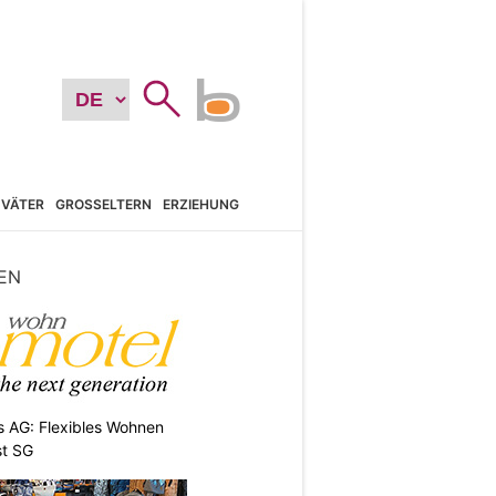
VÄTER
GROSSELTERN
ERZIEHUNG
EN
 AG: Flexibles Wohnen
st SG