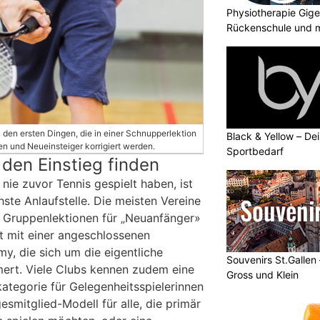
Physiotherapie Gige
Rückenschule und m
u den ersten Dingen, die in einer Schnupperlektion
Black & Yellow – Dei
n und Neueinsteiger korrigiert werden.
Sportbedarf
den Einstieg finden
nie zuvor Tennis gespielt haben, ist
hste Anlaufstelle. Die meisten Vereine
d Gruppenlektionen für „Neuanfänger»
t mit einer angeschlossenen
y, die sich um die eigentliche
Souvenirs St.Gallen
mert. Viele Clubs kennen zudem eine
Gross und Klein
kategorie für Gelegenheitsspielerinnen
esmitglied-Modell für alle, die primär