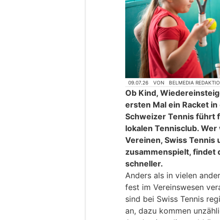
09.07.26
VON
BELMEDIA REDAKTI
Ob Kind, Wiedereinstei
ersten Mal ein Racket i
Schweizer Tennis führt 
lokalen Tennisclub. Wer
Vereinen, Swiss Tennis 
zusammenspielt, findet 
schneller.
Anders als in vielen ande
fest im Vereinswesen ver
sind bei Swiss Tennis regi
an, dazu kommen unzähli