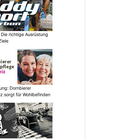
Die richtige Ausrüstung
Ziele
ung: Dornbierer
z sorgt für Wohlbefinden