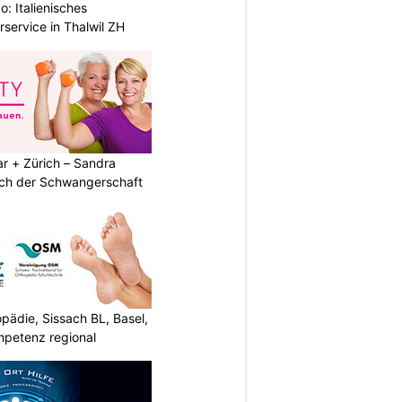
: Italienisches
rservice in Thalwil ZH
r + Zürich – Sandra
nach der Schwangerschaft
ädie, Sissach BL, Basel,
mpetenz regional