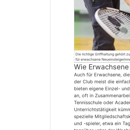
Die richtige Griffhaltung gehört z
für erwachsene Neueinsteigerinne
Wie Erwachsene 
Auch für Erwachsene, die 
der Club meist die einfac
bieten eigene Einzel- un
an, oft in Zusammenarbei
Tennisschule oder Academ
Unterrichtstätigkeit küm
spezielle Mitgliedschafts
und -spieler, etwa ein Tag