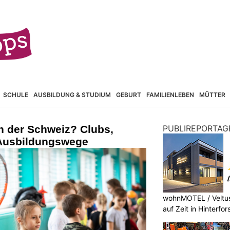
SCHULE
AUSBILDUNG & STUDIUM
GEBURT
FAMILIENLEBEN
MÜTTER
n der Schweiz? Clubs,
PUBLIREPORTAG
 Ausbildungswege
wohnMOTEL / Veltus
auf Zeit in Hinterfor