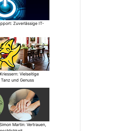
pport: Zuverlässige IT-
riessern: Vielseitige
, Tanz und Genuss
Simon Martin: Vertrauen,
nschlichkeit