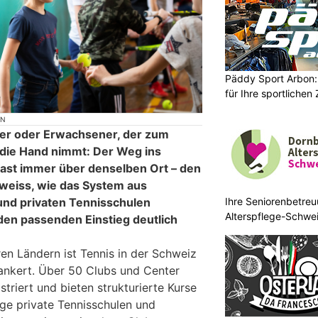
Päddy Sport Arbon: 
für Ihre sportlichen 
ON
ger oder Erwachsener, der zum
n die Hand nimmt: Der Weg ins
fast immer über denselben Ort – den
 weiss, wie das System aus
Ihre Seniorenbetreu
und privaten Tennisschulen
Alterspflege-Schwei
den passenden Einstieg deutlich
ren Ländern ist Tennis in der Schweiz
ankert. Über 50 Clubs und Center
striert und bieten strukturierte Kurse
ge private Tennisschulen und