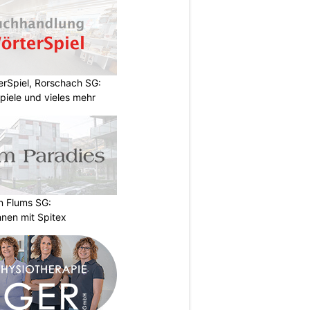
rSpiel, Rorschach SG:
piele und vieles mehr
n Flums SG:
nen mit Spitex