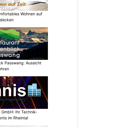
omfortables Wohnen auf
tdecken
ick Passwang: Aussicht
ehren
 GmbH: Ihr Technik-
ents im Rheintal