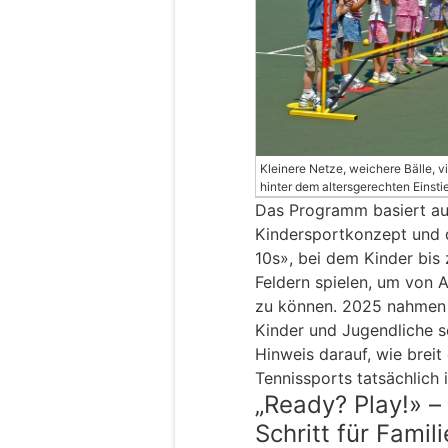
Kleinere Netze, weichere Bälle, v
hinter dem altersgerechten Einst
Das Programm basiert a
Kindersportkonzept und 
10s», bei dem Kinder bis
Feldern spielen, um von 
zu können. 2025 nahmen 
Kinder und Jugendliche sc
Hinweis darauf, wie brei
Tennissports tatsächlich i
„Ready? Play!» –
Schritt für Famil