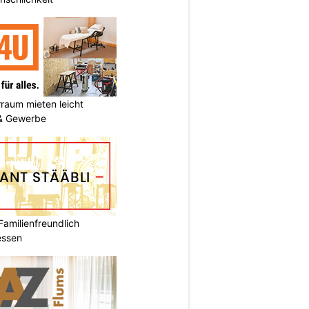
aum mieten leicht
 & Gewerbe
Familienfreundlich
essen