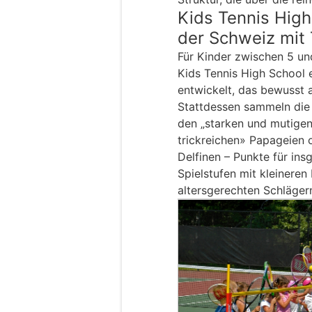
Kids Tennis High
der Schweiz mit
Für Kinder zwischen 5 un
Kids Tennis High School
entwickelt, das bewusst 
Stattdessen sammeln die 
den „starken und mutige
trickreichen» Papageien 
Delfinen – Punkte für ins
Spielstufen mit kleineren
altersgerechten Schlägern