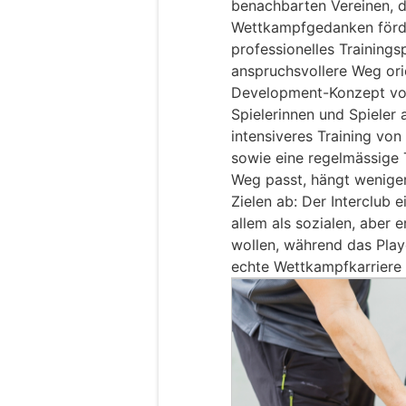
benachbarten Vereinen, d
Wettkampfgedanken förde
professionelles Training
anspruchsvollere Weg ori
Development-Konzept von 
Spielerinnen und Spieler 
intensiveres Training von
sowie eine regelmässige 
Weg passt, hängt weniger
Zielen ab: Der Interclub ei
allem als sozialen, aber 
wollen, während das Pla
echte Wettkampfkarriere a