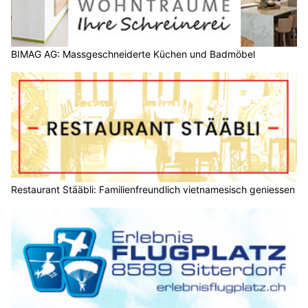
BIMAG AG: Massgeschneiderte Küchen und Badmöbel
Restaurant Stääbli: Familienfreundlich vietnamesisch geniessen