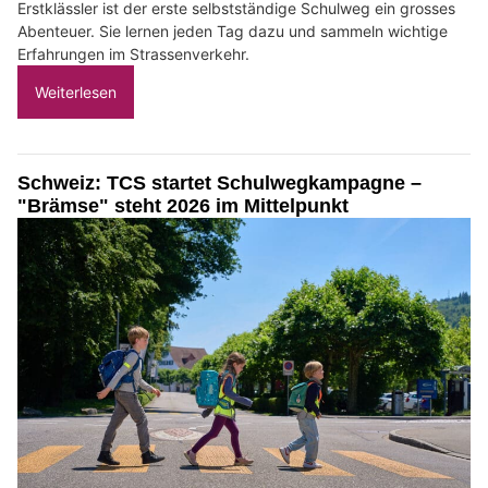
Erstklässler ist der erste selbstständige Schulweg ein grosses
Abenteuer. Sie lernen jeden Tag dazu und sammeln wichtige
Erfahrungen im Strassenverkehr.
Weiterlesen
Schweiz: TCS startet Schulwegkampagne –
"Brämse" steht 2026 im Mittelpunkt