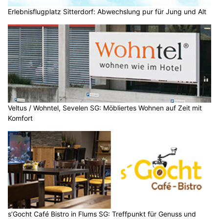
Erlebnisflugplatz Sitterdorf: Abwechslung pur für Jung und Alt
Veltus / Wohntel, Sevelen SG: Möbliertes Wohnen auf Zeit mit
Komfort
s’Gocht Café Bistro in Flums SG: Treffpunkt für Genuss und