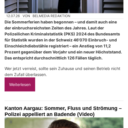
12.07.26
VON
BELMEDIA REDAKTION
Die Sommerferien haben begonnen – und damit auch eine
der einbruchsreichsten Zeiten des Jahres. Laut der
Polizeilichen Kriminalstatistik (PKS) 2024 des Bundesamts
für Statistik wurden in der Schweiz 46'070 Einbruch- und
Einschleichdiebstähle registriert – ein Anstieg von 11,2
Prozent gegenüber dem Vorjahr und ein neuer Höchststand.
Das entspricht durchschnittlich 126 Fällen täglich.
Wer jetzt verreist, sollte sein Zuhause und seinen Betrieb nicht
dem Zufall überlassen.
Weiterlesen
Kanton Aargau: Sommer, Fluss und Strömung –
Polizei appelliert an Badende (Video)