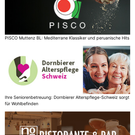
PISCO Muttenz BL: Mediterrane Klassiker und peruanische Hits
Ihre Seniorenbetreuung: Dornbierer Alterspflege-Schweiz sorgt
für Wohlbefinden