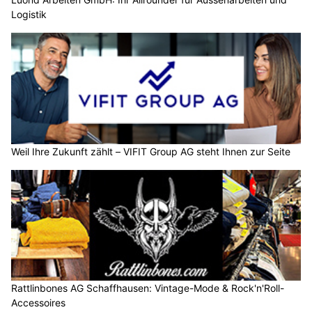
Logistik
Weil Ihre Zukunft zählt – VIFIT Group AG steht Ihnen zur Seite
Rattlinbones AG Schaffhausen: Vintage-Mode & Rock'n'Roll-
Accessoires