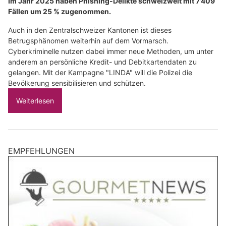
Im Jahr 2025 haben Phishing-Delikte schweizweit mit 7’409
Fällen um 25 % zugenommen.
Auch in den Zentralschweizer Kantonen ist dieses
Betrugsphänomen weiterhin auf dem Vormarsch.
Cyberkriminelle nutzen dabei immer neue Methoden, um unter
anderem an persönliche Kredit- und Debitkartendaten zu
gelangen. Mit der Kampagne "LINDA" will die Polizei die
Bevölkerung sensibilisieren und schützen.
Weiterlesen
EMPFEHLUNGEN