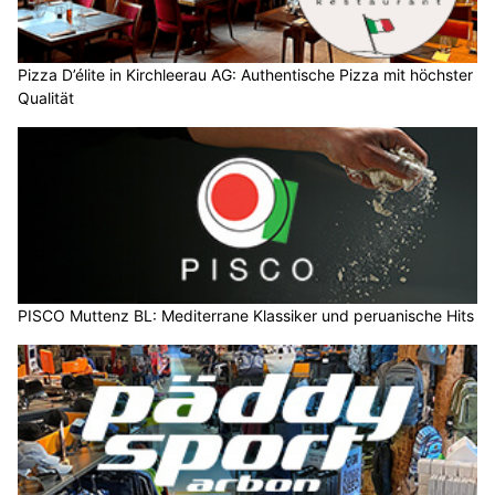
Pizza D’élite in Kirchleerau AG: Authentische Pizza mit höchster
Qualität
PISCO Muttenz BL: Mediterrane Klassiker und peruanische Hits