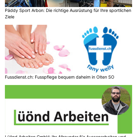
Päddy Sport Arbon: Die richtige Ausrüstung für Ihre sportlichen
Ziele
Fussdienst.ch: Fusspflege bequem daheim in Olten SO
Lüönd Arbeiten GmbH: Ihr Allrounder für Aussenarbeiten und