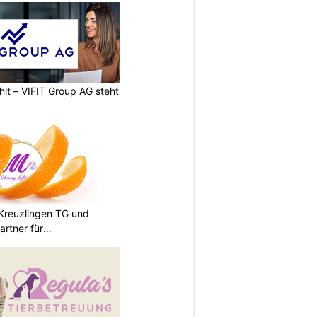
hlt – VIFIT Group AG steht
n Kreuzlingen TG und
artner für