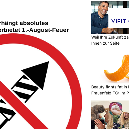
rhängt absolutes
rbietet 1.-August-Feuer
Weil Ihre Zukunft zä
Ihnen zur Seite
Beauty fights fat i
Frauenfeld TG: Ihr P
Abnehmlösungen