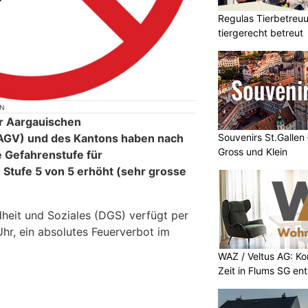
Regulas Tierbetreuu
tiergerecht betreut
ON
er Aargauischen
Souvenirs St.Gallen
AGV) und des Kantons haben nach
Gross und Klein
e Gefahrenstufe für
 Stufe 5 von 5 erhöht (sehr grosse
eit und Soziales (DGS) verfügt per
 Uhr, ein absolutes Feuerverbot im
WAZ / Veltus AG: K
Zeit in Flums SG en