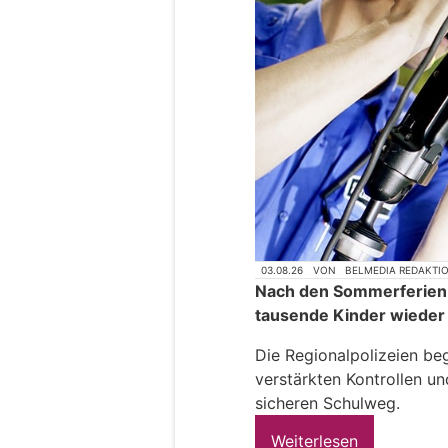
03.08.26
VON
BELMEDIA REDAKTI
Nach den Sommerferien 
tausende Kinder wieder 
Die Regionalpolizeien be
verstärkten Kontrollen u
sicheren Schulweg.
Weiterlesen