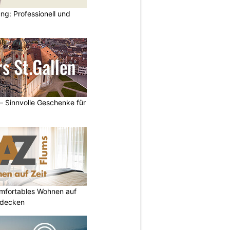
ng: Professionell und
 – Sinnvolle Geschenke für
omfortables Wohnen auf
tdecken