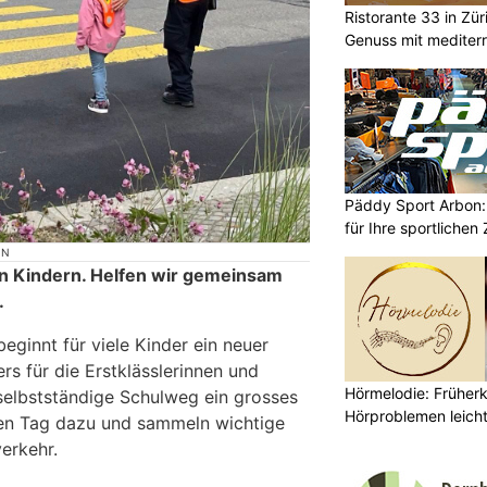
Ristorante 33 in Zür
Genuss mit mediterr
Päddy Sport Arbon: 
für Ihre sportlichen 
ON
n Kindern. Helfen wir gemeinsam
.
ginnt für viele Kinder ein neuer
s für die Erstklässlerinnen und
Hörmelodie: Früher
e selbstständige Schulweg ein grosses
Hörproblemen leich
den Tag dazu und sammeln wichtige
erkehr.