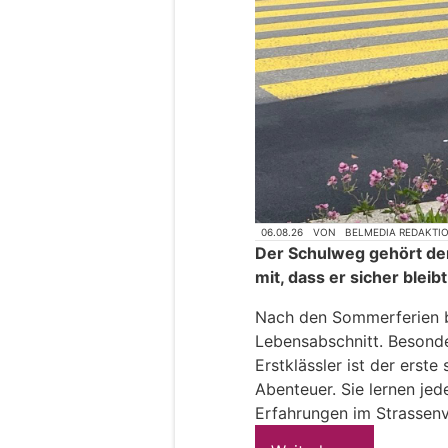
06.08.26
VON
BELMEDIA REDAKTI
Der Schulweg gehört de
mit, dass er sicher bleibt
Nach den Sommerferien be
Lebensabschnitt. Besonder
Erstklässler ist der erst
Abenteuer. Sie lernen je
Erfahrungen im Strassenv