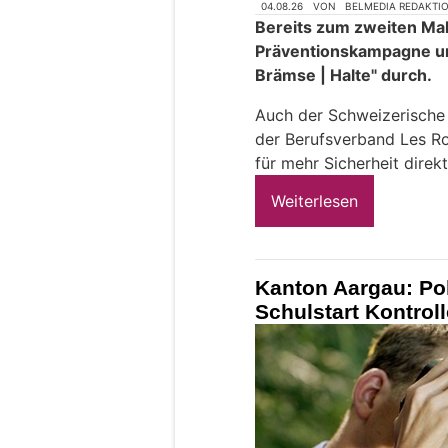
04.08.26
VON
BELMEDIA REDAKTI
Bereits zum zweiten Mal 
Präventionskampagne u
Brämse | Halte" durch.
Auch der Schweizerisch
der Berufsverband Les Ro
für mehr Sicherheit direkt
Weiterlesen
Kanton Aargau: Pol
Schulstart Kontro