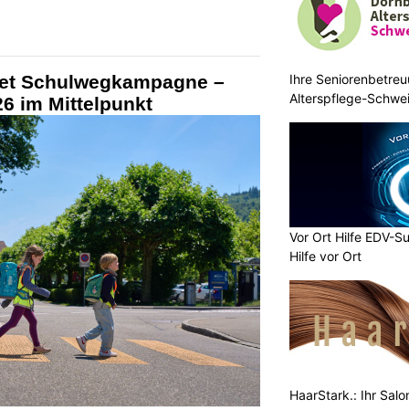
Ihre Seniorenbetreu
tet Schulwegkampagne –
Alterspflege-Schwei
6 im Mittelpunkt
Vor Ort Hilfe EDV-Su
Hilfe vor Ort
HaarStark.: Ihr Salo