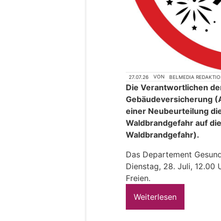
27.07.26
VON
BELMEDIA REDAKTI
Die Verantwortlichen d
Gebäudeversicherung (
einer Neubeurteilung di
Waldbrandgefahr auf die
Waldbrandgefahr).
Das Departement Gesundh
Dienstag, 28. Juli, 12.00
Freien.
Weiterlesen