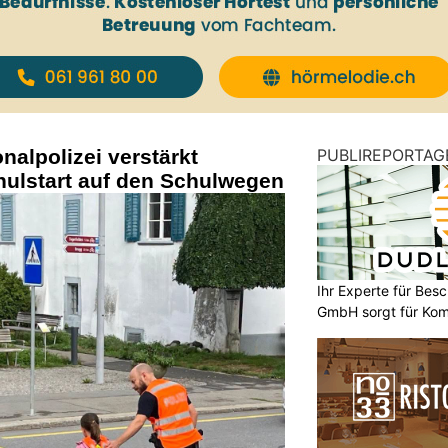
nalpolizei verstärkt
PUBLIREPORTAG
hulstart auf den Schulwegen
Ihr Experte für Bes
GmbH sorgt für Komf