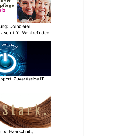
ung: Dornbierer
z sorgt für Wohlbefinden
pport: Zuverlässige IT-
n für Haarschnitt,