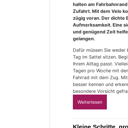
halten am Fahrbahnrand 
Zufahrt. Mit dem Velo k
zügig voran. Der dichte
Aufmerksamkeit. Eine sic
und genügend Zeit helfe
gelangen.
Dafür müssen Sie weder b
Tag im Sattel sitzen. Begi
Ihrem Alltag passt. Viell
Tagen pro Woche mit dem
Fahrrad mit dem Zug. Mit 
besser kennen und erkenn
besondere Vorsicht gefrag
Weiterlesen
Kleine Schritte, g