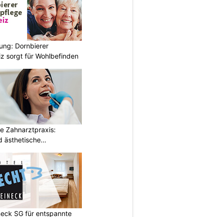
ung: Dornbierer
z sorgt für Wohlbefinden
e Zahnarztpraxis:
 ästhetische
neck SG für entspannte