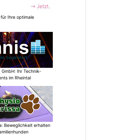
für Ihre optimale
 GmbH: Ihr Technik-
ents im Rheintal
: Beweglichkeit erhalten
Familienhunden