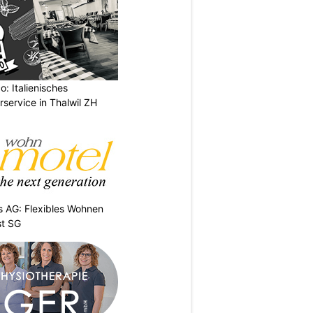
: Italienisches
rservice in Thalwil ZH
 AG: Flexibles Wohnen
st SG