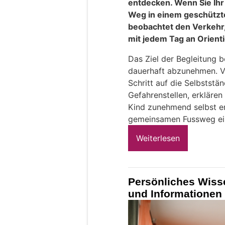
entdecken. Wenn Sie Ihr
Weg in einem geschützt
beobachtet den Verkehr,
mit jedem Tag an Orient
Das Ziel der Begleitung 
dauerhaft abzunehmen. Vie
Schritt auf die Selbststän
Gefahrenstellen, erklären
Kind zunehmend selbst e
gemeinsamen Fussweg ein
Weiterlesen
Persönliches Wis
und Informationen 