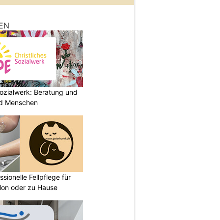
EN
ozialwerk: Beratung und
und Menschen
sionelle Fellpflege für
lon oder zu Hause