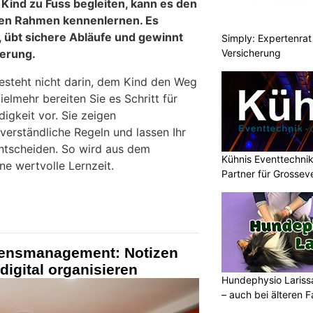
 Kind zu Fuss begleiten, kann es den
en Rahmen kennenlernen. Es
 übt sichere Abläufe und gewinnt
Simply: Expertenrat 
Versicherung
ierung.
besteht nicht darin, dem Kind den Weg
lmehr bereiten Sie es Schritt für
digkeit vor. Sie zeigen
 verständliche Regeln und lassen Ihr
ntscheiden. So wird aus dem
Kühnis Eventtechnik
e wertvolle Lernzeit.
Partner für Grossev
sensmanagement: Notizen
digital organisieren
Hundephysio Larissa
– auch bei älteren 