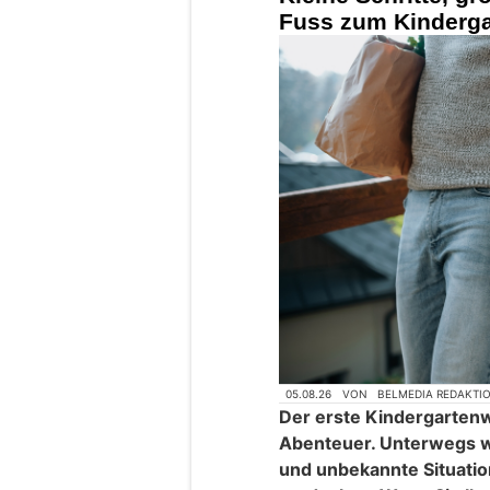
Fuss zum Kinderga
05.08.26
VON
BELMEDIA REDAKTI
Der erste Kindergartenwe
Abenteuer. Unterwegs w
und unbekannte Situatione