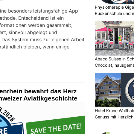
Physiotherapie Gige
ine besonders leistungsfähige App
Rückenschule und m
ethode. Entscheidend ist ein
Informationen werden gesammelt,
ert, sinnvoll abgelegt und
. Das System muss zur eigenen Arbeit
ständlich bleiben, wenn einige
Abaco Suisse in Sch
Chocolat, hausgem
entdecken
enrhein bewahrt das Herz
hweizer Aviatikgeschichte
Hotel Krone Wolfhal
Genuss mit Herzlich