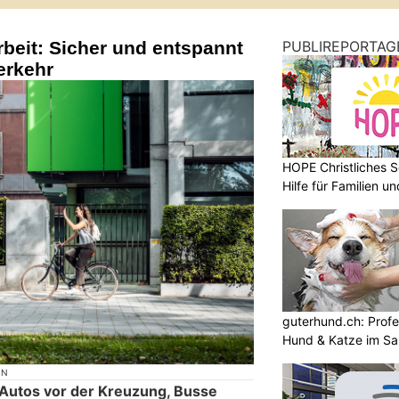
rbeit: Sicher und entspannt
PUBLIREPORTAG
erkehr
HOPE Christliches S
Hilfe für Familien 
guterhund.ch: Profes
Hund & Katze im Sa
ON
Autos vor der Kreuzung, Busse