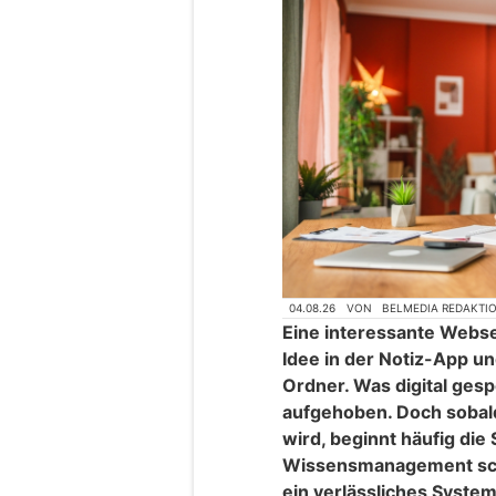
04.08.26
VON
BELMEDIA REDAKTI
Eine interessante Webse
Idee in der Notiz-App u
Ordner. Was digital gesp
aufgehoben. Doch sobald
wird, beginnt häufig die
Wissensmanagement sch
ein verlässliches System