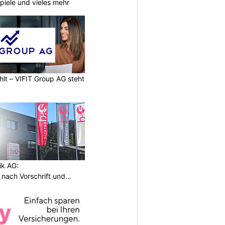
piele und vieles mehr
hlt – VIFIT Group AG steht
ik AG:
n nach Vorschrift und