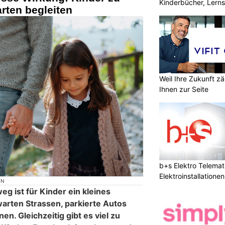
Kinderbücher, Lerns
rten begleiten
Weil Ihre Zukunft zä
Ihnen zur Seite
b+s Elektro Telemat
Elektroinstallatione
ON
sicher
g ist für Kinder ein kleines
arten Strassen, parkierte Autos
n. Gleichzeitig gibt es viel zu