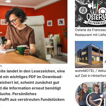
Osteria da Francesco
Restaurant mit Liefe
ON
ite landet in den Lesezeichen, eine
wohnMOTEL / Veltus
auf Zeit in Hinterfor
nd ein wichtiges PDF im Download-
eichert ist, scheint zunächst gut
 die Information erneut benötigt
 Suche. Persönliches
afft aus verstreuten Fundstücken
.