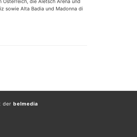
n Österreich, die Aletsch Arena und
iz sowie Alta Badia und Madonna di
t der
belmedia