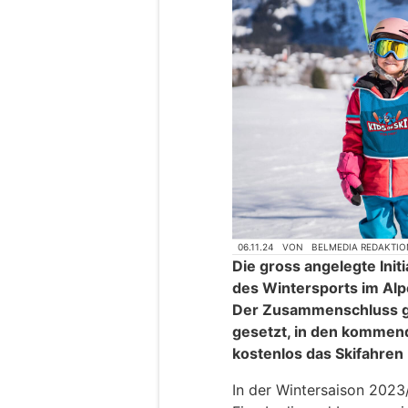
06.11.24
VON
BELMEDIA REDAKTIO
Die gross angelegte Init
des Wintersports im Alp
Der Zusammenschluss gr
gesetzt, in den kommen
kostenlos das Skifahren
In der Wintersaison 2023