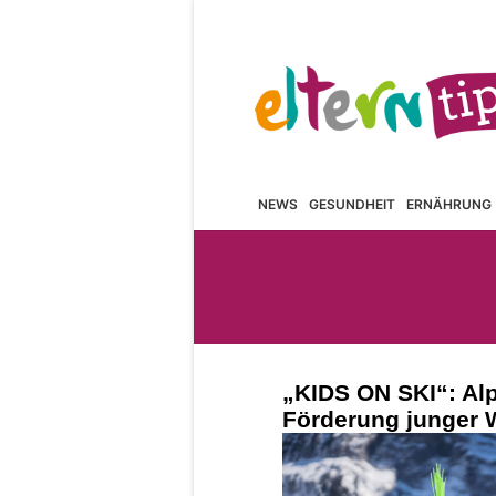
NEWS
GESUNDHEIT
ERNÄHRUNG
„KIDS ON SKI“: Alpe
Förderung junger W