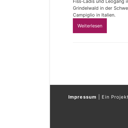
Fiss-Ladis und Leogang i
Grindelwald in der Schwe
Campiglio in Italien.
Weiterlesen
Impressum
|
Ein Projek