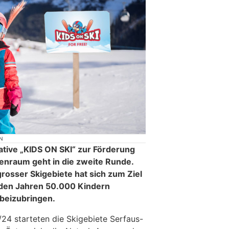
N
iative „KIDS ON SKI“ zur Förderung
enraum geht in die zweite Runde.
osser Skigebiete hat sich zum Ziel
den Jahren 50.000 Kindern
 beizubringen.
/24 starteten die Skigebiete Serfaus-