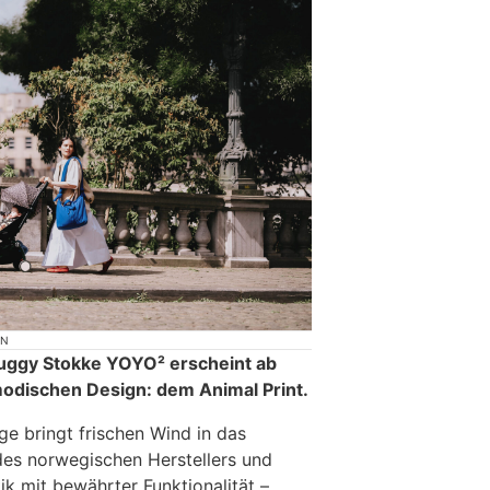
ON
uggy Stokke YOYO² erscheint ab
modischen Design: dem Animal Print.
ge bringt frischen Wind in das
es norwegischen Herstellers und
ik mit bewährter Funktionalität –