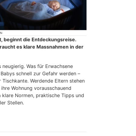
ON
t, beginnt die Entdeckungsreise.
 braucht es klare Massnahmen in der
s neugierig. Was für Erwachsene
r Babys schnell zur Gefahr werden –
 Tischkante. Werdende Eltern stehen
, ihre Wohnung vorausschauend
n klare Normen, praktische Tipps und
ler Stellen.