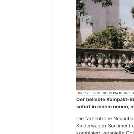
06.07.25
VON
BELMEDIA REDAKTI
Der beliebte Kompakt-B
sofort in einem neuen, 
Die farbenfrohe Neuaufla
Kinderwagen-Sortiment d
kombiniert verspielte Opt