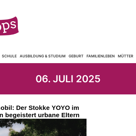
SCHULE
AUSBILDUNG & STUDIUM
GEBURT
FAMILIENLEBEN
MÜTTER
06. JULI 2025
 mobil: Der Stokke YOYO im
n begeistert urbane Eltern