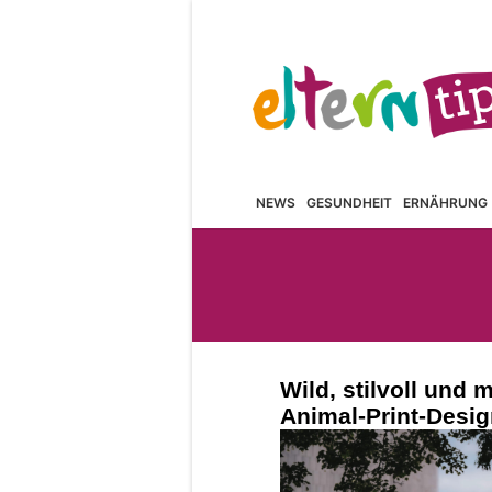
NEWS
GESUNDHEIT
ERNÄHRUNG
Wild, stilvoll und
Animal-Print-Desig