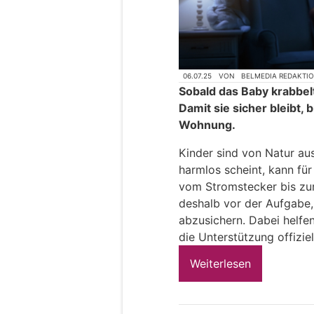
06.07.25
VON
BELMEDIA REDAKTI
Sobald das Baby krabbel
Damit sie sicher bleibt,
Wohnung.
Kinder sind von Natur au
harmlos scheint, kann fü
vom Stromstecker bis zur
deshalb vor der Aufgabe
abzusichern. Dabei helfe
die Unterstützung offiziel
Weiterlesen