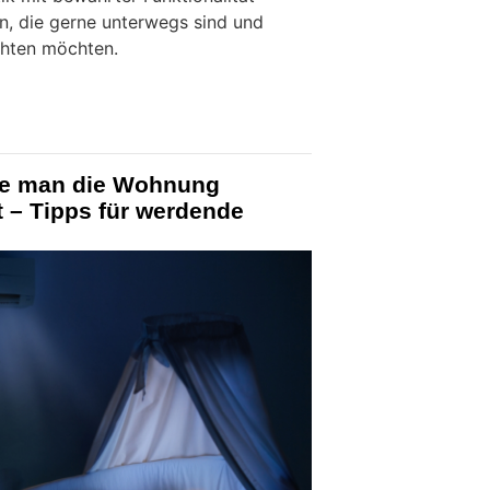
en, die gerne unterwegs sind und
ichten möchten.
ie man die Wohnung
 – Tipps für werdende