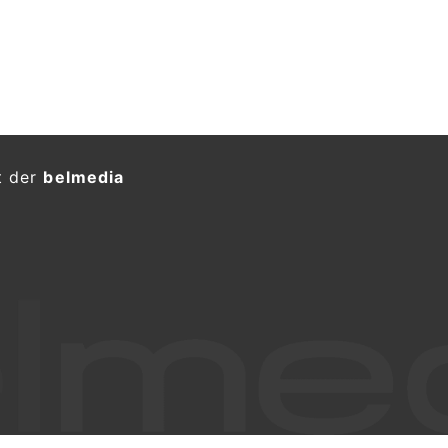
t der
belmedia