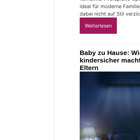
ideal für moderne Famili
dabei nicht auf Stil verz
Weiterlesen
Baby zu Hause: W
kindersicher macht
Eltern