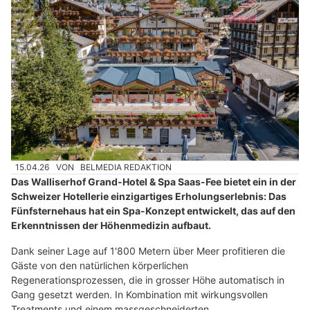
15.04.26
VON
BELMEDIA REDAKTION
Das Walliserhof Grand-Hotel & Spa Saas-Fee bietet ein in der
Schweizer Hotellerie einzigartiges Erholungserlebnis: Das
Fünfsternehaus hat ein Spa-Konzept entwickelt, das auf den
Erkenntnissen der Höhenmedizin aufbaut.
Dank seiner Lage auf 1'800 Metern über Meer profitieren die
Gäste von den natürlichen körperlichen
Regenerationsprozessen, die in grosser Höhe automatisch in
Gang gesetzt werden. In Kombination mit wirkungsvollen
Treatments und einem massgeschneiderten