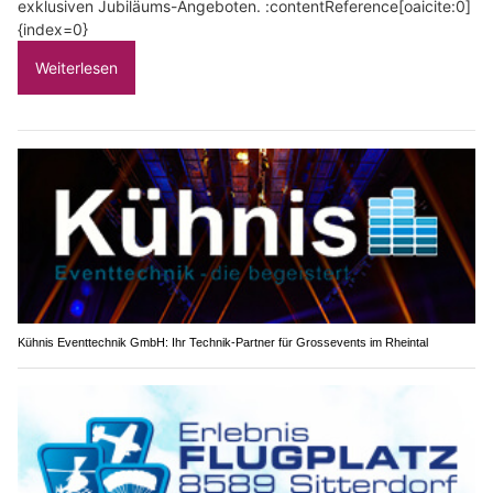
exklusiven Jubiläums-Angeboten. :contentReference[oaicite:0]
{index=0}
Weiterlesen
Kühnis Eventtechnik GmbH: Ihr Technik-Partner für Grossevents im Rheintal