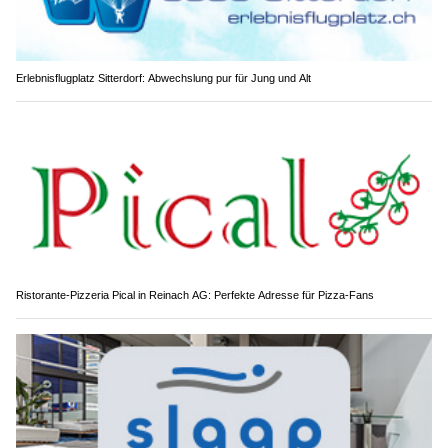
Erlebnisflugplatz Sitterdorf: Abwechslung pur für Jung und Alt
Ristorante-Pizzeria Pical in Reinach AG: Perfekte Adresse für Pizza-Fans