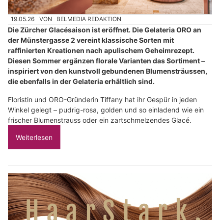
19.05.26
VON
BELMEDIA REDAKTION
Die Zürcher Glacésaison ist eröffnet. Die Gelateria ORO an
der Münstergasse 2 vereint klassische Sorten mit
raffinierten Kreationen nach apulischem Geheimrezept.
Diesen Sommer ergänzen florale Varianten das Sortiment –
inspiriert von den kunstvoll gebundenen Blumensträussen,
die ebenfalls in der Gelateria erhältlich sind.
Floristin und ORO-Gründerin Tiffany hat ihr Gespür in jeden
Winkel gelegt – pudrig-rosa, golden und so einladend wie ein
frischer Blumenstrauss oder ein zartschmelzendes Glacé.
Weiterlesen