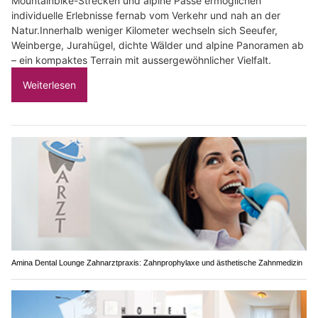
Mountainbike-Strecken und alpine Pässe ermöglichen
individuelle Erlebnisse fernab vom Verkehr und nah an der
Natur.Innerhalb weniger Kilometer wechseln sich Seeufer,
Weinberge, Jurahügel, dichte Wälder und alpine Panoramen ab
– ein kompaktes Terrain mit aussergewöhnlicher Vielfalt.
Weiterlesen
Amina Dental Lounge Zahnarztpraxis: Zahnprophylaxe und ästhetische Zahnmedizin