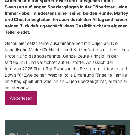
Aromen und transparente Herkunft. Ausgleich findet
Swanson auf langen Spaziergängen in der Döberitzer Heide.
Immer dabei: mindestens einer seiner beiden Hunde. Marley
und Chester begleiten ihn auch durch den Alltag und haben
seinen Blick dafür geschärft, dass Qualität nicht am eigenen
Teller endet.
Genau hier setzt seine Zusammenarbeit mit Orijen an: Die
kanadische Marke für Hunde- und Katzenfutter stellt tierisches
Protein und das sogenannte „Ganze-Beute-Prinzip“ in den
Mittelpunkt und verzichtet auf Füllstoffe. Anlässlich der
Interzoo 2026 überträgt Swanson die Rezepturen für Vier- auf
Bowls für Zweibeiner. Welche Rolle Ernährung für seine Familie
im Alltag spielt und was ihn an Orijen überzeugt hat, erzählt er
im Interview.
Weiterlesen