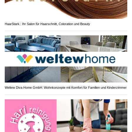
HaarStark.: Ihr Salon für Haarschnitt, Coloration und Beauty
Weltew Diva Home GmbH: Wohnkonzepte mit Komfort für Familien und Kinderzimmer