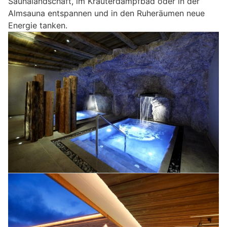
Saunalandschaft, im Kräuterdampfbad oder in der
Almsauna entspannen und in den Ruheräumen neue
Energie tanken.