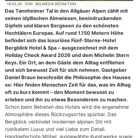
19.05.26
VON
BELMEDIA REDAKTION
Das Tannheimer Tal in den Allgäuer Alpen zählt mit
seinen idyllischen Almwiesen, beeindruckenden
Gipfeln und klaren Bergseen zu den schönsten
Hochtälern Europas. Auf rund 1.150 Metern Höhe
befindet sich das luxuriöse Fünf-Sterne-Hotel
Bergblick Hotel & Spa – ausgezeichnet mit dem
Holiday Check Award 2026 und dem Michelin Stern
Keys. Ein Ort, an dem Gäste dem Alltag entfliehen
und sich bewusst Zeit für sich nehmen. Gastgeber
Daniel Braun beschreibt die Philosophie des Hauses
so: Hier finden Menschen Zeit für das, was im Alltag
oft zu kurz kommt – den Moment bewusst zu
erleben und ihn zu etwas Besonderem zu machen.
Schon beim Betreten des Hotels wird die angenehme
Atmosphäre dieses Rückzugsortes spürbar. Das
Bergblick verbindet modernen alpinen Stil mit
rustikalem Luxus und viel Liebe zum Detail.
Handgefertigte Möbel, ausgewählte Kunstwerke sowie