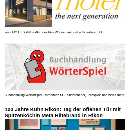
wohnMOTEL / Veltus AG: Flexibles Wohnen auf Zeit in Hinterforst SG
Buchhandlung WörterSpiel, Rorschach SG: Kinderbücher, Lernspiele und vieles mehr
100 Jahre Kuhn Rikon: Tag der offenen Tür mit
Spitzenköchin Meta Hiltebrand in Rikon