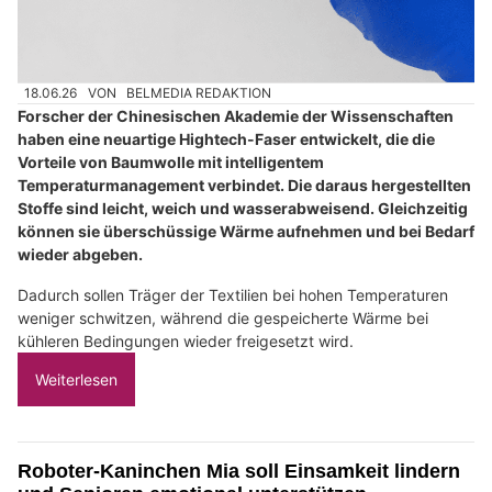
18.06.26
VON
BELMEDIA REDAKTION
Forscher der Chinesischen Akademie der Wissenschaften
haben eine neuartige Hightech-Faser entwickelt, die die
Vorteile von Baumwolle mit intelligentem
Temperaturmanagement verbindet. Die daraus hergestellten
Stoffe sind leicht, weich und wasserabweisend. Gleichzeitig
können sie überschüssige Wärme aufnehmen und bei Bedarf
wieder abgeben.
Dadurch sollen Träger der Textilien bei hohen Temperaturen
weniger schwitzen, während die gespeicherte Wärme bei
kühleren Bedingungen wieder freigesetzt wird.
Weiterlesen
Roboter-Kaninchen Mia soll Einsamkeit lindern