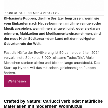
15.06.26
VON
BELMEDIA REDAKTION
KI-basierte Puppen, die ihre Besitzer begrüssen, wenn sie
vom Einkaufen nach Hause kommen, mit ihnen singen oder
Musik abspielen, wenn ihnen langweilig ist, oder sie daran
erinnern, Mahlzeiten und Medikamente einzunehmen, sind
der neue Hit in Südkorea – dem Land mit der niedrigsten
Geburtenrate der Welt.
Fast die Hälfte der Bevölkerung ist 50 Jahre oder älter. 2024
verzeichnete Südkorea 3.920 „einsame Todesfälle“. Viele
Menschen sterben alleine und bleiben lange unentdeckt. Das
Start-up Hyodol will das mit seinen gleichnamigen Puppen
ändern.
Weiterlesen
Crafted by Nature: Carlucci verbindet natürliche
Materialien mit modernem Wohnluxus