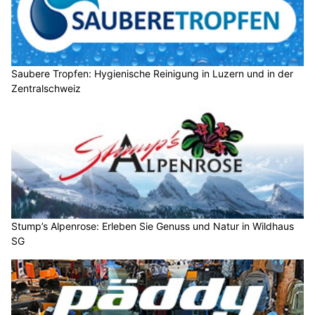
Saubere Tropfen: Hygienische Reinigung in Luzern und in der
Zentralschweiz
Stump’s Alpenrose: Erleben Sie Genuss und Natur in Wildhaus
SG