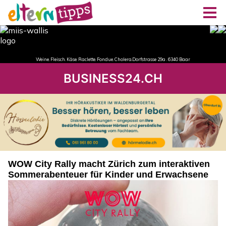
BUSINESS24.CH
WOW City Rally macht Zürich zum interaktiven
Sommerabenteuer für Kinder und Erwachsene