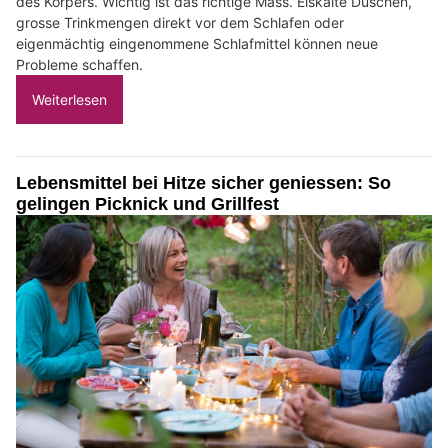
des Körpers. Wichtig ist das richtige Mass. Eiskalte Duschen,
grosse Trinkmengen direkt vor dem Schlafen oder
eigenmächtig eingenommene Schlafmittel können neue
Probleme schaffen.
Weiterlesen
Lebensmittel bei Hitze sicher geniessen: So
gelingen Picknick und Grillfest