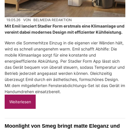
19.05.26
VON
BELMEDIA REDAKTION
Mit Emil lanciert Stadler Form erstmals eine Klimaanlage und
vereint dabei modernes Design mit effizienter Kühlleistung.
Wenn die Sommerhitze Einzug in die eigenen vier Wänden hält,
wird es schnell unangenehm warm. Emil schafft Abhilfe: Die
mobile Klimaanlage sorgt für eine konstante und
energieeffiziente Abkühlung. Per Stadler Form App lässt sich
das Gerät bequem von überall steuern, sodass Temperatur und
Betrieb jederzeit angepasst werden können. Gleichzeitig
überzeugt Emil durch ein ästhetisches, formschönes Design.
Mit dem mitgelieferten Fensterabdichtungs-Set ist das Gerät im
Handumdrehen einsatzbereit.
Weiterlesen
Moonlight von Smeg bringt matte Eleganz und