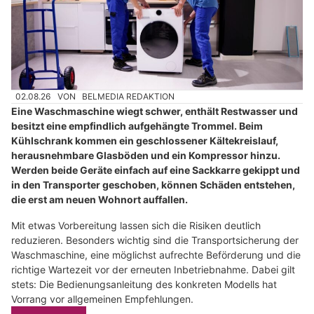
02.08.26
VON
BELMEDIA REDAKTION
Eine Waschmaschine wiegt schwer, enthält Restwasser und
besitzt eine empfindlich aufgehängte Trommel. Beim
Kühlschrank kommen ein geschlossener Kältekreislauf,
herausnehmbare Glasböden und ein Kompressor hinzu.
Werden beide Geräte einfach auf eine Sackkarre gekippt und
in den Transporter geschoben, können Schäden entstehen,
die erst am neuen Wohnort auffallen.
Mit etwas Vorbereitung lassen sich die Risiken deutlich
reduzieren. Besonders wichtig sind die Transportsicherung der
Waschmaschine, eine möglichst aufrechte Beförderung und die
richtige Wartezeit vor der erneuten Inbetriebnahme. Dabei gilt
stets: Die Bedienungsanleitung des konkreten Modells hat
Vorrang vor allgemeinen Empfehlungen.