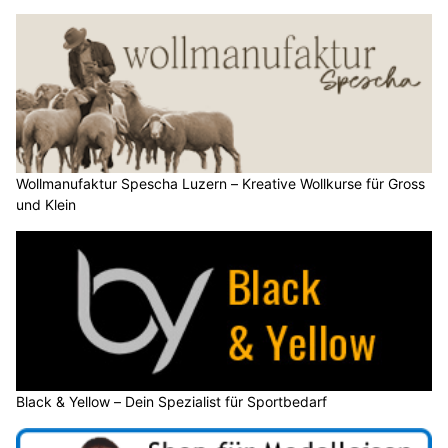
Wollmanufaktur Spescha Luzern – Kreative Wollkurse für Gross
und Klein
Black & Yellow – Dein Spezialist für Sportbedarf