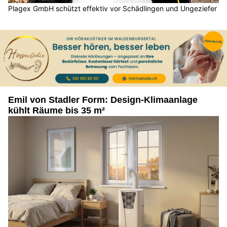
Plagex GmbH schützt effektiv vor Schädlingen und Ungeziefer
Emil von Stadler Form: Design-Klimaanlage
kühlt Räume bis 35 m²