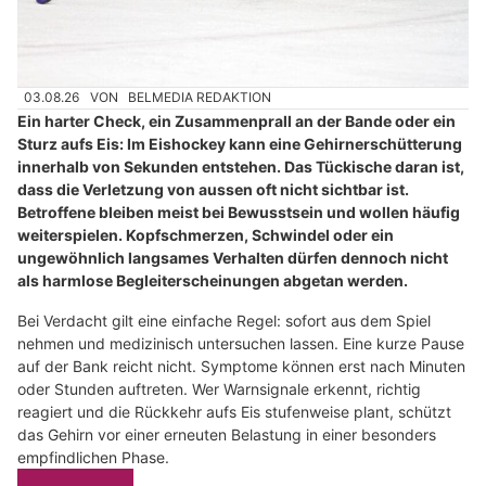
03.08.26
VON
BELMEDIA REDAKTION
Ein harter Check, ein Zusammenprall an der Bande oder ein
Sturz aufs Eis: Im Eishockey kann eine Gehirnerschütterung
innerhalb von Sekunden entstehen. Das Tückische daran ist,
dass die Verletzung von aussen oft nicht sichtbar ist.
Betroffene bleiben meist bei Bewusstsein und wollen häufig
weiterspielen. Kopfschmerzen, Schwindel oder ein
ungewöhnlich langsames Verhalten dürfen dennoch nicht
als harmlose Begleiterscheinungen abgetan werden.
Bei Verdacht gilt eine einfache Regel: sofort aus dem Spiel
nehmen und medizinisch untersuchen lassen. Eine kurze Pause
auf der Bank reicht nicht. Symptome können erst nach Minuten
oder Stunden auftreten. Wer Warnsignale erkennt, richtig
reagiert und die Rückkehr aufs Eis stufenweise plant, schützt
das Gehirn vor einer erneuten Belastung in einer besonders
empfindlichen Phase.