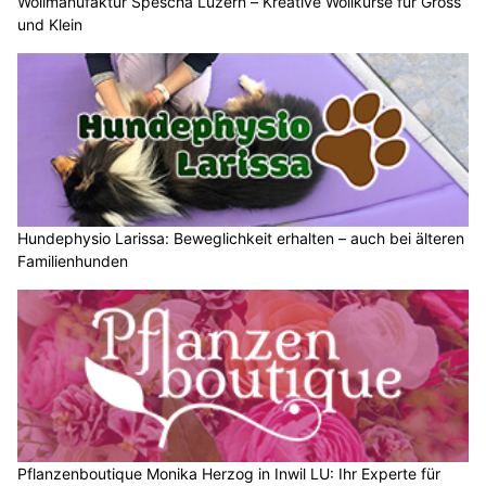
Wollmanufaktur Spescha Luzern – Kreative Wollkurse für Gross
und Klein
Hundephysio Larissa: Beweglichkeit erhalten – auch bei älteren
Familienhunden
Pflanzenboutique Monika Herzog in Inwil LU: Ihr Experte für