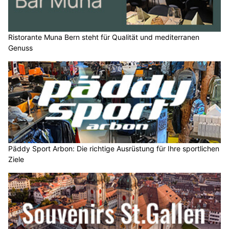
Ristorante Muna Bern steht für Qualität und mediterranen
Genuss
Päddy Sport Arbon: Die richtige Ausrüstung für Ihre sportlichen
Ziele