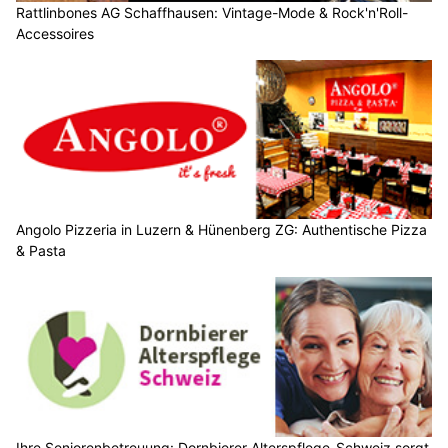
Rattlinbones AG Schaffhausen: Vintage-Mode & Rock'n'Roll-
Accessoires
Angolo Pizzeria in Luzern & Hünenberg ZG: Authentische Pizza
& Pasta
Ihre Seniorenbetreuung: Dornbierer Alterspflege-Schweiz sorgt