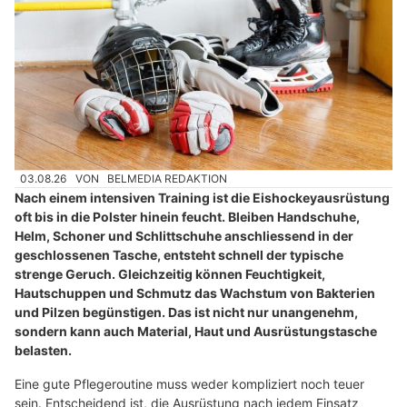
03.08.26
VON
BELMEDIA REDAKTION
Nach einem intensiven Training ist die Eishockeyausrüstung
oft bis in die Polster hinein feucht. Bleiben Handschuhe,
Helm, Schoner und Schlittschuhe anschliessend in der
geschlossenen Tasche, entsteht schnell der typische
strenge Geruch. Gleichzeitig können Feuchtigkeit,
Hautschuppen und Schmutz das Wachstum von Bakterien
und Pilzen begünstigen. Das ist nicht nur unangenehm,
sondern kann auch Material, Haut und Ausrüstungstasche
belasten.
Eine gute Pflegeroutine muss weder kompliziert noch teuer
sein. Entscheidend ist, die Ausrüstung nach jedem Einsatz