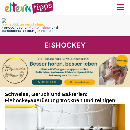
EISHOCKEY
Schweiss, Geruch und Bakterien:
Eishockeyausrüstung trocknen und reinigen