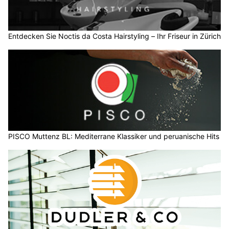
Entdecken Sie Noctis da Costa Hairstyling – Ihr Friseur in Zürich
PISCO Muttenz BL: Mediterrane Klassiker und peruanische Hits