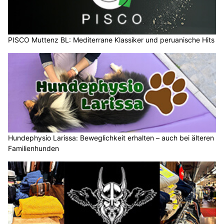
PISCO Muttenz BL: Mediterrane Klassiker und peruanische Hits
Hundephysio Larissa: Beweglichkeit erhalten – auch bei älteren
Familienhunden