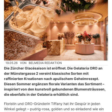
19.05.26
VON
BELMEDIA REDAKTION
Die Zürcher Glacésaison ist eröffnet. Die Gelateria ORO an
der Münstergasse 2 vereint klassische Sorten mit
raffinierten Kreationen nach apulischem Geheimrezept.
Diesen Sommer ergänzen florale Varianten das Sortiment –
inspiriert von den kunstvoll gebundenen Blumensträussen,
die ebenfalls in der Gelateria erhältlich sind.
Floristin und ORO-Gründerin Tiffany hat ihr Gespür in jeden
Winkel gelegt – pudrig-rosa, golden und so einladend wie ein