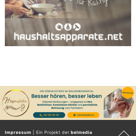
Impressum
|
Ein Projekt der
belmedia