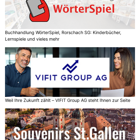
Buchhandlung WörterSpiel, Rorschach SG: Kinderbücher,
Lernspiele und vieles mehr
Weil Ihre Zukunft zählt – VIFIT Group AG steht Ihnen zur Seite