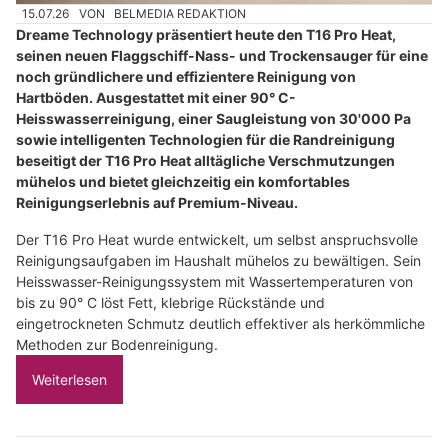
15.07.26
VON
BELMEDIA REDAKTION
Dreame Technology präsentiert heute den T16 Pro Heat,
seinen neuen Flaggschiff-Nass- und Trockensauger für eine
noch gründlichere und effizientere Reinigung von
Hartböden. Ausgestattet mit einer 90° C-
Heisswasserreinigung, einer Saugleistung von 30'000 Pa
sowie intelligenten Technologien für die Randreinigung
beseitigt der T16 Pro Heat alltägliche Verschmutzungen
mühelos und bietet gleichzeitig ein komfortables
Reinigungserlebnis auf Premium-Niveau.
Der T16 Pro Heat wurde entwickelt, um selbst anspruchsvolle
Reinigungsaufgaben im Haushalt mühelos zu bewältigen. Sein
Heisswasser-Reinigungssystem mit Wassertemperaturen von
bis zu 90° C löst Fett, klebrige Rückstände und
eingetrockneten Schmutz deutlich effektiver als herkömmliche
Methoden zur Bodenreinigung.
Weiterlesen