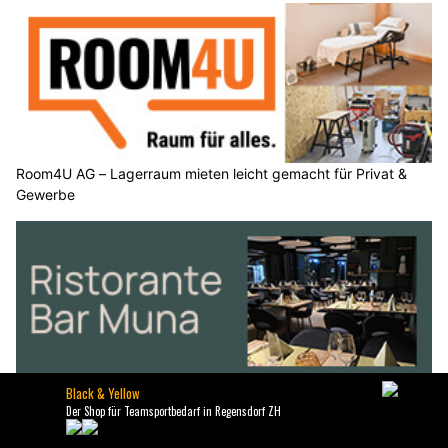
Room4U AG – Lagerraum mieten leicht gemacht für Privat &
Gewerbe
Ristorante Muna Bern steht für Qualität und mediterranen
Genuss