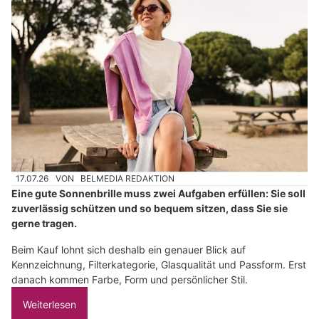
17.07.26
VON
BELMEDIA REDAKTION
Eine gute Sonnenbrille muss zwei Aufgaben erfüllen: Sie soll
zuverlässig schützen und so bequem sitzen, dass Sie sie
gerne tragen.
Beim Kauf lohnt sich deshalb ein genauer Blick auf
Kennzeichnung, Filterkategorie, Glasqualität und Passform. Erst
danach kommen Farbe, Form und persönlicher Stil.
Weiterlesen