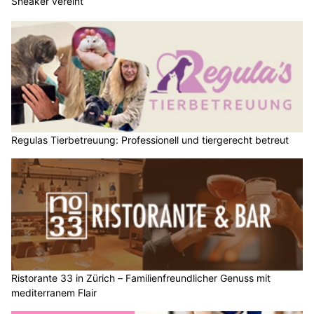
Sneaker vereint
Regulas Tierbetreuung: Professionell und tiergerecht betreut
Ristorante 33 in Zürich – Familienfreundlicher Genuss mit
mediterranem Flair