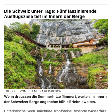
Die Schweiz unter Tage: Fünf faszinierende
Ausflugsziele tief im Innern der Berge
16.07.26
VON
BELMEDIA REDAKTION
Wenn draussen die Sommerhitze flimmert, warten im Innern
der Schweizer Berge angenehm kühle Erlebniswelten.
Unterirdische Seen, mächtige Tropfsteine, tosende Wasserfälle