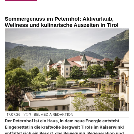
Sommergenuss im Peternhof: Aktivurlaub,
Wellness und kulinarische Auszeiten in Tirol
17.07.26
VON
BELMEDIA REDAKTION
Der Peternhof ist ein Haus, in dem neue Energie entsteht.
Eingebettet in die kraftvolle Bergwelt Tirols im Kaiserwinkl
entfaltet sich ein Resort, das Bewegung, Regeneration und