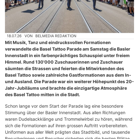
18.07.26
VON
BELMEDIA REDAKTION
Mit Musik, Tanz und eindrucksvollen Formationen
verwandelte die Basel Tattoo Parade am Samstag die Basler
Innenstadt in ein farbenprächtiges Schauspiel unter freiem
Himmel. Rund 130'000 Zuschauerinnen und Zuschauer
säumten die Strassen und feierten die Mitwirkenden des
Basel Tattoo sowie zahlreiche Gastformationen aus dem In-
und Ausland. Die Parade war ein weiterer Höhepunkt des 20-
Jahr-Jubiläums und brachte die einzigartige Atmosphäre
des Basel Tattoo mitten in die Stadt.
Schon lange vor dem Start der Parade lag eine besondere
Stimmung über der Basler Innenstadt. Aus allen Richtungen
waren Dudelsackklänge und Trommelwirbel zu hören, während
sich die Formationen auf ihren grossen Auftritt vorbereiteten.
Uniformen aus aller Welt prägten das Stadtbild, und tausende
Besucherinnen und Besucher sicherten sich die besten Plätze