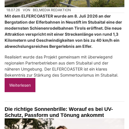
18.07.26
VON
BELMEDIA REDAKTION
Mit dem ELFERCOASTER wurde am 8. Juli 2026 an der
Bergstation der Elferbahnen in Neustift im Stubaital eine der
modernsten Schienenrodelbahnen Tirols eröffnet. Die neue
Attraktion verspricht mit einer Streckenlänge von rund 1,3
Kilometern und Geschwindigkeiten von bis zu 40 km/h ein
abwechslungsreiches Bergerlebnis am Elfer.
Realisiert wurde das Projekt gemeinsam mit überwiegend
regionalen Partnerbetrieben aus dem Stubaital und der
näheren Umgebung. Der ELFERCOASTER ist ein klares
Bekenntnis zur Stärkung des Sommertourismus im Stubaital.
Weiterlesen
Die richtige Sonnenbrille: Worauf es bei UV-
Schutz, Passform und Tönung ankommt