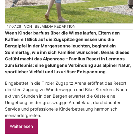
17.07.26
VON
BELMEDIA REDAKTION
Wenn Kinder barfuss über die Wiese laufen, Eltern den
Kaffee mit Blick auf die Zugspitze geniessen und die
Berggipfel in der Morgensonne leuchten, beginnt ein
Sommertag, wie ihn sich Familien wünschen. Genau dieses
Gefühl macht das Alpenrose – Familux Resort in Lermoos
zum Erlebnis: eine gelungene Verbindung aus alpiner Natur,
sportlicher Vielfalt und luxuriöser Entspannung.
Eingebettet in die Tiroler Zugspitz Arena eröffnet das Resort
direkten Zugang zu Wanderwegen und Bike-Strecken. Nach
aktiven Stunden in den Bergen erwartet die Gäste eine
Umgebung, in der grosszügige Architektur, durchdachter
Service und professionelle Kinderbetreuung harmonisch
ineinandergreifen.
Weiterlesen