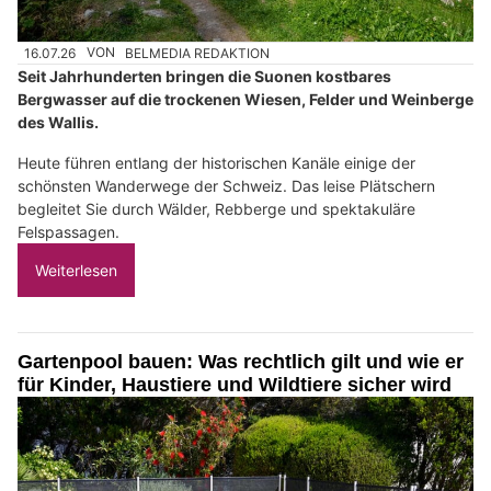
16.07.26
VON
BELMEDIA REDAKTION
Seit Jahrhunderten bringen die Suonen kostbares
Bergwasser auf die trockenen Wiesen, Felder und Weinberge
des Wallis.
Heute führen entlang der historischen Kanäle einige der
schönsten Wanderwege der Schweiz. Das leise Plätschern
begleitet Sie durch Wälder, Rebberge und spektakuläre
Felspassagen.
Weiterlesen
Gartenpool bauen: Was rechtlich gilt und wie er
für Kinder, Haustiere und Wildtiere sicher wird