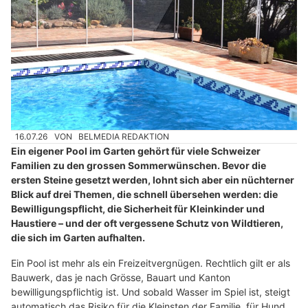
16.07.26
VON
BELMEDIA REDAKTION
Ein eigener Pool im Garten gehört für viele Schweizer
Familien zu den grossen Sommerwünschen. Bevor die
ersten Steine gesetzt werden, lohnt sich aber ein nüchterner
Blick auf drei Themen, die schnell übersehen werden: die
Bewilligungspflicht, die Sicherheit für Kleinkinder und
Haustiere – und der oft vergessene Schutz von Wildtieren,
die sich im Garten aufhalten.
Ein Pool ist mehr als ein Freizeitvergnügen. Rechtlich gilt er als
Bauwerk, das je nach Grösse, Bauart und Kanton
bewilligungspflichtig ist. Und sobald Wasser im Spiel ist, steigt
automatisch das Risiko für die Kleinsten der Familie, für Hund