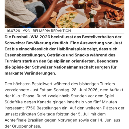
16.07.26
VON
BELMEDIA REDAKTION
Die Fussball-WM 2026 beeinflusst das Bestellverhalten der
Schweizer Bevölkerung deutlich. Eine Auswertung von Just
Eat bis einschliesslich der Halbfinalspiele zeigt, dass sich
Essensbestellungen, Getränke und Snacks während des
Turniers stark an den Spielplänen orientierten. Besonders
die Spiele der Schweizer Nationalmannschaft sorgten für
markante Veränderungen.
Den höchsten Bestellwert während des bisherigen Turniers
verzeichnete Just Eat am Sonntag, 28. Juni 2026, dem Auftakt
der K.-o.-Phase. Rund zweieinhalb Stunden vor dem Spiel
Südafrika gegen Kanada gingen innerhalb von fünf Minuten
insgesamt 1'750 Bestellungen ein. Auf den weiteren Plätzen der
umsatzstärksten Spieltage folgten der 5. Juli mit dem
Achtelfinale Brasilien gegen Norwegen sowie der 14. Juni aus
der Gruppenphase.