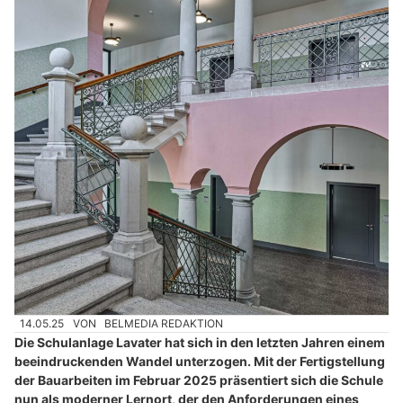
14.05.25
VON
BELMEDIA REDAKTION
Die Schulanlage Lavater hat sich in den letzten Jahren einem
beeindruckenden Wandel unterzogen. Mit der Fertigstellung
der Bauarbeiten im Februar 2025 präsentiert sich die Schule
nun als moderner Lernort, der den Anforderungen eines