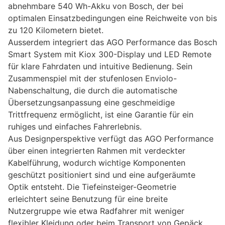
abnehmbare 540 Wh-Akku von Bosch, der bei
optimalen Einsatzbedingungen eine Reichweite von bis
zu 120 Kilometern bietet.
Ausserdem integriert das AGO Performance das Bosch
Smart System mit Kiox 300-Display und LED Remote
für klare Fahrdaten und intuitive Bedienung. Sein
Zusammenspiel mit der stufenlosen Enviolo-
Nabenschaltung, die durch die automatische
Übersetzungsanpassung eine geschmeidige
Trittfrequenz ermöglicht, ist eine Garantie für ein
ruhiges und einfaches Fahrerlebnis.
Aus Designperspektive verfügt das AGO Performance
über einen integrierten Rahmen mit verdeckter
Kabelführung, wodurch wichtige Komponenten
geschützt positioniert sind und eine aufgeräumte
Optik entsteht. Die Tiefeinsteiger-Geometrie
erleichtert seine Benutzung für eine breite
Nutzergruppe wie etwa Radfahrer mit weniger
flexibler Kleidung oder beim Transport von Gepäck