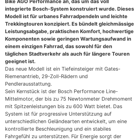
Bike AGO Performance an, das um das voll
integrierte Bosch-System konstruiert wurde. Dieses
Modell ist für urbanes Fahrradpendeln und leichte
Trekkingtouren konzipiert. Es bündelt gleichmässige
Leistungsabgabe, praktischen Komfort, hochwertige
Komponenten sowie geringen Wartungsaufwand in
einem einzigen Fahrrad, das sowohl für den
täglichen Stadtverkehr als auch für längere Touren
geeignet ist.
Das neue Modell ist ein Tiefeinsteiger mit Gates-
Riemenantrieb, 29-Zoll-Rädern und
Pendlerausstattung.
Sein Kernstück ist der Bosch Performance Line-
Mittelmotor, der bis zu 75 Newtonmeter Drehmoment
mit Spitzenleistungen bis zu 600 Watt bietet. Das
System ist für progressive Unterstützung auf
unterschiedlichen Geländearten entwickelt, um eine
kontrollierte Beschleunigung und ein stabiles
Fahrgefühl zu unterstützen. Für Energie sorgt der