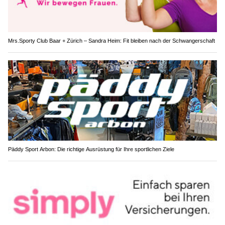
Mrs.Sporty Club Baar + Zürich – Sandra Heim: Fit bleiben nach der Schwangerschaft
Päddy Sport Arbon: Die richtige Ausrüstung für Ihre sportlichen Ziele