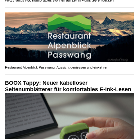
WAZ / Veltus AG: Komfortables Wohnen auf Zeit in Flums SG entdecken
Restaurant Alpenblick Passwang: Aussicht geniessen und einkehren
BOOX Tappy: Neuer kabelloser
Seitenumblätterer für komfortables E-Ink-Lesen