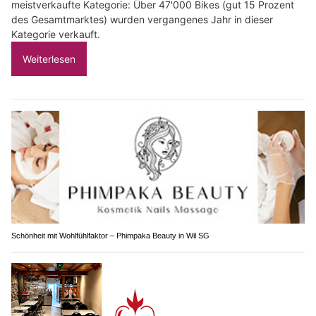
meistverkaufte Kategorie: Über 47'000 Bikes (gut 15 Prozent
des Gesamtmarktes) wurden vergangenes Jahr in dieser
Kategorie verkauft.
Weiterlesen
Schönheit mit Wohlfühlfaktor – Phimpaka Beauty in Wil SG