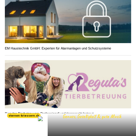
EM Haustechnik GmbH: Experten für Alarmanlagen und Schutzsysteme
Regulas Tierbetreuung: Professionell und tiergerecht betreut