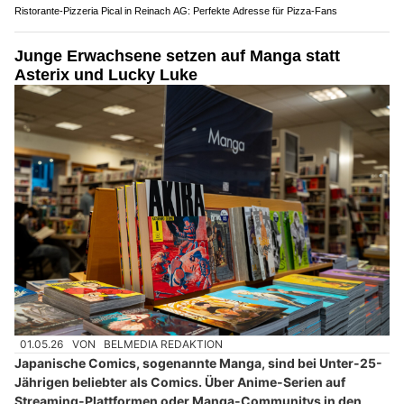
Ristorante-Pizzeria Pical in Reinach AG: Perfekte Adresse für Pizza-Fans
Junge Erwachsene setzen auf Manga statt
Asterix und Lucky Luke
01.05.26
VON
BELMEDIA REDAKTION
Japanische Comics, sogenannte Manga, sind bei Unter-25-
Jährigen beliebter als Comics. Über Anime-Serien auf
Streaming-Plattformen oder Manga-Communitys in den