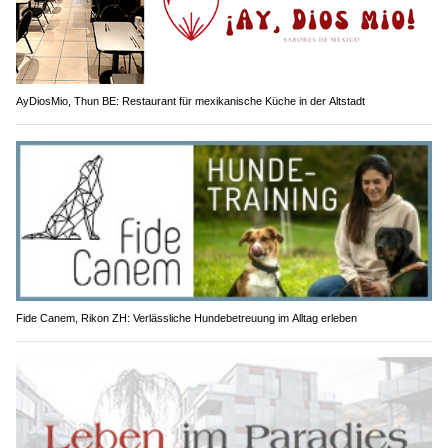
AyDiosMio, Thun BE: Restaurant für mexikanische Küche in der Altstadt
Fide Canem, Rikon ZH: Verlässliche Hundebetreuung im Alltag erleben