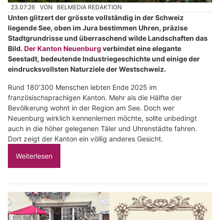
23.07.26
VON
BELMEDIA REDAKTION
Unten glitzert der grösste vollständig in der Schweiz
liegende See, oben im Jura bestimmen Uhren, präzise
Stadtgrundrisse und überraschend wilde Landschaften das
Bild.
Der Kanton Neuenburg
verbindet eine elegante
Seestadt, bedeutende Industriegeschichte und einige der
eindrucksvollsten Naturziele der Westschweiz.
Rund 180’300 Menschen lebten Ende 2025 im
französischsprachigen Kanton. Mehr als die Hälfte der
Bevölkerung wohnt in der Region am See. Doch wer
Neuenburg wirklich kennenlernen möchte, sollte unbedingt
auch in die höher gelegenen Täler und Uhrenstädte fahren.
Dort zeigt der Kanton ein völlig anderes Gesicht.
Weiterlesen