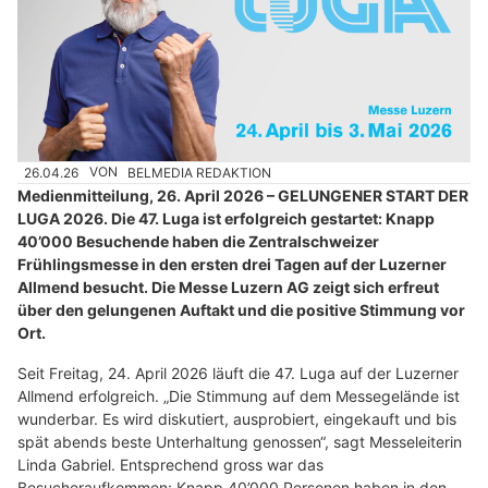
26.04.26
VON
BELMEDIA REDAKTION
Medienmitteilung, 26. April 2026 – GELUNGENER START DER
LUGA 2026. Die 47. Luga ist erfolgreich gestartet: Knapp
40’000 Besuchende haben die Zentralschweizer
Frühlingsmesse in den ersten drei Tagen auf der Luzerner
Allmend besucht. Die Messe Luzern AG zeigt sich erfreut
über den gelungenen Auftakt und die positive Stimmung vor
Ort.
Seit Freitag, 24. April 2026 läuft die 47. Luga auf der Luzerner
Allmend erfolgreich. „Die Stimmung auf dem Messegelände ist
wunderbar. Es wird diskutiert, ausprobiert, eingekauft und bis
spät abends beste Unterhaltung genossen“, sagt Messeleiterin
Linda Gabriel. Entsprechend gross war das
Besucheraufkommen: Knapp 40’000 Personen haben in den