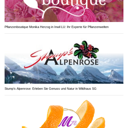
Pflanzenboutique Monika Herzog in Inwil LU: Ihr Experte für Pflanzenwelten
Stump’s Alpenrose: Erleben Sie Genuss und Natur in Wildhaus SG