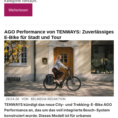
Kategorie verkauft.
Weiterlesen
AGO Performance von TENWAYS: Zuverlässiges
E-Bike für Stadt und Tour
29.04.26
VON
BELMEDIA REDAKTION
TENWAYS kündigt das neue City- und Trekking-E-Bike AGO
Performance an, das um das voll integrierte Bosch-System
konstruiert wurde. Dieses Modell ist für urbanes