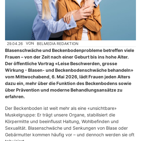
29.04.26
VON
BELMEDIA REDAKTION
Blasenschwäche und Beckenbodenprobleme betreffen viele
Frauen – von der Zeit nach einer Geburt bis ins hohe Alter.
Der öffentliche Vortrag «Leise Beschwerden, grosse
Wirkung - Blasen- und Beckenbodenschwäche behandeln»
vom Mittwochabend, 6. Mai 2026, lädt Frauen jeden Alters
dazu ein, mehr über die Funktion des Beckenbodens sowie
über Prävention und moderne Behandlungsansätze zu
erfahren.
Der Beckenboden ist weit mehr als eine «unsichtbare»
Muskelgruppe: Er trägt unsere Organe, stabilisiert die
Körpermitte und beeinflusst Haltung, Wohlbefinden und
Sexualität. Blasenschwäche und Senkungen von Blase oder
Gebärmutter kommen häufig vor – und dennoch werden sie oft