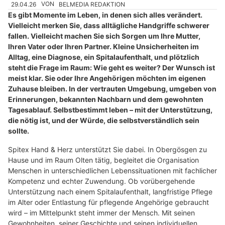
29.04.26
VON
BELMEDIA REDAKTION
Es gibt Momente im Leben, in denen sich alles verändert.
Vielleicht merken Sie, dass alltägliche Handgriffe schwerer
fallen. Vielleicht machen Sie sich Sorgen um Ihre Mutter,
Ihren Vater oder Ihren Partner. Kleine Unsicherheiten im
Alltag, eine Diagnose, ein Spitalaufenthalt, und plötzlich
steht die Frage im Raum: Wie geht es weiter? Der Wunsch ist
meist klar. Sie oder Ihre Angehörigen möchten im eigenen
Zuhause bleiben. In der vertrauten Umgebung, umgeben von
Erinnerungen, bekannten Nachbarn und dem gewohnten
Tagesablauf. Selbstbestimmt leben – mit der Unterstützung,
die nötig ist, und der Würde, die selbstverständlich sein
sollte.
Spitex Hand & Herz unterstützt Sie dabei. In Obergösgen zu
Hause und im Raum Olten tätig, begleitet die Organisation
Menschen in unterschiedlichen Lebenssituationen mit fachlicher
Kompetenz und echter Zuwendung. Ob vorübergehende
Unterstützung nach einem Spitalaufenthalt, langfristige Pflege
im Alter oder Entlastung für pflegende Angehörige gebraucht
wird – im Mittelpunkt steht immer der Mensch. Mit seinen
Gewohnheiten, seiner Geschichte und seinen individuellen