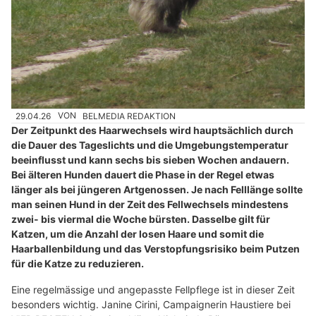
29.04.26
VON
BELMEDIA REDAKTION
Der Zeitpunkt des Haarwechsels wird hauptsächlich durch
die Dauer des Tageslichts und die Umgebungstemperatur
beeinflusst und kann sechs bis sieben Wochen andauern.
Bei älteren Hunden dauert die Phase in der Regel etwas
länger als bei jüngeren Artgenossen. Je nach Felllänge sollte
man seinen Hund in der Zeit des Fellwechsels mindestens
zwei- bis viermal die Woche bürsten. Dasselbe gilt für
Katzen, um die Anzahl der losen Haare und somit die
Haarballenbildung und das Verstopfungsrisiko beim Putzen
für die Katze zu reduzieren.
Eine regelmässige und angepasste Fellpflege ist in dieser Zeit
besonders wichtig. Janine Cirini, Campaignerin Haustiere bei