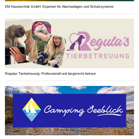
EM Haustechnik GmbH: Experten für Alarmanlagen und Schutzsysteme
Regulas Tierbetreuung: Professionell und tiergerecht betreut