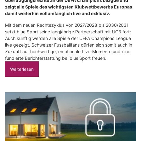
Übertragungsrechte an der UEFA Champions League und
zeigt alle Spiele des wichtigsten Klubwettbewerbs Europas
damit weiterhin vollumfänglich live und exklusiv.
Mit dem neuen Rechtezyklus von 2027/2028 bis 2030/2031
setzt blue Sport seine langjährige Partnerschaft mit UC3 fort:
Auch künftig werden alle Spiele der UEFA Champions League
live gezeigt. Schweizer Fussballfans dürfen sich somit auch in
Zukunft auf hochwertige, emotionale Live-Momente und eine
fundierte Berichterstattung bei blue Sport freuen.
Weiterlesen