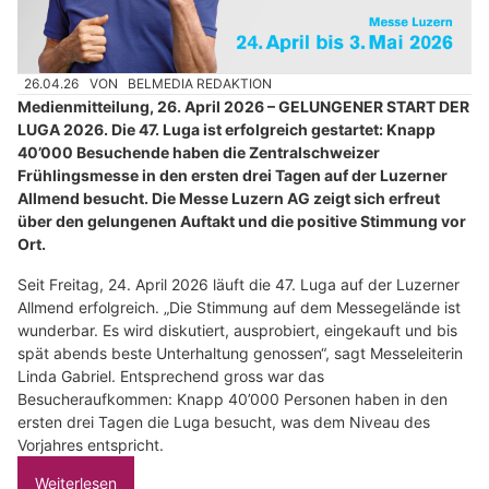
26.04.26
VON
BELMEDIA REDAKTION
Medienmitteilung, 26. April 2026 – GELUNGENER START DER
LUGA 2026. Die 47. Luga ist erfolgreich gestartet: Knapp
40’000 Besuchende haben die Zentralschweizer
Frühlingsmesse in den ersten drei Tagen auf der Luzerner
Allmend besucht. Die Messe Luzern AG zeigt sich erfreut
über den gelungenen Auftakt und die positive Stimmung vor
Ort.
Seit Freitag, 24. April 2026 läuft die 47. Luga auf der Luzerner
Allmend erfolgreich. „Die Stimmung auf dem Messegelände ist
wunderbar. Es wird diskutiert, ausprobiert, eingekauft und bis
spät abends beste Unterhaltung genossen“, sagt Messeleiterin
Linda Gabriel. Entsprechend gross war das
Besucheraufkommen: Knapp 40’000 Personen haben in den
ersten drei Tagen die Luga besucht, was dem Niveau des
Vorjahres entspricht.
Weiterlesen