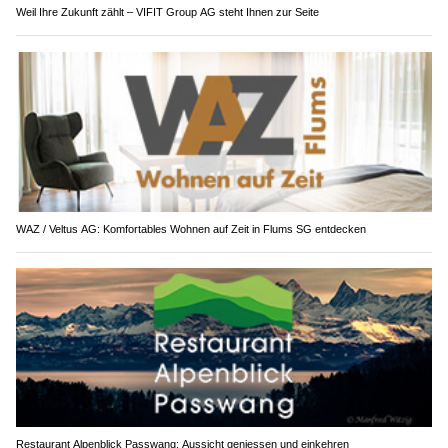
Weil Ihre Zukunft zählt – VIFIT Group AG steht Ihnen zur Seite
WAZ / Veltus AG: Komfortables Wohnen auf Zeit in Flums SG entdecken
Restaurant Alpenblick Passwang: Aussicht geniessen und einkehren