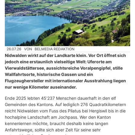
26.07.26
VON
BELMEDIA REDAKTION
Nidwalden wirkt auf der Landkarte klein. Vor Ort öffnet sich
jedoch eine erstaunlich vielseitige Welt: Uferorte am
Vierwaldstättersee, aussichtsreiche Voralpengipfel, stille
Wallfahrtsorte, historische Gassen und ein
Flugzeughersteller mit internationaler Ausstrahlung liegen
nur wenige Kilometer auseinander.
Ende 2025 lebten 45’237 Menschen dauerhaft in den elf
Gemeinden des Kantons. Auf lediglich 276 Quadratkilometern
reicht Nidwalden vom Fuss des Pilatus bei Hergiswil bis in die
hochalpine Landschaft am Jochpass. Wer den Kanton
kennenlernen möchte, braucht deshalb keine langen
Anfahrtswege, sollte sich aber Zeit für seine sehr