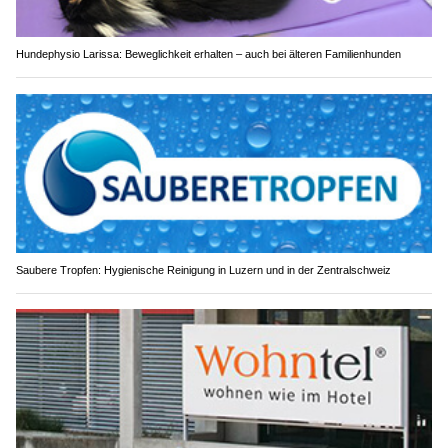
Hundephysio Larissa: Beweglichkeit erhalten – auch bei älteren Familienhunden
Saubere Tropfen: Hygienische Reinigung in Luzern und in der Zentralschweiz