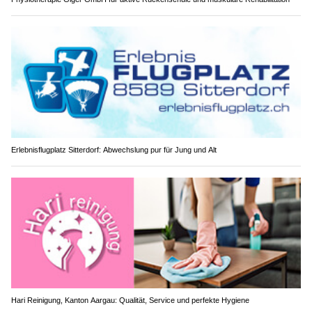
Erlebnisflugplatz Sitterdorf: Abwechslung pur für Jung und Alt
Hari Reinigung, Kanton Aargau: Qualität, Service und perfekte Hygiene