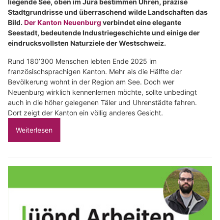
liegende See, oben im Jura bestimmen Uhren, präzise
Stadtgrundrisse und überraschend wilde Landschaften das
Bild.
Der Kanton Neuenburg
verbindet eine elegante
Seestadt, bedeutende Industriegeschichte und einige der
eindrucksvollsten Naturziele der Westschweiz.
Rund 180’300 Menschen lebten Ende 2025 im
französischsprachigen Kanton. Mehr als die Hälfte der
Bevölkerung wohnt in der Region am See. Doch wer
Neuenburg wirklich kennenlernen möchte, sollte unbedingt
auch in die höher gelegenen Täler und Uhrenstädte fahren.
Dort zeigt der Kanton ein völlig anderes Gesicht.
Weiterlesen