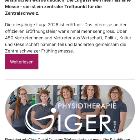
Messe – sie ist ein zentraler Treffpunkt für die
Zentralschweiz.
Die diesjährige Luga 2026 ist eröffnet. Das Interesse an der
offiziellen Eröffnungsfeier war einmal mehr sehr gross. Über
450 Vertreterinnen und Vertreter aus Wirtschaft, Politik, Kultur
und Gesellschaft nahmen teil und lancierten gemeinsam die
Zentralschweizer Frühlingsmesse.
Weiterlesen
Physiotherapie Giger GmbH für aktive Rückenschule und muskuläre Rehabilitation