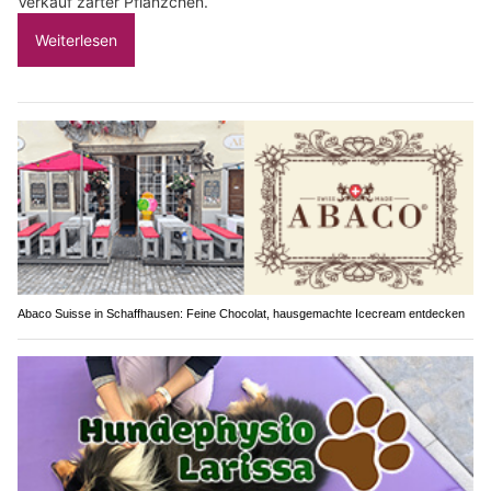
Verkauf zarter Pflänzchen.
Weiterlesen
Abaco Suisse in Schaffhausen: Feine Chocolat, hausgemachte Icecream entdecken