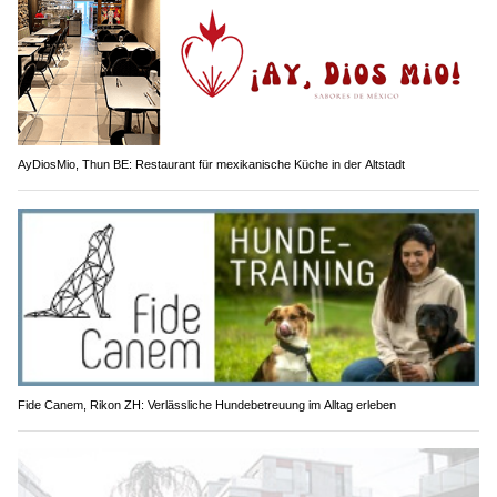
AyDiosMio, Thun BE: Restaurant für mexikanische Küche in der Altstadt
Fide Canem, Rikon ZH: Verlässliche Hundebetreuung im Alltag erleben