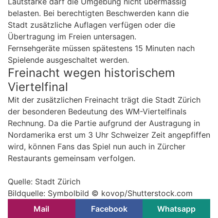
Lautstärke darf die Umgebung nicht übermässig
belasten. Bei berechtigten Beschwerden kann die
Stadt zusätzliche Auflagen verfügen oder die
Übertragung im Freien untersagen.
Fernsehgeräte müssen spätestens 15 Minuten nach
Spielende ausgeschaltet werden.
Freinacht wegen historischem
Viertelfinal
Mit der zusätzlichen Freinacht trägt die Stadt Zürich
der besonderen Bedeutung des WM-Viertelfinals
Rechnung. Da die Partie aufgrund der Austragung in
Nordamerika erst um 3 Uhr Schweizer Zeit angepfiffen
wird, können Fans das Spiel nun auch in Zürcher
Restaurants gemeinsam verfolgen.
Quelle: Stadt Zürich
Bildquelle: Symbolbild © kovop/Shutterstock.com
Mail
Facebook
Whatsapp