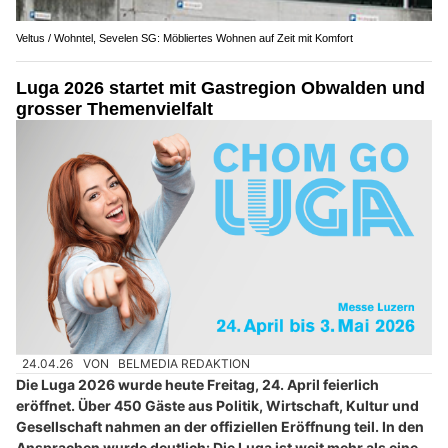
Veltus / Wohntel, Sevelen SG: Möbliertes Wohnen auf Zeit mit Komfort
Luga 2026 startet mit Gastregion Obwalden und
grosser Themenvielfalt
24.04.26
VON
BELMEDIA REDAKTION
Die Luga 2026 wurde heute Freitag, 24. April feierlich
eröffnet. Über 450 Gäste aus Politik, Wirtschaft, Kultur und
Gesellschaft nahmen an der offiziellen Eröffnung teil. In den
Ansprachen wurde deutlich: Die Luga ist weit mehr als eine