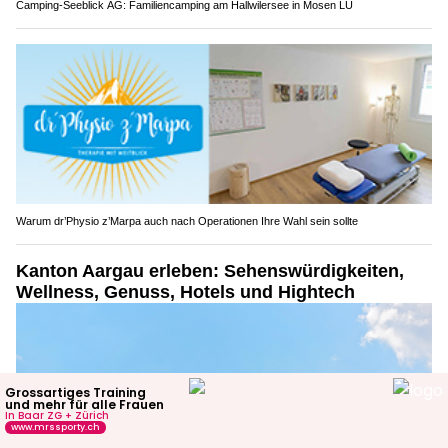
Camping-Seeblick AG: Familiencamping am Hallwilersee in Mosen LU
Warum dr’Physio z’Marpa auch nach Operationen Ihre Wahl sein sollte
Kanton Aargau erleben: Sehenswürdigkeiten,
Wellness, Genuss, Hotels und Hightech