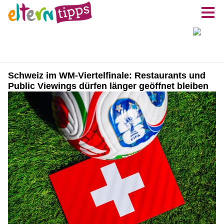
Schweiz im WM-Viertelfinale: Restaurants und
Public Viewings dürfen länger geöffnet bleiben