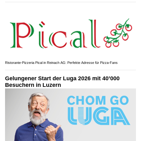
Ristorante-Pizzeria Pical in Reinach AG: Perfekte Adresse für Pizza-Fans
Gelungener Start der Luga 2026 mit 40’000
Besuchern in Luzern