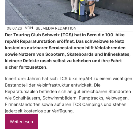
08.07.26
VON
BELMEDIA REDAKTION
Der Touring Club Schweiz (TCS) hat in Bern die 100. bike
repAIR Reparaturstation eröffnet. Das schweizweite Netz
kostenlos nutzbarer Servicestationen hilft Velofahrenden
sowie Nutzern von Scootern, Skateboards und Inlineskates,
kleinere Defekte rasch selbst zu beheben und ihre Fahrt
sicher fortzusetzen.
Innert drei Jahren hat sich TCS bike repAIR zu einem wichtigen
Bestandteil der Veloinfrastruktur entwickelt. Die
Reparatursäulen befinden sich an gut erreichbaren Standorten
wie Schulhäusern, Schwimmbädern, Pumptracks, Velowegen,
Firmenstandorten sowie auf allen TCS Campings und stehen
jederzeit kostenlos zur Verfügung.
Weiterlesen