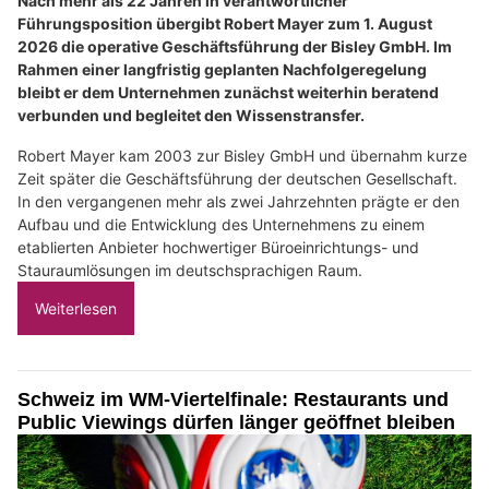
Nach mehr als 22 Jahren in verantwortlicher
Führungsposition übergibt Robert Mayer zum 1. August
2026 die operative Geschäftsführung der Bisley GmbH. Im
Rahmen einer langfristig geplanten Nachfolgeregelung
bleibt er dem Unternehmen zunächst weiterhin beratend
verbunden und begleitet den Wissenstransfer.
Robert Mayer kam 2003 zur Bisley GmbH und übernahm kurze
Zeit später die Geschäftsführung der deutschen Gesellschaft.
In den vergangenen mehr als zwei Jahrzehnten prägte er den
Aufbau und die Entwicklung des Unternehmens zu einem
etablierten Anbieter hochwertiger Büroeinrichtungs- und
Stauraumlösungen im deutschsprachigen Raum.
Weiterlesen
Schweiz im WM-Viertelfinale: Restaurants und
Public Viewings dürfen länger geöffnet bleiben