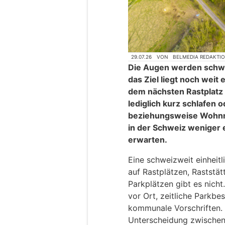
29.07.26
VON
BELMEDIA REDAKTI
Die Augen werden schwer
das Ziel liegt noch weit 
dem nächsten Rastplatz
lediglich kurz schlafen 
beziehungsweise Wohnmo
in der Schweiz weniger e
erwarten.
Eine schweizweit einheit
auf Rastplätzen, Raststät
Parkplätzen gibt es nicht
vor Ort, zeitliche Parkb
kommunale Vorschriften.
Unterscheidung zwischen