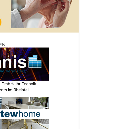
EN
 GmbH: Ihr Technik-
ents im Rheintal