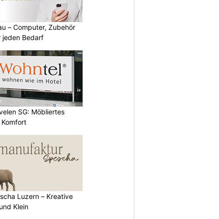
au – Computer, Zubehör
 jeden Bedarf
evelen SG: Möbliertes
 Komfort
scha Luzern – Kreative
und Klein