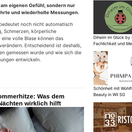
 am eigenen Gefühl, sondern nur
ührte und wiederholte Messungen.
 bedeutet noch nicht automatisch
, Schmerzen, körperliche
Diheim im Glück by 
 eine volle Blase können das
Fachlichkeit und Me
erändern. Entscheidend ist deshalb,
en gemessen wurde und wie sich die
ungen entwickeln.
Schönheit mit Wohlf
Beauty in Wil SG
Sommerhitze: Was dem
ächten wirklich hilft