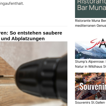
ngaufenthalt.
Ristorante Muna Ber
mediterranen Genu
ren: So entstehen saubere
 und Abplatzungen
Stump’s Alpenrose:
Natur in Wildhaus 
Souvenirs St.Gallen