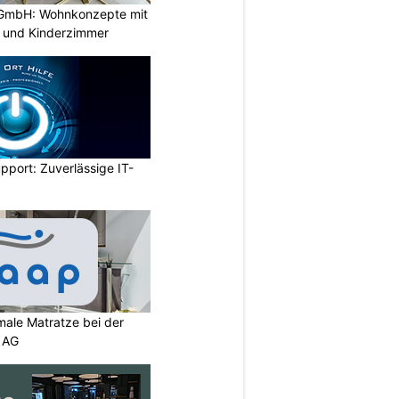
GmbH: Wohnkonzepte mit
n und Kinderzimmer
pport: Zuverlässige IT-
imale Matratze bei der
 AG