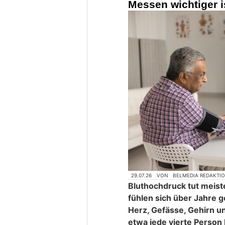
Messen wichtiger 
29.07.26
VON
BELMEDIA REDAKTI
Bluthochdruck tut meist
fühlen sich über Jahre 
Herz, Gefässe, Gehirn un
etwa jede vierte Person 