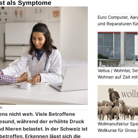
ist als Symptome
Euro Computer, Aar
und Reparaturen für
Veltus / Wohntel, S
Wohnen auf Zeit mit
ON
ens nicht weh. Viele Betroffene
gesund, während der erhöhte Druck
Wollmanufaktur Spe
d Nieren belastet. In der Schweiz ist
Wollkurse für Gross 
betroffen. Erkennen lässt sich die