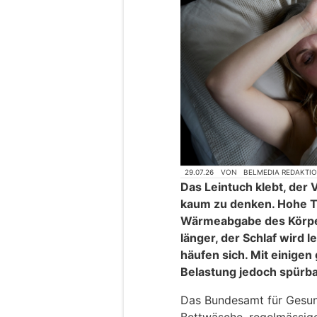
29.07.26
VON
BELMEDIA REDAKTI
Das Leintuch klebt, der V
kaum zu denken. Hohe T
Wärmeabgabe des Körper
länger, der Schlaf wird 
häufen sich. Mit einigen
Belastung jedoch spürba
Das Bundesamt für Gesund