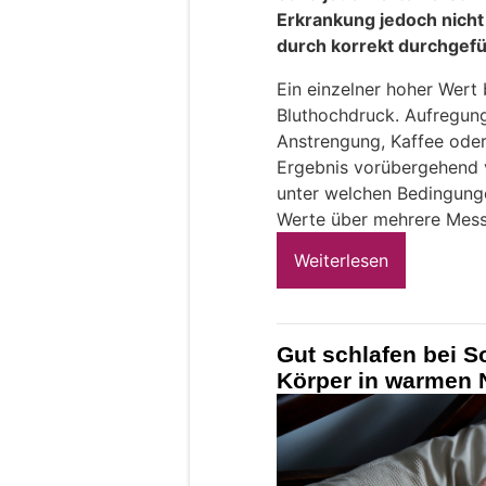
Erkrankung jedoch nicht
durch korrekt durchgef
Ein einzelner hoher Wert
Bluthochdruck. Aufregung
Anstrengung, Kaffee oder
Ergebnis vorübergehend v
unter welchen Bedingung
Werte über mehrere Mess
Weiterlesen
Gut schlafen bei 
Körper in warmen N