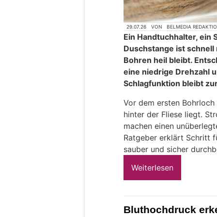
29.07.26
VON
BELMEDIA REDAKTI
Ein Handtuchhalter, ein
Duschstange ist schnell 
Bohren heil bleibt. Ents
eine niedrige Drehzahl u
Schlagfunktion bleibt zu
Vor dem ersten Bohrloch
hinter der Fliese liegt. 
machen einen unüberlegte
Ratgeber erklärt Schritt f
sauber und sicher durchb
Weiterlesen
Bluthochdruck erk