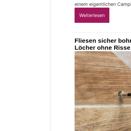
einem eigentlichen Campi
Weiterlesen
Fliesen sicher boh
Löcher ohne Risse