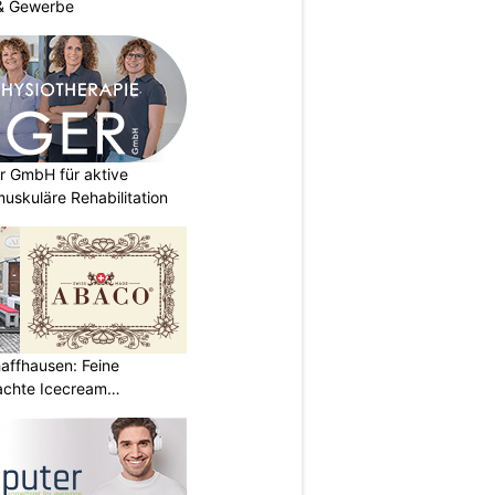
 & Gewerbe
r GmbH für aktive
uskuläre Rehabilitation
affhausen: Feine
achte Icecream