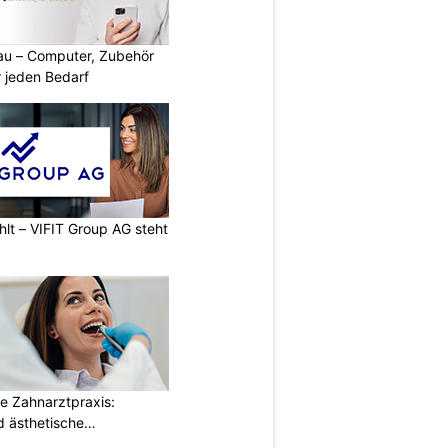
au – Computer, Zubehör
 jeden Bedarf
hlt – VIFIT Group AG steht
e Zahnarztpraxis:
 ästhetische