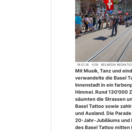
18.07.26
VON
BELMEDIA REDAKTI
Mit Musik, Tanz und ein
verwandelte die Basel T
Innenstadt in ein farben
Himmel. Rund 130'000 
säumten die Strassen un
Basel Tattoo sowie zahl
und Ausland. Die Parade
20-Jahr-Jubiläums und b
des Basel Tattoo mitten i