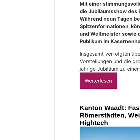
Mit einer stimmungsvol
die Jubiläumsshow des 
Während neun Tagen beg
Spitzenformationen, kön
und Weltmeister sowie 
Publikum im Kasernenho
Insgesamt verfolgten üb
Vorstellungen und die g
jährige Jubiläum zu einem
Weiterlesen
Kanton Waadt: Fasz
Römerstädten, Wei
Hightech