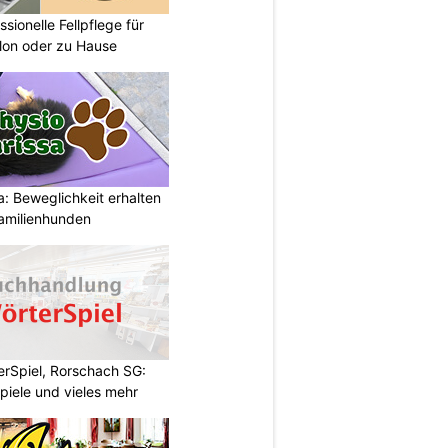
sionelle Fellpflege für
lon oder zu Hause
: Beweglichkeit erhalten
Familienhunden
rSpiel, Rorschach SG:
piele und vieles mehr