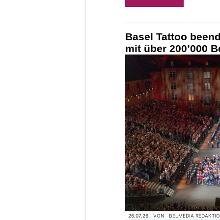
Basel Tattoo beend
mit über 200’000 B
26.07.26
VON
BELMEDIA REDAKTI