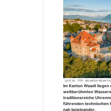
20.07.26
VON
BELMEDIA REDAKTI
Im Kanton Waadt liegen 
weltberühmtes Wassersc
traditionsreiche Uhrenm
führenden technischen 
nah beieinander.