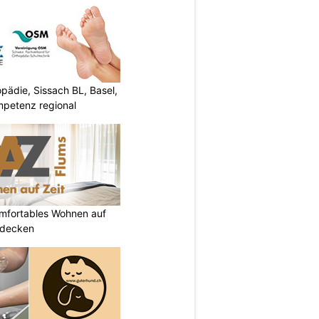
ädie, Sissach BL, Basel,
mpetenz regional
omfortables Wohnen auf
tdecken