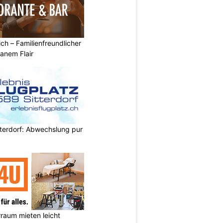
ich – Familienfreundlicher
anem Flair
itterdorf: Abwechslung pur
aum mieten leicht