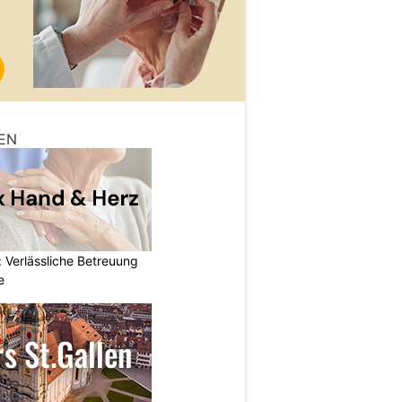
EN
 Verlässliche Betreuung
e