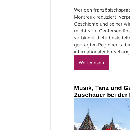
Wer den französischspra
Montreux reduziert, verpa
Geschichte und seiner wi
reicht vom Genfersee übe
verbindet dicht besiedelt
geprägten Regionen, alte
internationaler Forschung
Weiterlesen
Musik, Tanz und 
Zuschauer bei der 