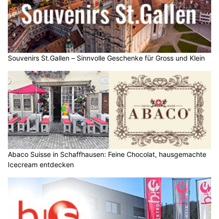
Souvenirs St.Gallen – Sinnvolle Geschenke für Gross und Klein
Abaco Suisse in Schaffhausen: Feine Chocolat, hausgemachte
Icecream entdecken