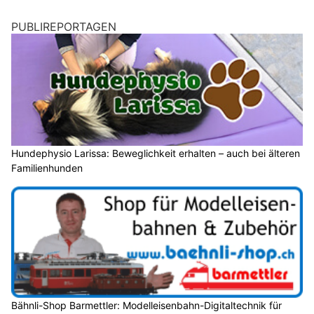
PUBLIREPORTAGEN
Hundephysio Larissa: Beweglichkeit erhalten – auch bei älteren
Familienhunden
Bähnli-Shop Barmettler: Modelleisenbahn-Digitaltechnik für