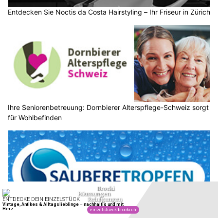
Entdecken Sie Noctis da Costa Hairstyling – Ihr Friseur in Zürich
Ihre Seniorenbetreuung: Dornbierer Alterspflege-Schweiz sorgt
für Wohlbefinden
Saubere Tropfen: Hygienische Reinigung in Luzern und in der