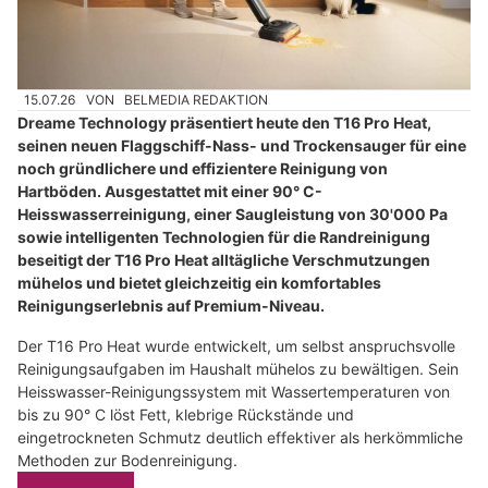
15.07.26
VON
BELMEDIA REDAKTION
Dreame Technology präsentiert heute den T16 Pro Heat,
seinen neuen Flaggschiff-Nass- und Trockensauger für eine
noch gründlichere und effizientere Reinigung von
Hartböden. Ausgestattet mit einer 90° C-
Heisswasserreinigung, einer Saugleistung von 30'000 Pa
sowie intelligenten Technologien für die Randreinigung
beseitigt der T16 Pro Heat alltägliche Verschmutzungen
mühelos und bietet gleichzeitig ein komfortables
Reinigungserlebnis auf Premium-Niveau.
Der T16 Pro Heat wurde entwickelt, um selbst anspruchsvolle
Reinigungsaufgaben im Haushalt mühelos zu bewältigen. Sein
Heisswasser-Reinigungssystem mit Wassertemperaturen von
bis zu 90° C löst Fett, klebrige Rückstände und
eingetrockneten Schmutz deutlich effektiver als herkömmliche
Methoden zur Bodenreinigung.