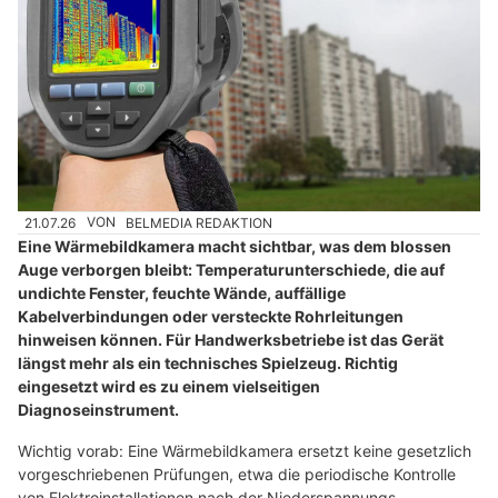
21.07.26
VON
BELMEDIA REDAKTION
Eine Wärmebildkamera macht sichtbar, was dem blossen
Auge verborgen bleibt: Temperaturunterschiede, die auf
undichte Fenster, feuchte Wände, auffällige
Kabelverbindungen oder versteckte Rohrleitungen
hinweisen können. Für Handwerksbetriebe ist das Gerät
längst mehr als ein technisches Spielzeug. Richtig
eingesetzt wird es zu einem vielseitigen
Diagnoseinstrument.
Wichtig vorab: Eine Wärmebildkamera ersetzt keine gesetzlich
vorgeschriebenen Prüfungen, etwa die periodische Kontrolle
von Elektroinstallationen nach der Niederspannungs-