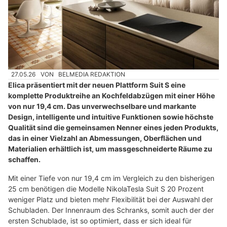
27.05.26
VON
BELMEDIA REDAKTION
Elica präsentiert mit der neuen Plattform Suit S eine
komplette Produktreihe an Kochfeldabzügen mit einer Höhe
von nur 19,4 cm. Das unverwechselbare und markante
Design, intelligente und intuitive Funktionen sowie höchste
Qualität sind die gemeinsamen Nenner eines jeden Produkts,
das in einer Vielzahl an Abmessungen, Oberflächen und
Materialien erhältlich ist, um massgeschneiderte Räume zu
schaffen.
Mit einer Tiefe von nur 19,4 cm im Vergleich zu den bisherigen
25 cm benötigen die Modelle NikolaTesla Suit S 20 Prozent
weniger Platz und bieten mehr Flexibilität bei der Auswahl der
Schubladen. Der Innenraum des Schranks, somit auch der der
ersten Schublade, ist so optimiert, dass er sich ideal für