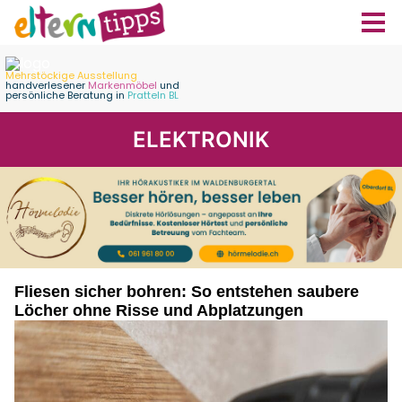
ELEKTRONIK
Fliesen sicher bohren: So entstehen saubere
Löcher ohne Risse und Abplatzungen