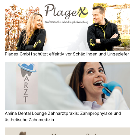
Plagex GmbH schützt effektiv vor Schädlingen und Ungeziefer
Amina Dental Lounge Zahnarztpraxis: Zahnprophylaxe und
ästhetische Zahnmedizin