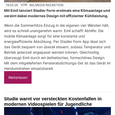
19.05.26
VON
BELMEDIA REDAKTION
Mit Emil lanciert Stadler Form erstmals eine Klimaanlage und
vereint dabei modernes Design mit effizienter Kühlleistung.
Wenn die Sommerhitze Einzug in die eigenen vier Wänden hält,
wird es schnell unangenehm warm. Emil schafft Abhilfe: Die
mobile Klimaanlage sorgt für eine konstante und
energieeffiziente Abkühlung. Per Stadler Form App lässt sich
das Gerät bequem von überall steuern, sodass Temperatur und
Betrieb jederzeit angepasst werden können. Gleichzeitig
überzeugt Emil durch ein ästhetisches, formschönes Design.
Mit dem mitgelieferten Fensterabdichtungs-Set ist das Gerät im
Handumdrehen einsatzbereit.
Weiterlesen
Studie warnt vor versteckten Kostenfallen in
modernen Videospielen für Jugendliche