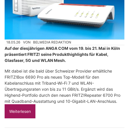
18.05.26
VON
BELMEDIA REDAKTION
Auf der diesjährigen ANGA COM vom 19. bis 21. Mai in Köln
präsentiert FRITZ! seine Produkthighlights für Kabel,
Glasfaser, 5G und WLAN Mesh.
Mit dabei ist die bald über Schweizer Provider erhältliche
FRITZ!Box 6690 Pro als neues Top-Modell für den
Kabelanschluss mit Triband-Wi-Fi 7 und WLAN-
Übertragungsraten von bis zu 11 GBit/s. Ergänzt wird das
Highend-Portfolio durch den neuen FRITZ!Repeater 6700 Pro
mit Quadband-Ausstattung und 10-Gigabit-LAN-Anschluss.
Weiterlesen