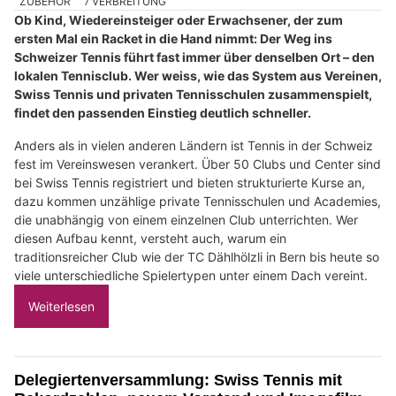
ZUBEHÖR
Ⳇ VERBREITUNG
Ob Kind, Wiedereinsteiger oder Erwachsener, der zum
ersten Mal ein Racket in die Hand nimmt: Der Weg ins
Schweizer Tennis führt fast immer über denselben Ort – den
lokalen Tennisclub. Wer weiss, wie das System aus Vereinen,
Swiss Tennis und privaten Tennisschulen zusammenspielt,
findet den passenden Einstieg deutlich schneller.
Anders als in vielen anderen Ländern ist Tennis in der Schweiz
fest im Vereinswesen verankert. Über 50 Clubs und Center sind
bei Swiss Tennis registriert und bieten strukturierte Kurse an,
dazu kommen unzählige private Tennisschulen und Academies,
die unabhängig von einem einzelnen Club unterrichten. Wer
diesen Aufbau kennt, versteht auch, warum ein
traditionsreicher Club wie der TC Dählhölzli in Bern bis heute so
viele unterschiedliche Spielertypen unter einem Dach vereint.
Weiterlesen
Delegiertenversammlung: Swiss Tennis mit