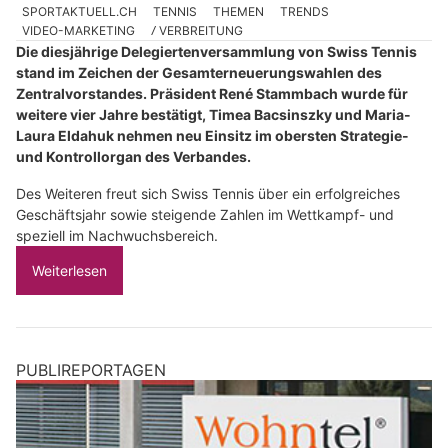
SPORTAKTUELL.CH
TENNIS
THEMEN
TRENDS
VIDEO-MARKETING
Ⳇ VERBREITUNG
Die diesjährige Delegiertenversammlung von Swiss Tennis
stand im Zeichen der Gesamterneuerungswahlen des
Zentralvorstandes. Präsident René Stammbach wurde für
weitere vier Jahre bestätigt, Timea Bacsinszky und Maria-
Laura Eldahuk nehmen neu Einsitz im obersten Strategie-
und Kontrollorgan des Verbandes.
Des Weiteren freut sich Swiss Tennis über ein erfolgreiches
Geschäftsjahr sowie steigende Zahlen im Wettkampf- und
speziell im Nachwuchsbereich.
Weiterlesen
PUBLIREPORTAGEN