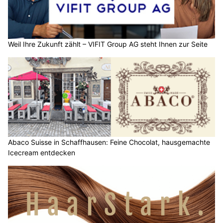
Weil Ihre Zukunft zählt – VIFIT Group AG steht Ihnen zur Seite
Abaco Suisse in Schaffhausen: Feine Chocolat, hausgemachte
Icecream entdecken