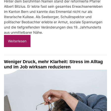
Hinter dem berühmten Namen stand der reformierte Pfarrer
Albert Bitzius. Er lebte fast sein gesamtes Erwachsenenleben
im Kanton Bern und kannte das Emmental nicht nur als
literarische Kulisse. Als Seelsorger, Schulinspektor und
politischer Beobachter erlebte er Armut, soziale Spannungen
und die tiefgreifenden Veränderungen des 19. Jahrhunderts
aus unmittelbarer Nähe.
Weiterlesen
Weniger Druck, mehr Klarheit: Stress im Alltag
und im Job wirksam reduzieren