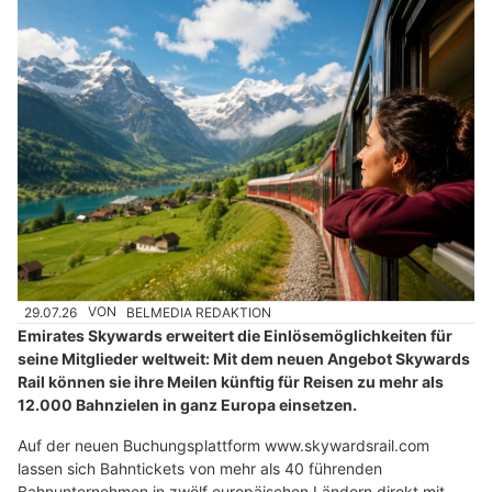
29.07.26
VON
BELMEDIA REDAKTION
Emirates Skywards erweitert die Einlösemöglichkeiten für
seine Mitglieder weltweit: Mit dem neuen Angebot Skywards
Rail können sie ihre Meilen künftig für Reisen zu mehr als
12.000 Bahnzielen in ganz Europa einsetzen.
Auf der neuen Buchungsplattform www.skywardsrail.com
lassen sich Bahntickets von mehr als 40 führenden
Bahnunternehmen in zwölf europäischen Ländern direkt mit