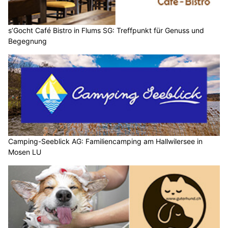
s’Gocht Café Bistro in Flums SG: Treffpunkt für Genuss und
Begegnung
Camping-Seeblick AG: Familiencamping am Hallwilersee in
Mosen LU