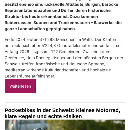
besitzt ebenso eindrucksvolle Altstädte, Burgen, barocke
Repräsentationsbauten und Dörfer, deren historische
Struktur bis heute erkennbar ist. Dazu kommen
Rebterrassen, Suonen und Trockenmauern – Bauwerke, die
ganze Landschaften geprägt haben.
Ende 2024 lebten 371’288 Menschen im Wallis. Der Kanton
erstreckt sich über 5’224,8 Quadratkilometer und umfasst seit
Anfang 2026 insgesamt 122 Gemeinden. Zwischen dem
Genfersee, dem Rhonegletscher und den höchsten Bergen der
Schweiz treffen französische und deutsche Sprache,
mediterran wirkende Kulturlandschaften und hochalpine
Lebensräume aufeinander.
Weiterlesen
Pocketbikes in der Schweiz: Kleines Motorrad,
klare Regeln und echte Risiken