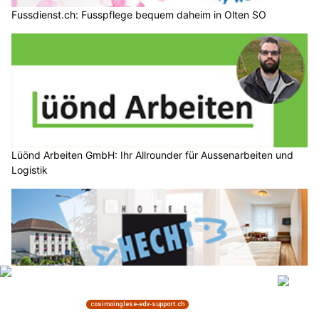
Fussdienst.ch: Fusspflege bequem daheim in Olten SO
Lüönd Arbeiten GmbH: Ihr Allrounder für Aussenarbeiten und
Logistik
Hotel Hecht in Rheineck SG für entspannte Familienferien im