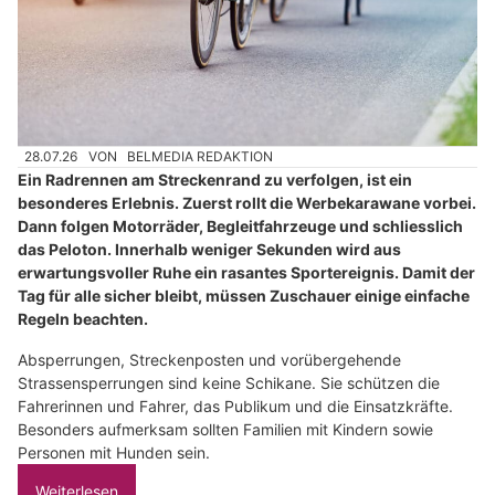
28.07.26
VON
BELMEDIA REDAKTION
Ein Radrennen am Streckenrand zu verfolgen, ist ein
besonderes Erlebnis. Zuerst rollt die Werbekarawane vorbei.
Dann folgen Motorräder, Begleitfahrzeuge und schliesslich
das Peloton. Innerhalb weniger Sekunden wird aus
erwartungsvoller Ruhe ein rasantes Sportereignis. Damit der
Tag für alle sicher bleibt, müssen Zuschauer einige einfache
Regeln beachten.
Absperrungen, Streckenposten und vorübergehende
Strassensperrungen sind keine Schikane. Sie schützen die
Fahrerinnen und Fahrer, das Publikum und die Einsatzkräfte.
Besonders aufmerksam sollten Familien mit Kindern sowie
Personen mit Hunden sein.
Weiterlesen