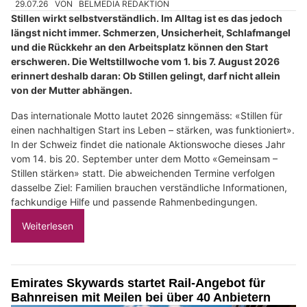
29.07.26
VON
BELMEDIA REDAKTION
Stillen wirkt selbstverständlich. Im Alltag ist es das jedoch
längst nicht immer. Schmerzen, Unsicherheit, Schlafmangel
und die Rückkehr an den Arbeitsplatz können den Start
erschweren. Die Weltstillwoche vom 1. bis 7. August 2026
erinnert deshalb daran: Ob Stillen gelingt, darf nicht allein
von der Mutter abhängen.
Das internationale Motto lautet 2026 sinngemäss: «Stillen für
einen nachhaltigen Start ins Leben – stärken, was funktioniert».
In der Schweiz findet die nationale Aktionswoche dieses Jahr
vom 14. bis 20. September unter dem Motto «Gemeinsam –
Stillen stärken» statt. Die abweichenden Termine verfolgen
dasselbe Ziel: Familien brauchen verständliche Informationen,
fachkundige Hilfe und passende Rahmenbedingungen.
Weiterlesen
Emirates Skywards startet Rail-Angebot für
Bahnreisen mit Meilen bei über 40 Anbietern