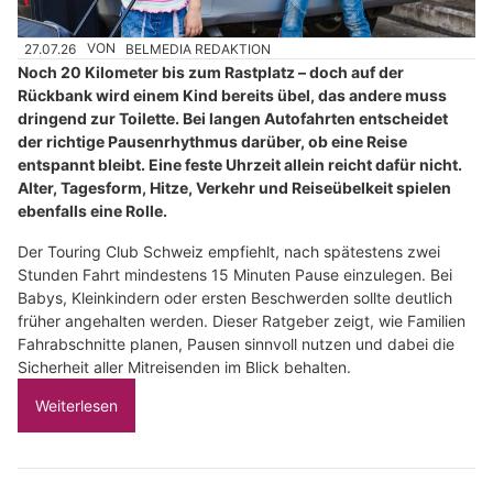
27.07.26
VON
BELMEDIA REDAKTION
Noch 20 Kilometer bis zum Rastplatz – doch auf der
Rückbank wird einem Kind bereits übel, das andere muss
dringend zur Toilette. Bei langen Autofahrten entscheidet
der richtige Pausenrhythmus darüber, ob eine Reise
entspannt bleibt. Eine feste Uhrzeit allein reicht dafür nicht.
Alter, Tagesform, Hitze, Verkehr und Reiseübelkeit spielen
ebenfalls eine Rolle.
Der Touring Club Schweiz empfiehlt, nach spätestens zwei
Stunden Fahrt mindestens 15 Minuten Pause einzulegen. Bei
Babys, Kleinkindern oder ersten Beschwerden sollte deutlich
früher angehalten werden. Dieser Ratgeber zeigt, wie Familien
Fahrabschnitte planen, Pausen sinnvoll nutzen und dabei die
Sicherheit aller Mitreisenden im Blick behalten.
Weiterlesen