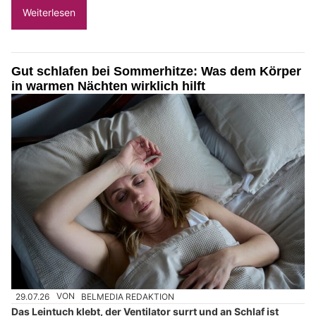
Weiterlesen
Gut schlafen bei Sommerhitze: Was dem Körper
in warmen Nächten wirklich hilft
29.07.26
VON
BELMEDIA REDAKTION
Das Leintuch klebt, der Ventilator surrt und an Schlaf ist